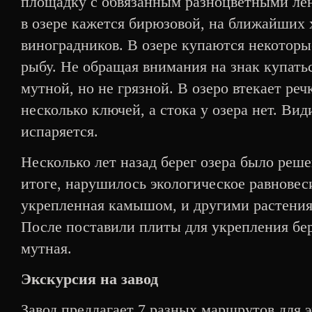
площадку с обвязанным разноцветными лен
в озере кажется бирюзовой, на ближайших
виноградников. В озере купаются некоторы
рыбу. Не обращая внимания на знак купать
мутной, но не грязной. В озеро втекает реч
несколько ключей, а стока у озера нет. Ви
испаряется.
Несколько лет назад берег озера было реш
итоге, нарушилось экологическое равновеси
укрепленная камышом, и другими растениям
После поставили плиты для укрепления бер
мутная.
Экскурсия на завод
Завод предлагает 7 разных маршрутов для 