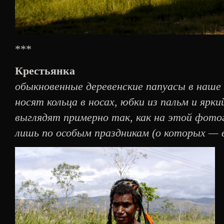
***
Крестьянка
обыкновенные деревенские папуасы в наше 
носят кольца в носах, юбки из пальм и ярк
выглядят примерно так, как на этой фо
лишь по особым праздникам (о которых — 