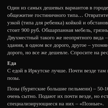
Один из самых дешевых вариантов в городе
общежитие гостиничного типа… Отвратите
узкой (типа для ребенка) койкой и обстано
стоит 900 руб. Обшарпанная мебель, грязн
Двухместный такого же неопрятного вида –
здания, в одном все дорого, другое – упом
дорого, но все же дешевле. Спросите на ре
Еда
С едой в Иркутске лучше. Почти везде там
позы.
Позы (бурятские большие пельмени) – 50-10
очень сытно. Подают их почти везде, но ест
специализирующиеся на них – «Позные».