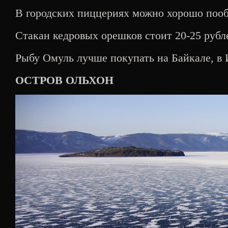
В городских пиццериях можно хорошо пообе
Стакан кедровых орешков стоит 20-25 рубл
Рыбу Омуль лучше покупать на Байкале, в 
ОСТРОВ ОЛЬХОН