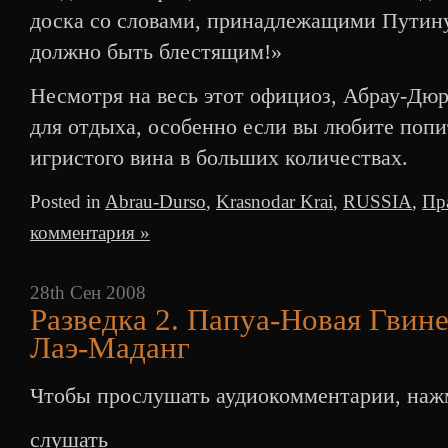
доска со словами, принадлежащими Путину
должно быть блестящим!»
Несмотря на весь этот официоз, Абрау-Дю
для отдыха, особенно если вы любите попи
игристого вина в больших количествах.
Posted in
Abrau-Durso
,
Krasnodar Krai
,
RUSSIA
,
Пр
комментария »
28th Сен 2008
Разведка 2. Папуа-Новая Гвин
Лаэ-Маданг
Чтобы прослушать аудиокомментарии, нажм
слушать