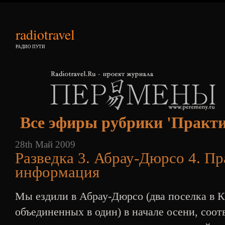
radiotravel
РАДИО ПУТИ
Все эфиры рубрики 'Практ
28th Май 2009
Разведка 3. Абрау-Дюрсо 4. П
информация
Мы ездили в Абрау-Дюрсо (два поселка в К
объединенных в один) в начале осени, соотв