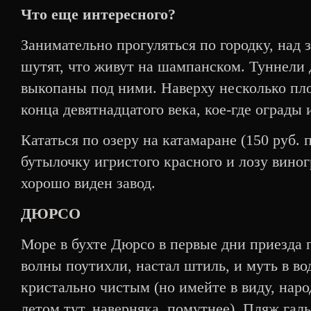
Что еще интересного?
Занимательно прогуляться по городку, над
шутят, что живут на шампанском. Туннели
выкопаны под ними. Наверху несколько пл
конца девятнадцатого века, кое-где ограды 
Кататься по озеру на катамаране (150 руб. 
бутылочку игристого красного и лозу виног
хорошо виден завод.
ДЮРСО
Море в бухте Дюрсо в первые дни приезда 
волны поутихли, настал штиль, и муть в во
кристально чистым (но имейте в виду, наро
летом тут, наверняка, помутнее). Пляж гал