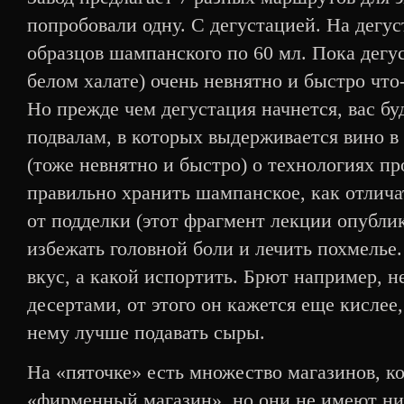
попробовали одну. С дегустацией. На дегу
образцов шампанского по 60 мл. Пока дегу
белом халате) очень невнятно и быстро что-
Но прежде чем дегустация начнется, вас бу
подвалам, в которых выдерживается вино в
(тоже невнятно и быстро) о технологиях пр
правильно хранить шампанское, как отлич
от подделки (этот фрагмент лекции опубли
избежать головной боли и лечить похмелье
вкус, а какой испортить. Брют например, 
десертами, от этого он кажется еще кислее
нему лучше подавать сыры.
На «пяточке» есть множество магазинов, к
«фирменный магазин», но они не имеют ни