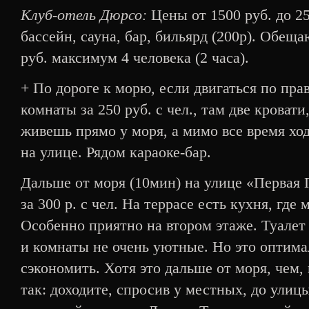
Клуб-отель Дюрсо:
Цены от 1500 руб. до 25
бассейн, сауна, бар, бильярд (200р). Обещ
руб. максимум 4 человека (2 часа).
+ По дороге к морю, если двигаться по пра
комнаты за 250 руб. с чел., там две кровати
живешь прямо у моря, а мимо все время хо
на улице. Рядом караоке-бар.
Дальше от моря (10мин) на улице «Первая
за 300 р. с чел. На террасе есть кухня, где 
Особенно приятно на втором этаже. Туалет 
и комнаты не очень уютные. Но это оптима
сэкономить. Хотя это дальше от моря, чем
так: доходите, спросив у местных, до улиц