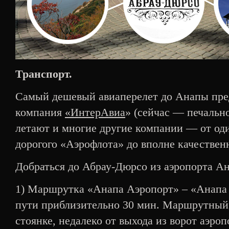
Транспорт.
Самый дешевый авиаперелет до Анапы пред
компания
«ИнтерАвиа
» (сейчас — печальн
летают и многие другие компании — от од
дорогого «Аэрофлота» до вполне качествен
Добраться до Абрау-Дюрсо из аэропорта А
1) Маршрутка «Анапа Аэропорт» – «Анапа 
пути приблизительно 30 мин. Маршрутный 
стоянке, недалеко от выхода из ворот аэро