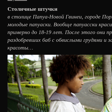
Столичные штучки
в столице Папуа-Новой Гвинеи, городе По
молодые папуаски. Вообще папуасски крас
примерно до 18-19 лет. После этого они 
раздобревших баб с обвислыми грудями и з
красоты…