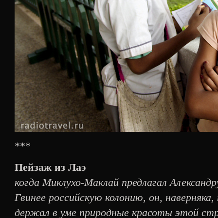
***
Пейзаж из Лаэ
когда Миклухо-Маклай предлагал Александр
Гвинее российскую колонию, он, наверняка,
держал в уме природные красоты этой стр