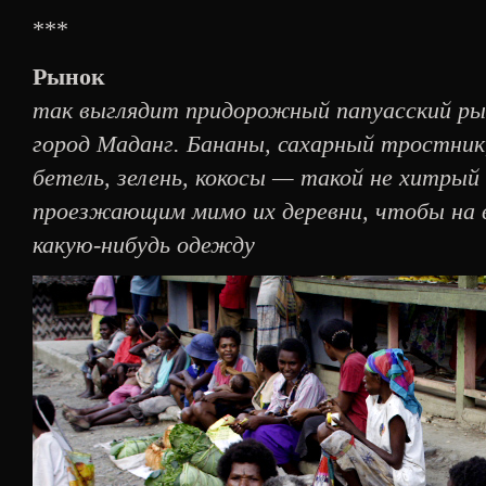
***
Рынок
так выглядит придорожный папуасский рын
город Маданг. Бананы, сахарный тростник,
бетель, зелень, кокосы — такой не хитры
проезжающим мимо их деревни, чтобы на 
какую-нибудь одежду