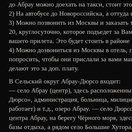
до Абрау можно доехать на такси, стоит это
2) На автобусе до Новороссийска, а оттуда
3) Можно позвонить из Москвы и заказать т
20, круглосуточно, которое подъедет за Ва
вашего прилета. Это будет стоить в районе 
4) Можно дозвониться из Москвы в отель, 
попросить, чтобы они прислали за вами ма
делают это за доп. плату.
В Сельский округ Абрау-Дюрсо входит:
— село Абрау (центр), здесь расположенны
Дюрсо», администрация, больница, милиция
работает) и т.д., озеро Абрау. — село Дюр
центра Абрау, на берегу Чёрного моря, зде
базы отдыха, а рядом село Большие Хутора