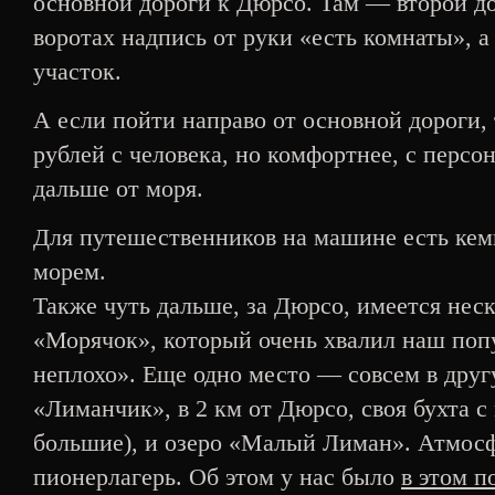
основной дороги к Дюрсо. Там — второй до
воротах надпись от руки «есть комнаты», 
участок.
А если пойти направо от основной дороги, 
рублей с человека, но комфортнее, с персо
дальше от моря.
Для путешественников на машине есть кемп
морем.
Также чуть дальше, за Дюрсо, имеется неск
«Морячок», который очень хвалил наш попу
неплохо». Еще одно место — совсем в друг
«Лиманчик», в 2 км от Дюрсо, своя бухта 
большие), и озеро «Малый Лиман». Атмосф
пионерлагерь. Об этом у нас было
в этом п