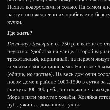
Пахнет водорослями и солью. На самом дне
растут, но ежедневно их прибивает к берегу
кучки.
Где жить?
Гест-хауз Дельфин
: от 750 р. в вагоне со 
неуютно. Удобства на улице. Второй вариа
трехэтажный, кирпичный, на первом живут
комнаты с кондиционерами. На этаже 6 комн
(общие, но чистые). На весь дом один холо
новом доме в районе 1000-1500 в сутки за 
скинуть 300-400 руб., но только не в выход
Море в пяти минутах ходьбы. Хозяйка готов
руб., ужин … домашняя кухня.