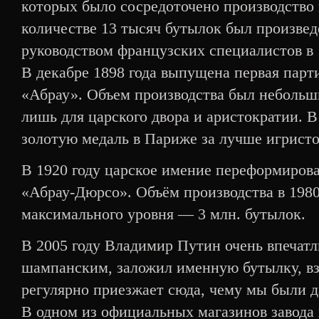
которых было сосредоточено производство
количестве 13 тысяч бутылок был произвед
руководством французских специалистов в 
В декабре 1898 года выпущена первая парт
«Абрау». Объем производства был небольш
лишь для царского двора и аристократии. В
золотую медаль в Париже за лучше игристо
В 1920 году царское имение переформирова
«Абрау-Дюрсо». Объём производства в 1980-
максимального уровня — 3 млн. бутылок.
В 2005 году Владимир Путин очень впечат
шампанским, заложил именную бутылку, вз
регулярно приезжает сюда, чему мы были 
В одном из официальных магазинов завода