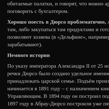
обитаемые палатки, и говорят, что можно а
поговорить с бухгалтером.
Хорошо поесть в Дюрсо проблематично, 
там, либо закупаться там продуктами и гот
позволяют хозяева (в «Дельфине», например
зарабатывают).
Немного истории
По указу императора Александра II от 25 но
речки Дюрсо было создано удельное имение
принадлежать царской семье. Подъём прои
начинается в 1891 году – с назначением кн
Управляющим. В 1894 году он построил под
1897 году в Абрау-Дюрсо построили уже пя