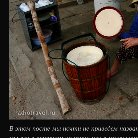
В этом посте мы почти не приведем назван
мы ели в основном на улице или в маленьк