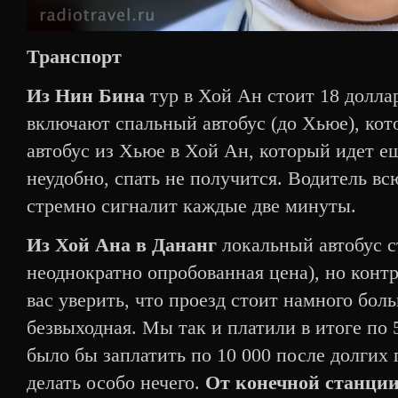
Транспорт
Из Нин Бина
тур в Хой Ан стоит 18 долла
включают спальный автобус (до Хьюе), кот
автобус из Хьюе в Хой Ан, который идет е
неудобно, спать не получится. Водитель всю
стремно сигналит каждые две минуты.
Из Хой Ана в Дананг
локальный автобус ст
неоднократно опробованная цена), но конт
вас уверить, что проезд стоит намного бол
безвыходная. Мы так и платили в итоге по 
было бы заплатить по 10 000 после долгих 
делать особо нечего.
От конечной станции