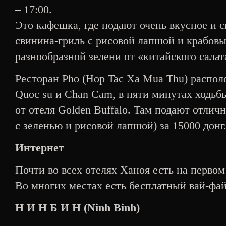
– 17:00.
Это кафешка, где подают очень вкусное и 
свинина-гриль с рисовой лапшой и крабовы
разнообразной зелени от «китайского салат
Ресторан Pho (Hop Tac Xa Mua Thu) распол
Quoc su и Chan Cam, в пяти минутах ходьбы
от отеля Golden Buffalo. Там подают отлич
с зеленью и рисовой лапшой) за 15000 донг
Интернет
Почти во всех отелях Ханоя есть на первом
Во многих местах есть бесплатный вай-фай
Н И Н Б И Н (Ninh Binh)