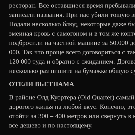
ресторан. Все оставшиеся время пребывали
записали названия. При нас убили тощую 
Подали несколько блюд, некоторые даже б
змеиная кровь с самогоном и в том же конт
подбросили на частной машине за 50.000 до
000. Так что проще всего договориться с та
120 000 туда и обратно с ожиданием. Дого
несколько раз пишите на бумажке общую су
ОТЕЛИ ВЬЕТНАМА
В районе Олд Куортера (Old Quarter) самы
дорогого жилья на любой вкус. Конечно, эт
отойти за 300 – 400 метров или свернуть в
все дешево и по-настоящему.