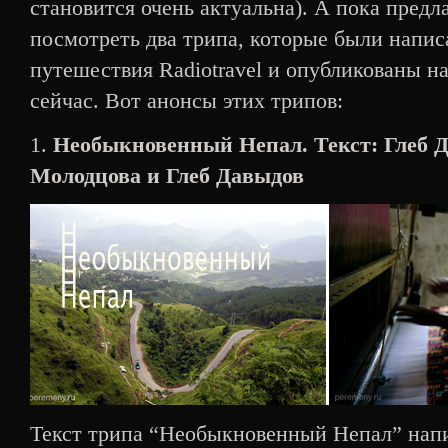
становится очень актуальна). А пока предл
посмотреть два трипа, которые были напис
путешествия Radiotravel и опубликованы н
сейчас. Вот анонсы этих трипов:
1.
Необыкновенный Непал. Текст: Глеб Д
Молодцова и Глеб Давыдов
Текст трипа “Необыкновенный Непал” напи