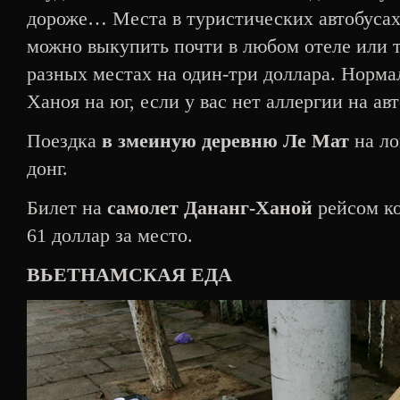
дороже… Места в туристических автобусах
можно выкупить почти в любом отеле или 
разных местах на один-три доллара. Норма
Ханоя на юг, если у вас нет аллергии на ав
Поездка
в змеиную деревню Ле Мат
на ло
донг.
Билет на
самолет Дананг-Ханой
рейсом ко
61 доллар за место.
ВЬЕТНАМСКАЯ ЕДА