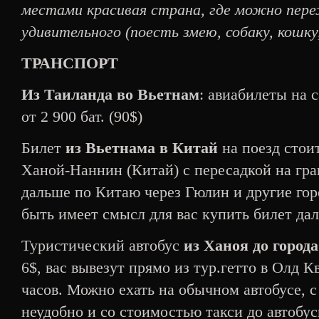
местами красивая страна, где можно пере
удивительного (поесть змею, собаку, кошку
ТРАНСПОРТ
Из Таиланда во Вьетнам
: авиабилеты на 
от 2 900 бат. (90$)
Билет
из Вьетнама в Китай
на поезд стоит
Ханой-Наннин (Китай) с пересадкой на гран
дальше по Китаю через Гюлин и другие гор
быть имеет смысл для вас купить билет да
Туристический автобус
из Ханоя до город
6$, вас вывезут прямо из тур.гетто в Олд К
часов. Можно ехать на обычном автобусе, с
неудобно и со стоимостью такси до автобу