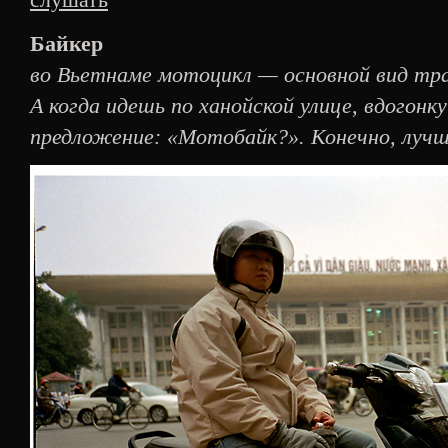
Байкер
во Вьетнаме мотоцикл — основной вид тра
А когда идешь по ханойской улице, вдогонк
предложение: «Мотобайк?». Конечно, луч