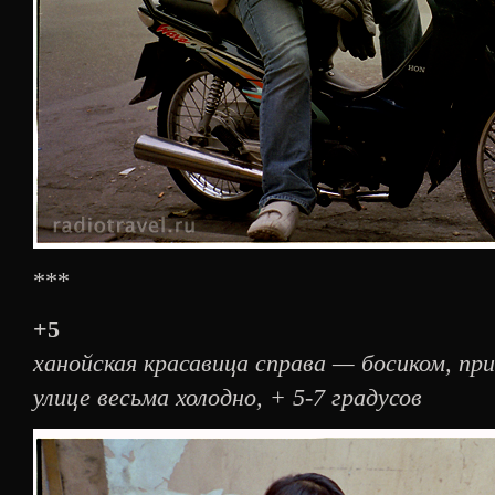
***
+5
ханойская красавица справа — босиком, при
улице весьма холодно, + 5-7 градусов