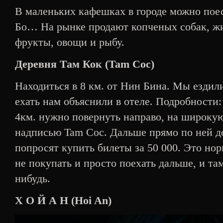
В маленьких кафешках в городе можно поест
Бо… На рынке продают копченых собак, жи
фрукты, овощи и рыбу.
Деревня Там Кок (Tam Coc)
Находиться в 8 км. от Нин Бина. Мы ездили
ехать нам объяснили в отеле. Подробности:
4км. нужно повернуть направо, на широкую
надписью Tam Coc. Дальше прямо по ней до
попросят купить билеты за 50 000. Это нор
не покупать и просто поехать дальше, и там
нибудь.
Х О Й А Н (Hoi An)