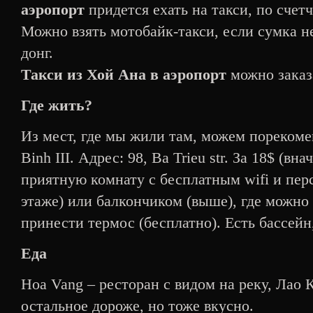
аэропорт
придется ехать на такси, по счетч
Можно взять мотобайк-такси, если сумка н
донг.
Такси из Хой Ана в аэропорт
можно заказа
Где жить?
Из мест, где мы жили там, можем порекоме
Binh III. Адрес: 98, Ba Trieu str. За 18$ (вн
приятную комнату с бесплатным wifi и пер
этаже) или балкончиком (выше), где можно
принести термос (бесплатно). Есть бассейн
Еда
Hoa Vang – ресторан с видом на реку, Лао К
остальное дороже, но тоже вкусно.