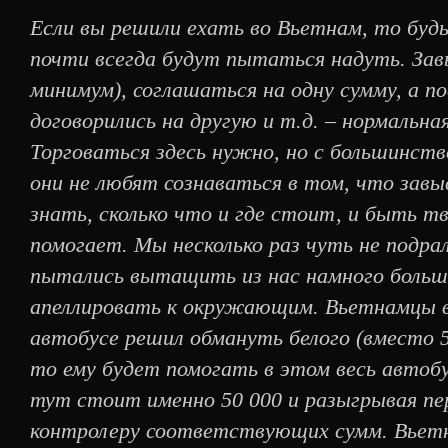
Если вы решили ехать во Вьетнам, то будь
почти всегда будут пытаться надуть. Зав
минимум), соглашаться на одну сумму, а по
договорились на другую и т.д. – нормальна
Торговаться здесь нужно, но с большинст
они не любят сознаваться в том, что зав
знать, сколько что и где стоит, и быть т
помогает. Мы несколько раз чуть не подра
пытались вытащить из нас намного больш
апеллировать к окружающим. Вьетнамцы вс
автобусе решил обмануть белого (вместо 5 
то ему будет помогать в этом весь автобус
тут стоит именно 50 000 и разыгрывая пе
контролеру соответствующих сумм. Вьетн