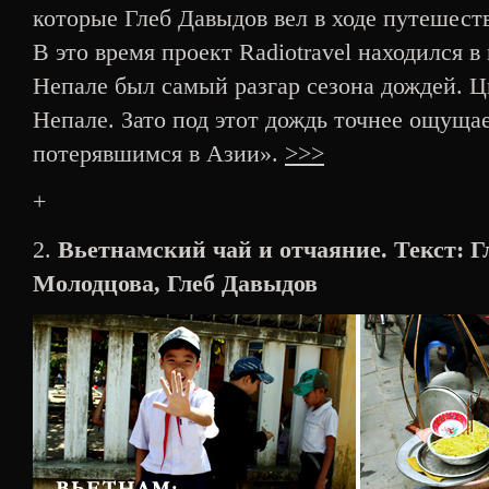
которые Глеб Давыдов вел в ходе путешеств
В это время проект Radiotravel находился в
Непале был самый разгар сезона дождей. Ц
Непале. Зато под этот дождь точнее ощуща
потерявшимся в Азии».
>>>
+
2.
Вьетнамский чай и отчаяние. Текст: Г
Молодцова, Глеб Давыдов