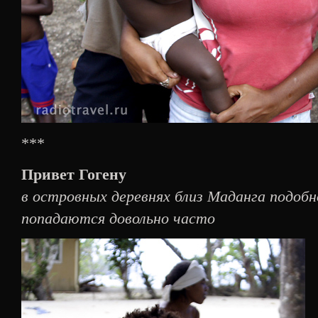
***
Привет Гогену
в островных деревнях близ Маданга подоб
попадаются довольно часто