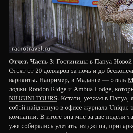
Отчет. Часть 3
: Гостиницы в Папуа-Новой
Стоят от 20 долларов за ночь и до бесконе
варианты. Например, в Маданге — отель
M
лоджи Rondon Ridge и Ambua Lodge, кото
NIUGINI TOURS
. Кстати, уезжая в Папуа, 
собой найденную в офисе журнала Unique tr
компании. В итоге она мне за две недели та
уже собирались улетать, из джипа, припарк