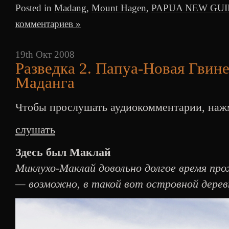
Posted in
Madang
,
Mount Hagen
,
PAPUA NEW GU
комментариев »
19th Окт 2008
Разведка 2. Папуа-Новая Гвине
Маданга
Чтобы прослушать аудиокомментарии, нажм
слушать
Здесь был Маклай
Миклухо-Маклай довольно долгое время пр
— возможно, в такой вот островной дерев