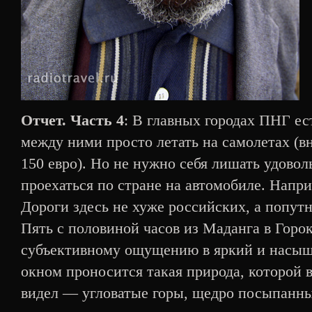
Отчет. Часть 4
: В главных городах ПНГ ес
между ними просто летать на самолетах (в
150 евро). Но не нужно себя лишать удовол
проехаться по стране на автомобиле. Напри
Дороги здесь не хуже российских, а попу
Пять с половиной часов из Маданга в Горо
субъективному ощущению в яркий и насыще
окном проносится такая природа, которой в
видел — угловатые горы, щедро посыпанн