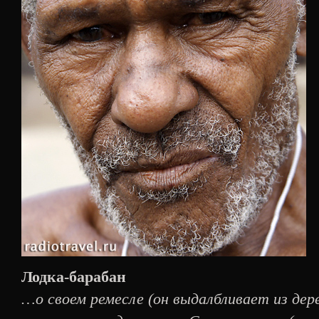
Лодка-барабан
…о своем ремесле (он выдалбливает из дер