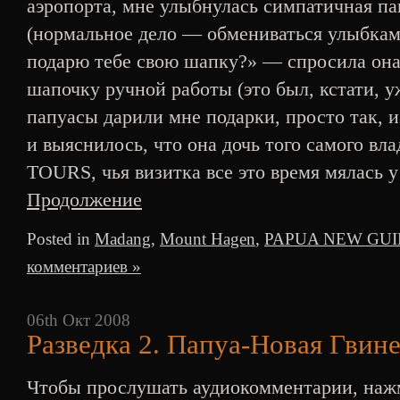
аэропорта, мне улыбнулась симпатичная па
(нормальное дело — обмениваться улыбкам
подарю тебе свою шапку?» — спросила она
шапочку ручной работы (это был, кстати, уж
папуасы дарили мне подарки, просто так, 
и выяснилось, что она дочь того самого в
TOURS, чья визитка все это время мялась у
Продолжение
Posted in
Madang
,
Mount Hagen
,
PAPUA NEW GU
комментариев »
06th Окт 2008
Разведка 2. Папуа-Новая Гвине
Чтобы прослушать аудиокомментарии, нажм