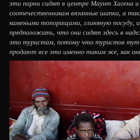
эти парни сидят в центре Маунт Хагена 
соотечественникам вязанные шапки, а та
камеными топорищами, глиняную посуду, и
предположить, что они сидят здесь в над
это туристам, потому что туристов тут о
продают все это именно таким же, как он