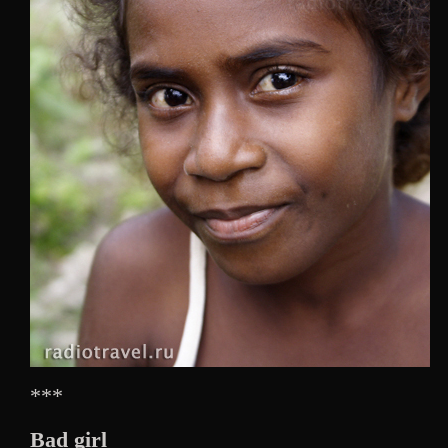
***
Bad girl