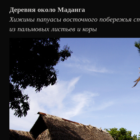
Деревня около Маданга
Хижины папуасы восточного побережья стр
из пальмовых листьев и коры