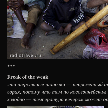
***
Freak of the weak
эти шерстяные шапочки — непременный а
горах, потому что там по новогвинейски
холодно — температура вечером может опу