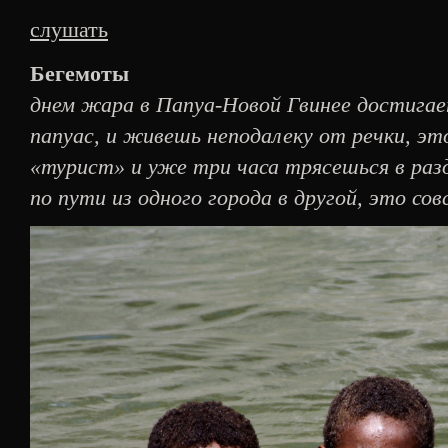
слушать
Бегемоты
днем жара в Папуа-Новой Гвинее достигае
папуас, и живешь неподалеку от речки, эт
«турист» и уже три часа трясешься в раз
по пути из одного города в другой, это сов