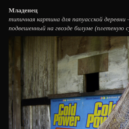
Младенец
типичная картина для папуасской деревни 
подвешенный на гвозде билуме (плетеную с