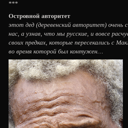
***
Островной авторитет
этот дед (деревенский авторитет) очень 
нас, а узнав, что мы русские, и вовсе расч
своих предках, которые пересекались с Мак
во время которой был контужен…