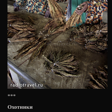
***
Охотники