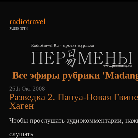
radiotravel
РАДИО ПУТИ
Все эфиры рубрики 'Madang
26th Окт 2008
Разведка 2. Папуа-Новая Гвин
Хаген
Чтобы прослушать аудиокомментарии, нажм
слушать