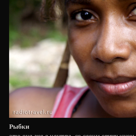
Рыбки
это она же в центре, со своим отпрыском,