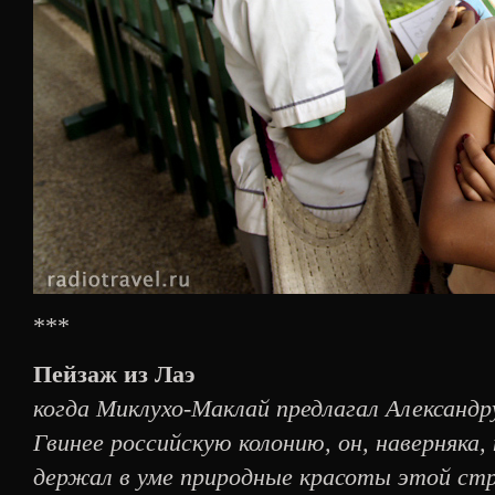
***
Пейзаж из Лаэ
когда Миклухо-Маклай предлагал Александр
Гвинее российскую колонию, он, наверняка,
держал в уме природные красоты этой стр