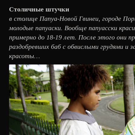
Столичные штучки
в столице Папуа-Новой Гвинеи, городе По
молодые папуаски. Вообще папуасски крас
примерно до 18-19 лет. После этого они 
раздобревших баб с обвислыми грудями и з
красоты…