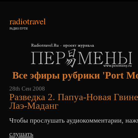
radiotravel
РАДИО ПУТИ
Все эфиры рубрики 'Port Mo
28th Сен 2008
Разведка 2. Папуа-Новая Гвин
Лаэ-Маданг
Чтобы прослушать аудиокомментарии, нажм
слушать