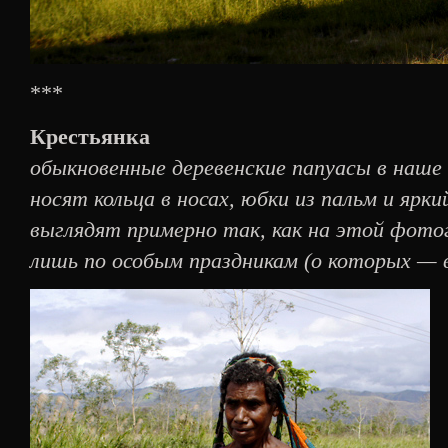
***
Крестьянка
обыкновенные деревенские папуасы в наше 
носят кольца в носах, юбки из пальм и ярк
выглядят примерно так, как на этой фо
лишь по особым праздникам (о которых — 