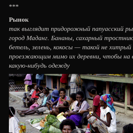
***
Рынок
так выглядит придорожный папуасский рын
город Маданг. Бананы, сахарный тростник,
бетель, зелень, кокосы — такой не хитры
проезжающим мимо их деревни, чтобы на 
какую-нибудь одежду