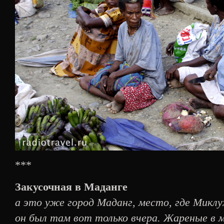
***
Закусочная в Маданге
а это уже город Маданг, место, где Микл
он был там вот только вчера. Жареные в м