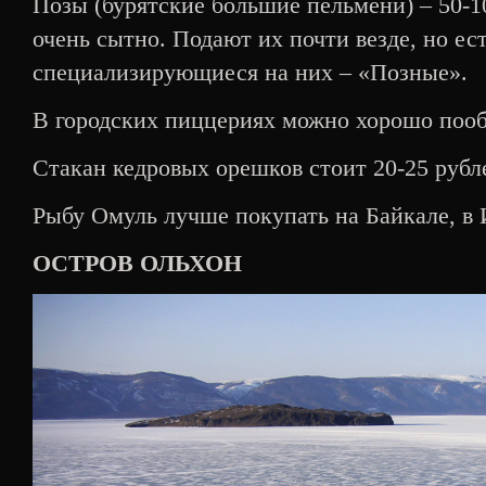
Позы (бурятские большие пельмени) – 50-10
очень сытно. Подают их почти везде, но ест
специализирующиеся на них – «Позные».
В городских пиццериях можно хорошо пообе
Стакан кедровых орешков стоит 20-25 рубл
Рыбу Омуль лучше покупать на Байкале, в 
ОСТРОВ ОЛЬХОН