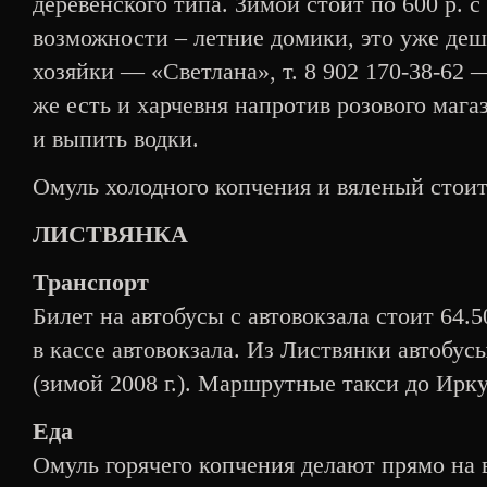
деревенского типа. Зимой стоит по 600 р. с
возможности – летние домики, это уже деш
хозяйки — «Светлана», т. 8 902 170-38-62
же есть и харчевня напротив розового мага
и выпить водки.
Омуль холодного копчения и вяленый стоит 1
ЛИСТВЯНКА
Транспорт
Билет на автобусы с автовокзала стоит 64.
в кассе автовокзала. Из Листвянки автобусы
(зимой 2008 г.). Маршрутные такси до Ирку
Еда
Омуль горячего копчения делают прямо на 