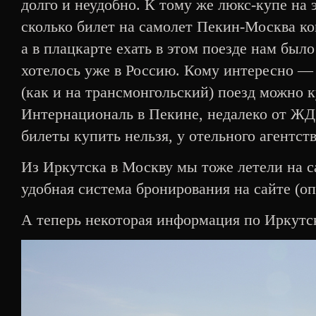
долго и неудобно. К тому же люкс-купе на э
сколько билет на самолет Пекин-Москва к
а в плацкарте ехать в этом поезде нам было
хотелось уже в Россию. Кому интересно —
(как и на трансмонгольский) поезд можно к
Интернациональ в Пекине, недалеко от ЖД 
билеты купить нельзя, у отельного агентс
Из Иркутска в Москву мы тоже летели на с
удобная система бронирования на сайте (о
А теперь некоторая информация по Иркутск