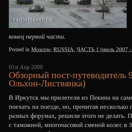
конец первой части.
Posted in
Moscow
,
RUSSIA
,
ЧАСТЬ 1 (июль 2007 - 
01st Апр 2008
Обзорный пост-путеводитель 9
Ольхон-Листвянка)
В Иркутск мы прилетели из Пекина на сам
поехать на поезде, но, прочитав несколько 
разных форумах, решили этого не делать. П
с таможней, многочасовой сменой колес в З