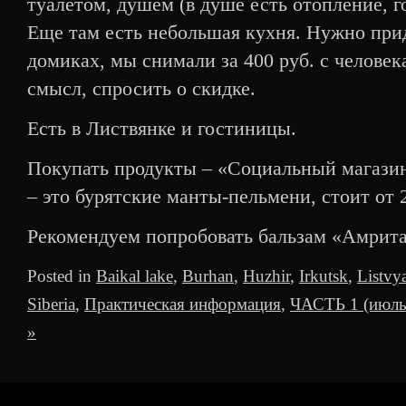
туалетом, душем (в душе есть отопление, г
Еще там есть небольшая кухня. Нужно прид
домиках, мы снимали за 400 руб. с человека
смысл, спросить о скидке.
Есть в Листвянке и гостиницы.
Покупать продукты – «Социальный магазин
– это бурятские манты-пельмени, стоит от 2
Рекомендуем попробовать бальзам «Амрита
Posted in
Baikal lake
,
Burhan
,
Huzhir
,
Irkutsk
,
Listvy
Siberia
,
Практическая информация
,
ЧАСТЬ 1 (июль 
»