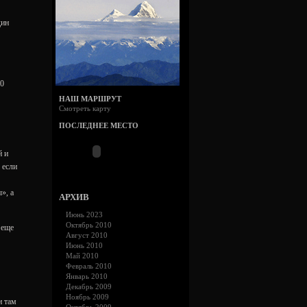
дин
00
НАШ МАРШРУТ
Смотреть карту
ПОСЛЕДНЕЕ МЕСТО
й и
 если
», а
АРХИВ
Июнь 2023
Октябрь 2010
 еще
Август 2010
Июнь 2010
Май 2010
Февраль 2010
Январь 2010
Декабрь 2009
Ноябрь 2009
и там