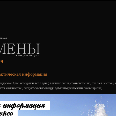
09
рактическая информация
арском Крае, объединенных в один) в начале осени, соответственно, это был не сезон, 
ется самый сезон, следует сколько-нибудь добавить (учитывайте также кризис).