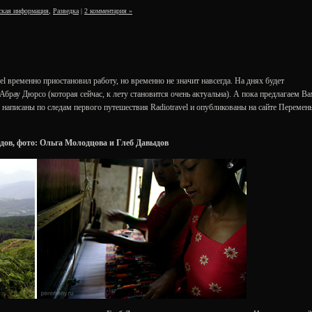
ская информация
,
Разведка
|
2 комментария »
el временно приостановил работу, но временно не значит навсегда. На днях будет
брау Дюрсо (которая сейчас, к лету становится очень актуальна). А пока предлагаем В
и написаны по следам первого путешествия Radiotravel и опубликованы на сайте Перемен
дов, фото: Ольга Молодцова и Глеб Давыдов