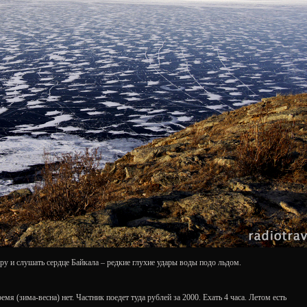
ру и слушать сердце Байкала – редкие глухие удары воды подо льдом.
 (зима-весна) нет. Частник поедет туда рублей за 2000. Ехать 4 часа. Летом есть