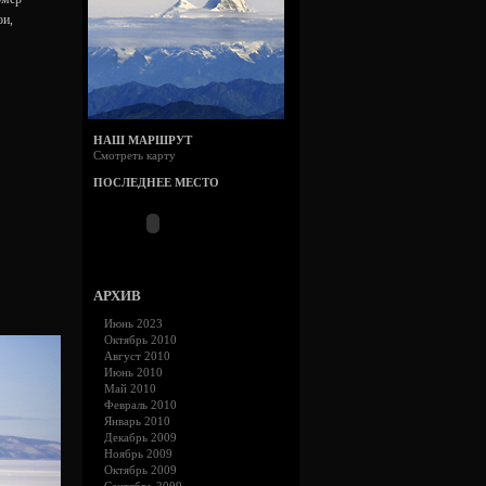
ои,
НАШ МАРШРУТ
Смотреть карту
ПОСЛЕДНЕЕ МЕСТО
АРХИВ
Июнь 2023
Октябрь 2010
Август 2010
Июнь 2010
Май 2010
Февраль 2010
Январь 2010
Декабрь 2009
Ноябрь 2009
Октябрь 2009