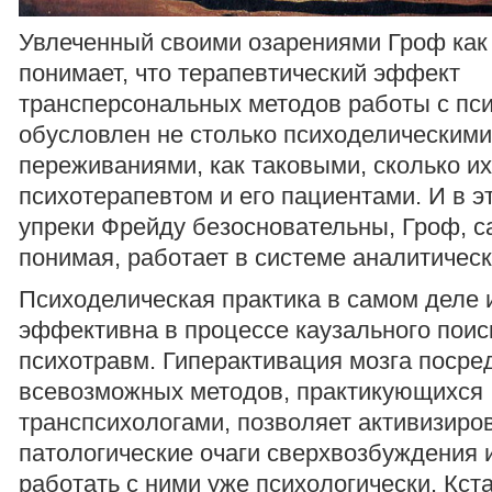
Увлеченный своими озарениями Гроф как 
понимает, что терапевтический эффект
трансперсональных методов работы с пс
обусловлен не столько психоделическими
переживаниями, как таковыми, сколько и
психотерапевтом и его пациентами. И в э
упреки Фрейду безосновательны, Гроф, са
понимая, работает в системе аналитическ
Психоделическая практика в самом деле 
эффективна в процессе каузального пои
психотравм. Гиперактивация мозга посре
всевозможных методов, практикующихся
транспсихологами, позволяет активизиро
патологические очаги сверхвозбуждения 
работать с ними уже психологически. Кста