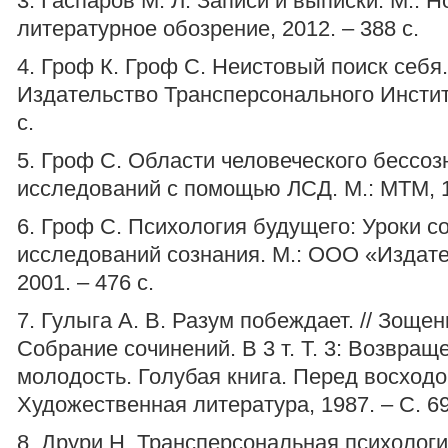
3. Гаспаров М. Л. Записи и выписки. М.: Н
литературное обозрение, 2012. – 388 с.
4. Гроф К. Гроф С. Неистовый поиск себя.
Издательство Трансперсонального Институ
с.
5. Гроф С. Области человеческого бессоз
исследований с помощью ЛСД. М.: МТМ, 19
6. Гроф С. Психология будущего: Уроки 
исследований сознания. М.: ООО «Издате
2001. – 476 с.
7. Гулыга А. В. Разум побеждает. // Зощен
Собрание сочинений. В 3 т. Т. 3: Возвращ
молодость. Голубая книга. Перед восходо
Художественная литература, 1987. – С. 69
8. Друри Н. Трансперсональная психологи