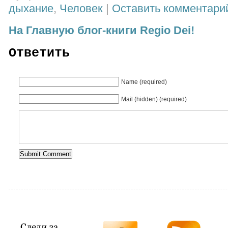
дыхание
,
Человек
|
Оставить комментари
На Главную блог-книги Regio Dei!
Ответить
Name (required)
Mail (hidden) (required)