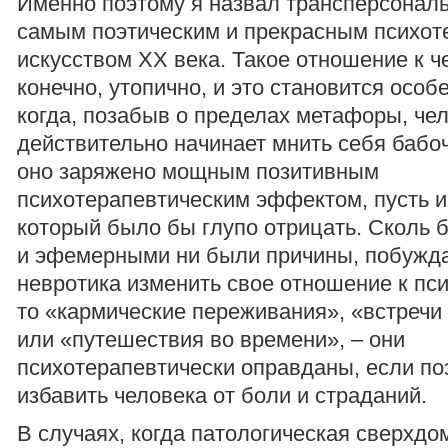
Именно поэтому я назвал трансперсонал
самым поэтическим и прекрасным психот
искусством XX века. Такое отношение к ч
конечно, утопично, и это становится осо
когда, позабыв о пределах метафоры, че
действительно начинает мнить себя бабоч
оно заряжено мощным позитивным
психотерапевтическим эффектом, пусть 
который было бы глупо отрицать. Сколь
и эфемерными ни были причины, побуж
невротика изменить свое отношение к пс
то «кармические переживания», «встречи
или «путешествия во времени», – они
психотерапевтически оправданы, если п
избавить человека от боли и страданий.
В случаях, когда патологическая сверхдо