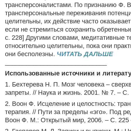
трансперсоналистами. По признанию Ф. В
трансперсональные переживания потенц
целительны, их действие часто оказывае
если не стремиться сохранить обретенные
с. 228] Другими словами, медитативные т
относительно целительны, пока они практ
они бесполезны.
ЧИТАТЬ ДАЛЬШЕ
_____________________________
Использованные источники и литерату
1. Бехтерева Н. П. Мозг человека – свер
запреты. // Наука и жизнь. 2001. № 7. – С. 
2. Воон Ф. Исцеление и целостность: тра
терапия. // Пути за пределы «эго». Под ре
Воон Ф. М.: Открытый мир, 2006. – С. 225 