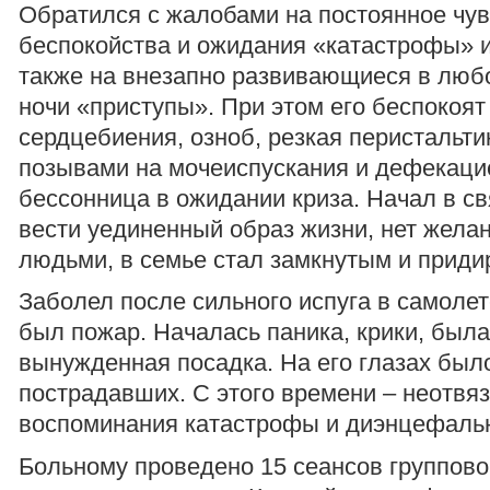
Обратился с жалобами на постоянное чув
беспокойства и ожидания «катастрофы» и
также на внезапно развивающиеся в люб
ночи «приступы». При этом его беспокоя
сердцебиения, озноб, резкая перистальти
позывами на мочеиспускания и дефекаци
бессонница в ожидании криза. Начал в с
вести уединенный образ жизни, нет жела
людьми, в семье стал замкнутым и при
Заболел после сильного испуга в самолет
был пожар. Началась паника, крики, был
вынужденная посадка. На его глазах был
пострадавших. С этого времени – неотвя
воспоминания катастрофы и диэнцефаль
Больному проведено 15 сеансов группово