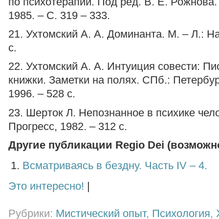
по психотерапии. Под ред. В. Е. Рожнова.
1985. – С. 319 – 333.
21. Ухтомский А. А. Доминанта. М. – Л.: На
с.
22. Ухтомский А. А. Интуиция совести: П
книжки. Заметки на полях. СПб.: Петербур
1996. – 528 с.
23. Шерток Л. Непознанное в психике чело
Прогресс, 1982. – 312 с.
Другие публикации Regio Dei (возможно,
Всматриваясь в бездну. Часть IV – 4.
Это интересно!
|
Рубрики:
Мистический опыт
,
Психология
,