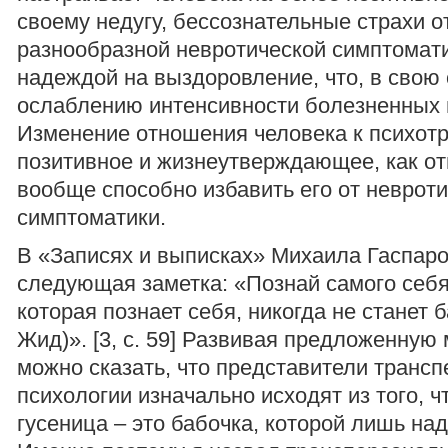
своему недугу, бессознательные страхи о
разнообразной невротической симптомат
надеждой на выздоровление, что, в свою 
ослаблению интенсивности болезненных 
Изменение отношения человека к психот
позитивное и жизнеутверждающее, как о
вообще способно избавить его от неврот
симптоматики.
В «Записях и выписках» Михаила Гаспар
следующая заметка: «Познай самого себя
которая познает себя, никогда не станет б
Жид)». [3, с. 59] Развивая предложенную
можно сказать, что представители транс
психологии изначально исходят из того, ч
гусеница – это бабочка, которой лишь на