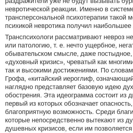
раздражители уже не будут вызывать бур
невротической реакции. Именно в систем
трансперсональной психотерапии такой м
психикой невротика получил наибольшее 
Транспсихологи рассматривают невроз не
или патологию, т. е. нечто ущербное, нега
обывательском смысле, даже постыдное, 
«духовный кризис», чреватый как многим
так и высокими достижениями. По слова
Грофа, «китайский иероглиф, означающий
наглядно представляет базовую идею ду
обострения. Эта идеограмма состоит из д
первый из которых обозначает опасность,
благоприятную возможность. Среди благи
которые непосредственно вытекают из ду
душевных кризисов, если им позволяется