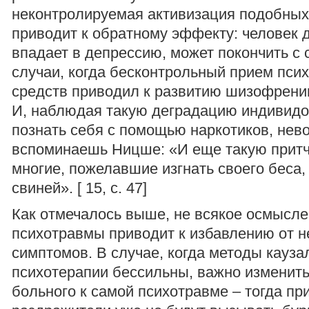
неконтролируемая активизация подобных
приводит к обратному эффекту: человек д
впадает в депрессию, может покончить с 
случаи, когда бесконтрольный прием пси
средств приводил к развитию шизофрении
И, наблюдая такую деградацию индивид
познать себя с помощью наркотиков, нев
вспоминаешь Ницше: «И еще такую притч
многие, пожелавшие изгнать своего беса,
свиней». [ 15, с. 47]
Как отмечалось выше, не всякое осмысл
психотравмы приводит к избавлению от н
симптомов. В случае, когда методы кауза
психотерапии бессильны, важно изменит
больного к самой психотравме – тогда п