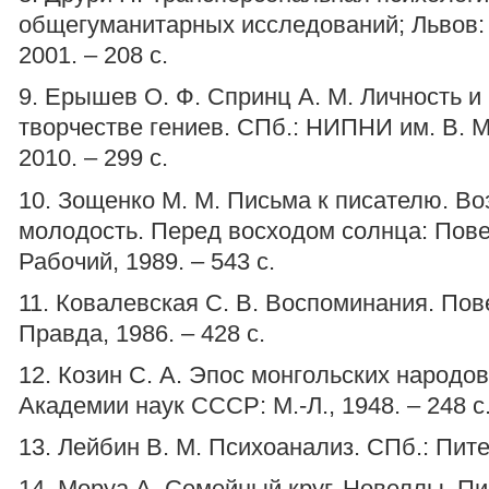
общегуманитарных исследований; Львов:
2001. – 208 с.
9. Ерышев О. Ф. Спринц А. М. Личность и
творчестве гениев. СПб.: НИПНИ им. В. М
2010. – 299 с.
10. Зощенко М. М. Письма к писателю. В
молодость. Перед восходом солнца: Повес
Рабочий, 1989. – 543 с.
11. Ковалевская С. В. Воспоминания. Пове
Правда, 1986. – 428 с.
12. Козин С. А. Эпос монгольских народо
Академии наук СССР: М.-Л., 1948. – 248 с
13. Лейбин В. М. Психоанализ. СПб.: Питер
14. Моруа А. Семейный круг. Новеллы. П