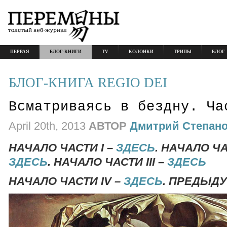
ПЕРВАЯ
БЛОГ-КНИГИ
TV
КОЛОНКИ
ТРИПЫ
БЛОГ
БЛОГ-КНИГА REGIO DEI
Всматриваясь в бездну. Ча
April 20th, 2013
АВТОР
Дмитрий Степан
НАЧАЛО ЧАСТИ I –
ЗДЕСЬ
. НАЧАЛО ЧАС
ЗДЕСЬ
. НАЧАЛО ЧАСТИ III –
ЗДЕСЬ
НАЧАЛО ЧАСТИ IV –
ЗДЕСЬ
. ПРЕДЫД