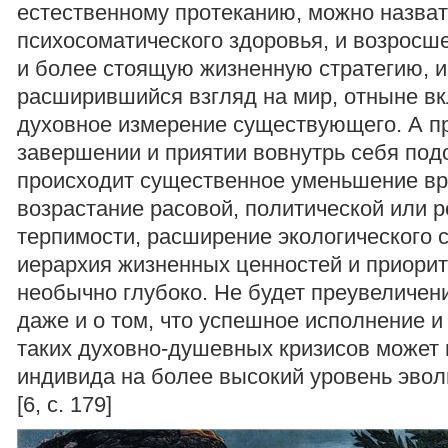
естественному протеканию, можно назват
психосоматического здоровья, и возросш
и более стоящую жизненную стратегию, и
расширившийся взгляд на мир, отныне в
духовное измерение существующего. А п
завершении и приятии вовнутрь себя по
происходит существенное уменьшение вр
возрастание расовой, политической или 
терпимости, расширение экологического с
иерархия жизненных ценностей и приорит
необычно глубоко. Не будет преувеличен
даже и о том, что успешное исполнение и
таких духовно-душевных кризисов может
индивида на более высокий уровень эвол
[6, с. 179]