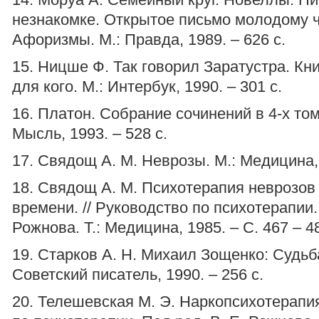
незнакомке. Открытое письмо молодому ч
Афоризмы. М.: Правда, 1989. – 626 с.
15. Ницше Ф. Так говорил Заратустра. Кни
для кого. М.: Интербук, 1990. – 301 с.
16. Платон. Собрание сочинений в 4-х тома
Мысль, 1993. – 528 с.
17. Свядощ А. М. Неврозы. М.: Медицина, 
18. Свядощ А. М. Психотерапия неврозов
времени. // Руководство по психотерапии.
Рожнова. Т.: Медицина, 1985. – С. 467 – 4
19. Старков А. Н. Михаил Зощенко: Судьб
Советский писатель, 1990. – 256 с.
20. Телешевская М. Э. Наркопсихотерапия