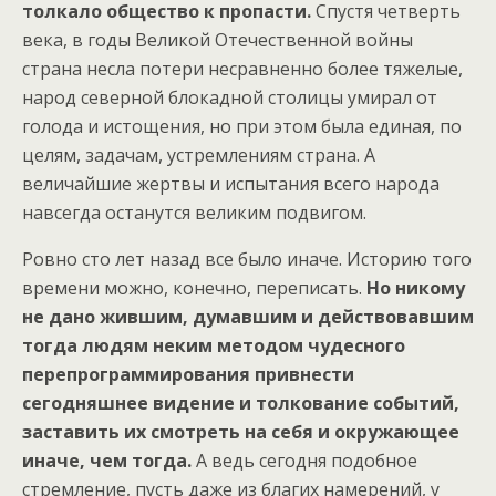
толкало общество к пропасти.
Спустя четверть
века, в годы Великой Отечественной войны
страна несла потери несравненно более тяжелые,
народ северной блокадной столицы умирал от
голода и истощения, но при этом была единая, по
целям, задачам, устремлениям страна. А
величайшие жертвы и испытания всего народа
навсегда останутся великим подвигом.
Ровно сто лет назад все было иначе. Историю того
времени можно, конечно, переписать.
Но никому
не дано жившим, думавшим и действовавшим
тогда людям неким методом чудесного
перепрограммирования привнести
сегодняшнее видение и толкование событий,
заставить их смотреть на себя и окружающее
иначе, чем тогда.
А ведь сегодня подобное
стремление, пусть даже из благих намерений, у