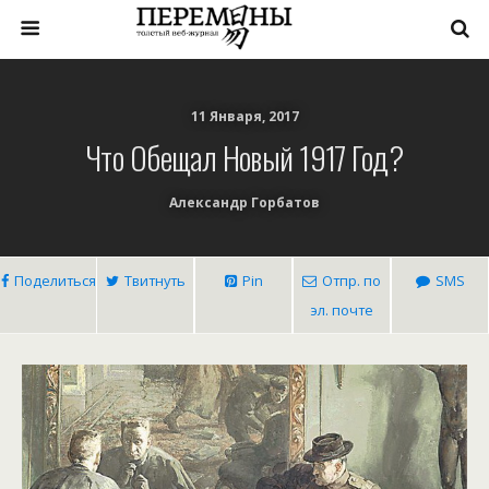
11 Января, 2017
Что Обещал Новый 1917 Год?
Александр Горбатов
Поделиться
Твитнуть
Pin
Отпр. по
SMS
эл. почте