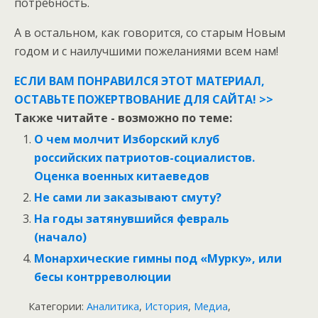
потребность.
А в остальном, как говорится, со старым Новым
годом и с наилучшими пожеланиями всем нам!
ЕСЛИ ВАМ ПОНРАВИЛСЯ ЭТОТ МАТЕРИАЛ,
ОСТАВЬТЕ ПОЖЕРТВОВАНИЕ ДЛЯ САЙТА! >>
Также читайте - возможно по теме:
О чем молчит Изборский клуб
российских патриотов-социалистов.
Оценка военных китаеведов
Не сами ли заказывают смуту?
На годы затянувшийся февраль
(начало)
Монархические гимны под «Мурку», или
бесы контрреволюции
Категории:
Аналитика
,
История
,
Медиа
,