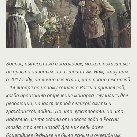
Вопрос, вынесенный в заголовок, может показаться
не просто наивным, но и странным. Нам, живущим
в 2017 году, отлично известно, что ровно век назад
– 14 января по новому стилю в Россию пришел год,
когда произошло отречение монарха, случились две
революции, начался период великой смуты и
гражданской войны. Но что чувствовали, на что
надеялись и что ждали от нового года в России
тогда, сто лет назад? Для них ведь даже
ближайшее будущее не было ясным и очевидным.