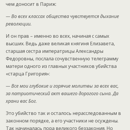
чем доносит в Париж:
— Во всех классах общества чувствуется дыхание
революции.
И он прав – именно во всех, начиная с самых
высших. Ведь даже великая княгиня Елизавета,
старшая сестра императрицы Александры
Федоровны, послала сочувственную телеграмму
матери одного из главных участников убийства
«старца Григория»:
— Все мои глубокие и горячие молитвы за всех вас,
за патриотический акт вашего дорогого сына. Да
храни вас Бог.
Это убийство так и осталось нерасследованным в
законном порядке, а его участники не осуждены.
Так начиналась пора великого беззакония. Но