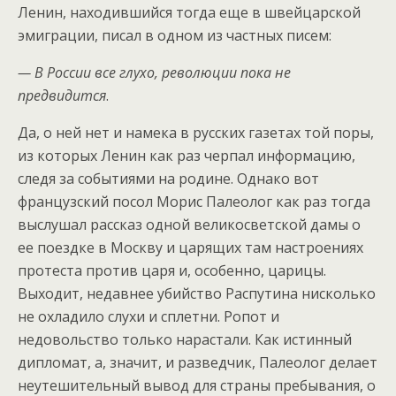
Ленин, находившийся тогда еще в швейцарской
эмиграции, писал в одном из частных писем:
— В России все глухо, революции пока не
предвидится
.
Да, о ней нет и намека в русских газетах той поры,
из которых Ленин как раз черпал информацию,
следя за событиями на родине. Однако вот
французский посол Морис Палеолог как раз тогда
выслушал рассказ одной великосветской дамы о
ее поездке в Москву и царящих там настроениях
протеста против царя и, особенно, царицы.
Выходит, недавнее убийство Распутина нисколько
не охладило слухи и сплетни. Ропот и
недовольство только нарастали. Как истинный
дипломат, а, значит, и разведчик, Палеолог делает
неутешительный вывод для страны пребывания, о