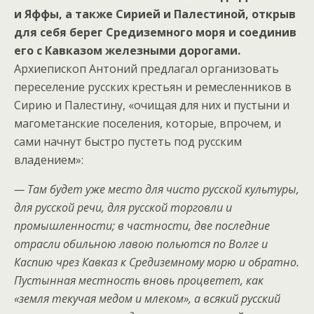
и Яффы, а также Сирией и Палестиной, открыв
для себя берег Средиземного моря и соединив
его с Кавказом железными дорогами.
Архиепископ Антоний предлагал организовать
переселение русских крестьян и ремесленников в
Сирию и Палестину, «очищая для них и пустыни и
магометанские поселения, которые, впрочем, и
сами начнут быстро пустеть под русским
владением»:
— Там будет уже место для чисто русской культуры,
для русской речи, для русской торговли и
промышленности; в частности, две последние
отрасли обильною лавою польются по Волге и
Каспию чрез Кавказ к Средиземному морю и обратно.
Пустынная местность вновь процветет, как
«земля текучая медом и млеком», а всякий русский