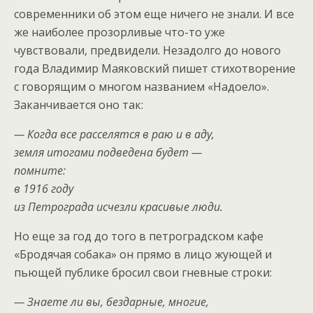
современники об этом еще ничего не знали. И все
же наиболее прозорливые что-то уже
чувствовали, предвидели. Незадолго до нового
года Владимир Маяковский пишет стихотворение
с говорящим о многом названием «Надоело».
Заканчивается оно так:
— Когда все расселятся в раю и в аду,
земля итогами подведена будет —
помните:
в 1916 году
из Петрограда исчезли красивые люди.
Но еще за год до того в петроградском кафе
«Бродячая собака» он прямо в лицо жующей и
пьющей публике бросил свои гневные строки:
— Знаете ли вы, бездарные, многие,