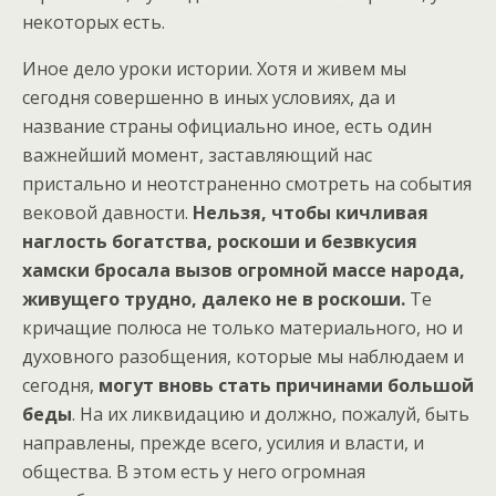
некоторых есть.
Иное дело уроки истории. Хотя и живем мы
сегодня совершенно в иных условиях, да и
название страны официально иное, есть один
важнейший момент, заставляющий нас
пристально и неотстраненно смотреть на события
вековой давности.
Нельзя, чтобы кичливая
наглость богатства, роскоши и безвкусия
хамски бросала вызов огромной массе народа,
живущего трудно, далеко не в роскоши.
Те
кричащие полюса не только материального, но и
духовного разобщения, которые мы наблюдаем и
сегодня,
могут вновь стать причинами большой
беды
. На их ликвидацию и должно, пожалуй, быть
направлены, прежде всего, усилия и власти, и
общества. В этом есть у него огромная