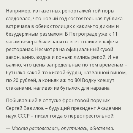
Например, из газетных репортажей той поры
следовало, что новый год состоятельная публика
встречала в обеих столицах с каким-то диким и
безудержным размахом. В Петрограде уже к 11
часам вечера были заняты все столики в кафе и
ресторанах. Несмотря на официальный сухой
закон, вино, водка и коньяк лились рекой. И не
важно, что цены запредельные по тем временам –
бутылка какой-то кислой бурды, названной вином,
по 20 рублей, а коньяк аж по 80! Водку хлещут
стаканами, наливая из бутылок для нарзана.
Побывавший в отпуске фронтовой поручик
Сергей Вавилов – будущий президент Академии
наук СССР – писал тогда о первопрестольной:
— Москва распоясалась, опустилась, обнаглела.