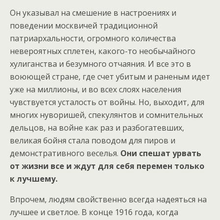
Он указывал на смешение в настроениях и
поведении москвичей традиционной
патриархальности, огромного количества
невероятных сплетен, какого-то необычайного
хулиганства и безумного отчаяния. И все это в
воюющей стране, где счет убитым и раненым идет
уже на миллионы, и во всех слоях населения
чувствуется усталость от войны. Но, выходит, для
многих нуворишей, спекулянтов и сомнительных
дельцов, на войне как раз и разбогатевших,
великая бойня стала поводом для пиров и
демонстративного веселья.
Они спешат урвать
от жизни все и ждут для себя перемен только
к лучшему.
Впрочем, людям свойственно всегда надеяться на
лучшее и светлое. В конце 1916 года, когда