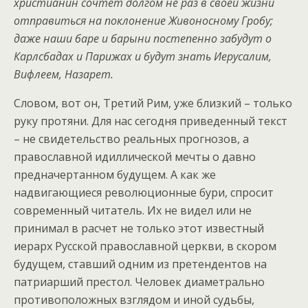
христианин сочтет долгом не раз в своей жизни
отправиться на поклонение Живоносному Гробу;
даже наши баре и барыни постепенно забудут о
Карлсбадах и Парижах и будут знать Иерусалим,
Вифлеем, Назарет.
Словом, вот он, Третий Рим, уже близкий – только
руку протяни. Для нас сегодня приведенный текст
– не свидетельство реальных прогнозов, а
православной идиллической мечты о давно
предначертанном будущем. А как же
надвигающиеся революционные бури, спросит
современный читатель. Их не видел или не
принимал в расчет не только этот известный
иерарх Русской православной церкви, в скором
будущем, ставший одним из претендентов на
патриарший престол. Человек диаметрально
противоположных взглядом и иной судьбы,