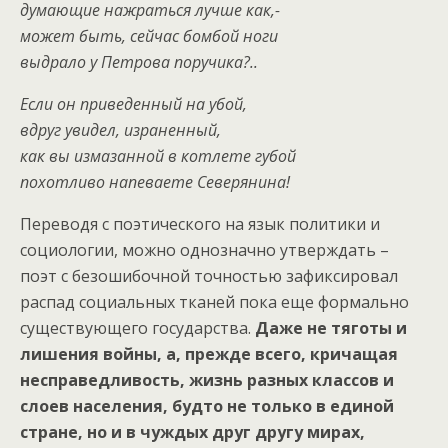
думающие нажраться лучше как,-
может быть, сейчас бомбой ноги
выдрало у Петрова поручика?..
Если он приведенный на убой,
вдруг увидел, израненный,
как вы измазанной в котлете губой
похотливо напеваете Северянина!
Переводя с поэтического на язык политики и
социологии, можно однозначно утверждать –
поэт с безошибочной точностью зафиксировал
распад социальных тканей пока еще формально
существующего государства.
Даже не тяготы и
лишения войны, а, прежде всего, кричащая
несправедливость, жизнь разных классов и
слоев населения, будто не только в единой
стране, но и в чуждых друг другу мирах,