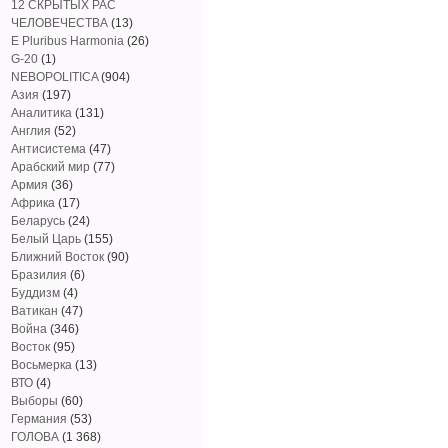
12 СКРЫТЫХ РАС
ЧЕЛОВЕЧЕСТВА
(13)
E Pluribus Harmonia
(26)
G-20
(1)
NEBOPOLITICA
(904)
Азия
(197)
Аналитика
(131)
Англия
(52)
Антисистема
(47)
Арабский мир
(77)
Армия
(36)
Африка
(17)
Беларусь
(24)
Белый Царь
(155)
Ближний Восток
(90)
Бразилия
(6)
Буддизм
(4)
Ватикан
(47)
Война
(346)
Восток
(95)
Восьмерка
(13)
ВТО
(4)
Выборы
(60)
Германия
(53)
ГОЛОВА
(1 368)