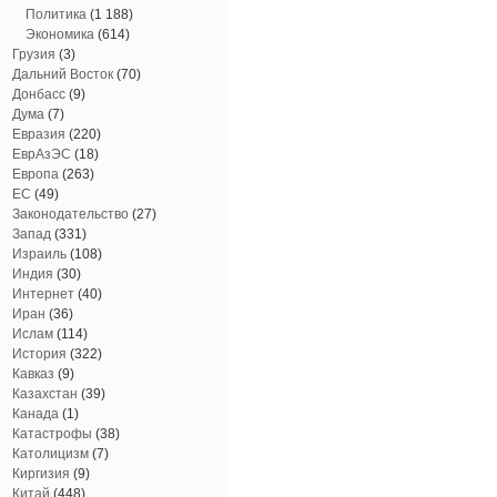
Политика
(1 188)
Экономика
(614)
Грузия
(3)
Дальний Восток
(70)
Донбасс
(9)
Дума
(7)
Евразия
(220)
ЕврАзЭС
(18)
Европа
(263)
ЕС
(49)
Законодательство
(27)
Запад
(331)
Израиль
(108)
Индия
(30)
Интернет
(40)
Иран
(36)
Ислам
(114)
История
(322)
Кавказ
(9)
Казахстан
(39)
Канада
(1)
Катастрофы
(38)
Католицизм
(7)
Киргизия
(9)
Китай
(448)