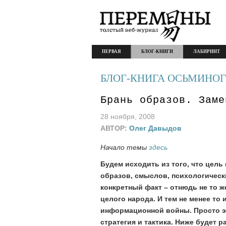
ПЕРВАЯ
БЛОГ-КНИГИ
ЛАБИРИНТ
БЛОГ-КНИГА ОСЬМИНОГ
Брань образов. Заме
28 ноября, 2008
АВТОР:
Олег Давыдов
Начало темы
здесь
Будем исходить из того, что цел
образов, смыслов, психологически
конкретный факт – отнюдь не то ж
целого народа. И тем не менее то
информационной войны. Просто эт
стратегия и тактика. Ниже будет 