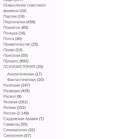
Осмысление советского
времени
(10)
Партии
(19)
Персоналии
(459)
Планктон
(85)
Польша
(16)
Почта
(40)
Правительство
(25)
Право
(14)
Присоски
(55)
Процесс
(692)
ПСИХОИСТОРИЯ
(33)
Аналитическая
(17)
Фантастическая
(10)
Разборки
(247)
Разведка
(426)
Раскол
(9)
Религия
(161)
Ролики
(152)
Россия
(1 149)
Саудовская Аравия
(7)
Символы
(55)
Синемалогия
(32)
Синхрония
(57)