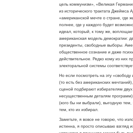
цель коммунизм», «Великая Германи
из исторического трактата Джеймса 
«американской мечте о стране, где ж
полнее, где у каждого будет возможн
идеал, который, к тому же, воплоща
американская модель демократии: дв
президенты, свободные выборы. Аме
общественное сознание и даже псих
действительное. Редко кому из них пр
электоральной системы соответствуе
Но если посмотреть на эту «свободу 
(то есть без американских мечтаний)
сценой подбирают избирателям двух 
несущественным деталям программ), 
(кого бы ни выбрали), выгодную тем,
тем, кто их избирал.
Заметьте, я вовсе не говорю, что и
истинна, я просто описываю взгляд и