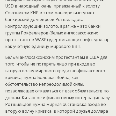
USD в народный юань, привязанный к золоту.
Союзником КНР в этом маневре выступает
банкирский дом евреев Ротшильдов,
контролирующий золото, враг же – это банки
группы Рокфеллеров (белых англосаксонских
протестантов WASP) удерживающих нефтедоллар
как учетную единицу мирового ВВП.
Белым англосаксонским протестантам в США для
того, чтобы не потерять лицо при входе во
вторую волну мирового кредитно-финансового
кризиса, нужна Большая Война, как
обстоятельство непреодолимой силы,
позволяющее отказаться от всех обязательств по
долгам. Китаю же и финансовому интернационалу
Ротшильдов нужна мирная обстановка входа во
вторую волну кризиса, в которой друзья доллара