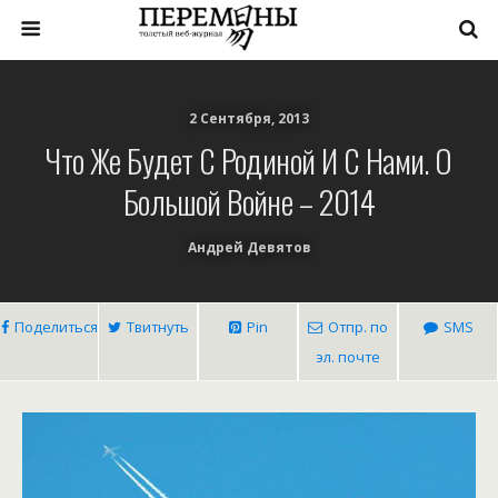
2 Сентября, 2013
Что Же Будет С Родиной И С Нами. О
Большой Войне – 2014
Андрей Девятов
Поделиться
Твитнуть
Pin
Отпр. по
SMS
эл. почте