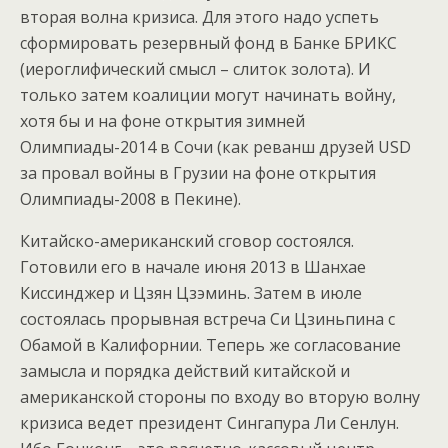
вторая волна кризиса. Для этого надо успеть
сформировать резервный фонд в Банке БРИКС
(иероглифический смысл – слиток золота). И
только затем коалиции могут начинать войну,
хотя бы и на фоне открытия зимней
Олимпиады-2014 в Сочи (как реванш друзей USD
за провал войны в Грузии на фоне открытия
Олимпиады-2008 в Пекине).
Китайско-американский сговор состоялся.
Готовили его в начале июня 2013 в Шанхае
Киссинджер и Цзян Цзэминь. Затем в июле
состоялась прорывная встреча Си Цзиньпина с
Обамой в Калифорнии. Теперь же согласование
замысла и порядка действий китайской и
американской стороны по входу во вторую волну
кризиса ведет президент Сингапура Ли Сенлун.