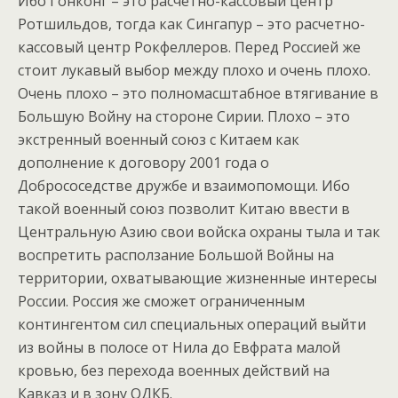
Ибо Гонконг – это расчетно-кассовый центр
Ротшильдов, тогда как Сингапур – это расчетно-
кассовый центр Рокфеллеров. Перед Россией же
стоит лукавый выбор между плохо и очень плохо.
Очень плохо – это полномасштабное втягивание в
Большую Войну на стороне Сирии. Плохо – это
экстренный военный союз с Китаем как
дополнение к договору 2001 года о
Добрососедстве дружбе и взаимопомощи. Ибо
такой военный союз позволит Китаю ввести в
Центральную Азию свои войска охраны тыла и так
воспретить расползание Большой Войны на
территории, охватывающие жизненные интересы
России. Россия же сможет ограниченным
контингентом сил специальных операций выйти
из войны в полосе от Нила до Евфрата малой
кровью, без перехода военных действий на
Кавказ и в зону ОДКБ.