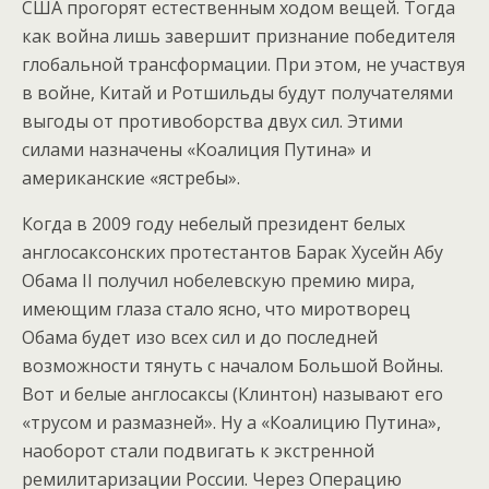
США прогорят естественным ходом вещей. Тогда
как война лишь завершит признание победителя
глобальной трансформации. При этом, не участвуя
в войне, Китай и Ротшильды будут получателями
выгоды от противоборства двух сил. Этими
силами назначены «Коалиция Путина» и
американские «ястребы».
Когда в 2009 году небелый президент белых
англосаксонских протестантов Барак Хусейн Абу
Обама II получил нобелевскую премию мира,
имеющим глаза стало ясно, что миротворец
Обама будет изо всех сил и до последней
возможности тянуть с началом Большой Войны.
Вот и белые англосаксы (Клинтон) называют его
«трусом и размазней». Ну а «Коалицию Путина»,
наоборот стали подвигать к экстренной
ремилитаризации России. Через Операцию