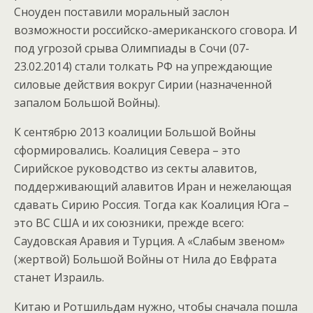
Сноуден поставили моральный заслон
возможности российско-американского сговора. И
под угрозой срыва Олимпиады в Сочи (07-
23.02.2014) стали толкать РФ на упреждающие
силовые действия вокруг Сирии (назначенной
запалом Большой Войны).
К сентябрю 2013 коалиции Большой Войны
сформировались. Коалиция Севера – это
Сирийское руководство из секты алавитов,
поддерживающий алавитов Иран и нежелающая
сдавать Сирию Россия. Тогда как Коалиция Юга –
это ВС США и их союзники, прежде всего:
Саудовская Аравия и Турция. А «Слабым звеном»
(жертвой) Большой Войны от Нила до Евфрата
станет Израиль.
Китаю и Ротшильдам нужно, чтобы сначала пошла