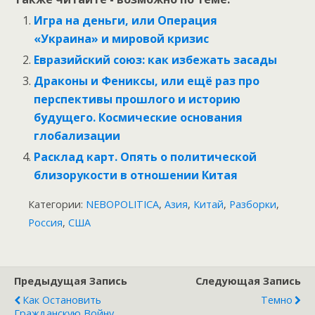
Игра на деньги, или Операция
«Украина» и мировой кризис
Евразийский союз: как избежать засады
Драконы и Фениксы, или ещё раз про
перспективы прошлого и историю
будущего. Космические основания
глобализации
Расклад карт. Опять о политической
близорукости в отношении Китая
Категории:
NEBOPOLITICA
,
Азия
,
Китай
,
Разборки
,
Россия
,
США
Предыдущая Запись
Следующая Запись
Как Остановить
Темно
Гражданскую Войну