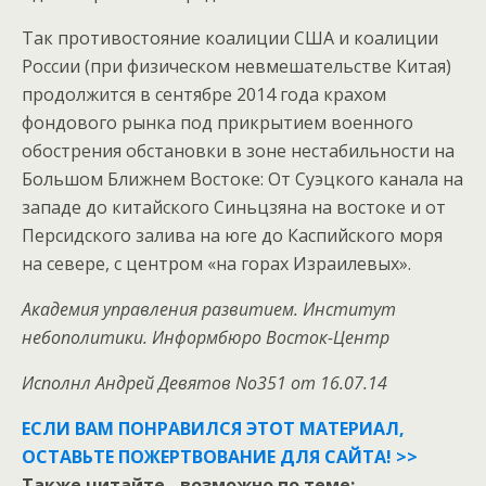
Так противостояние коалиции США и коалиции
России (при физическом невмешательстве Китая)
продолжится в сентябре 2014 года крахом
фондового рынка под прикрытием военного
обострения обстановки в зоне нестабильности на
Большом Ближнем Востоке: От Суэцкого канала на
западе до китайского Синьцзяна на востоке и от
Персидского залива на юге до Каспийского моря
на севере, с центром «на горах Израилевых».
Академия управления развитием. Институт
небополитики. Информбюро Восток-Центр
Исполнл Андрей Девятов No351 от 16.07.14
ЕСЛИ ВАМ ПОНРАВИЛСЯ ЭТОТ МАТЕРИАЛ,
ОСТАВЬТЕ ПОЖЕРТВОВАНИЕ ДЛЯ САЙТА! >>
Также читайте - возможно по теме: