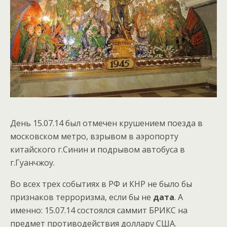
День 15.07.14 был отмечен крушением поезда в
московском метро, взрывом в аэропорту
китайского г.Синин и подрывом автобуса в
г.Гуанчжоу.
Во всех трех событиях в РФ и КНР не было бы
признаков терроризма, если бы не
дата
. А
именно: 15.07.14 состоялся саммит БРИКС на
предмет противодействия доллару США.