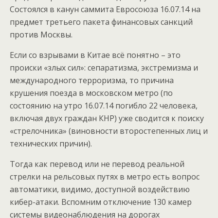
Состоялся в канун саммита Евросоюза 16.07.14 на
предмет третьего пакета финансовых санкций
против Москвы.
Если со взрывами в Китае всё понятно – это
происки «злых сил»: сепаратизма, экстремизма и
международного терроризма, то причина
крушения поезда в московском метро (по
состоянию на утро 16.07.14 погибло 22 человека,
включая двух граждан КНР) уже сводится к поиску
«стрелочника» (виновности второстепенных лиц и
технических причин).
Тогда как перевод или не перевод реальной
стрелки на рельсовых путях в метро есть вопрос
автоматики, видимо, доступной воздействию
кибер-атаки. Вспомним отключение 130 камер
системы видеонаблюдения на дорогах