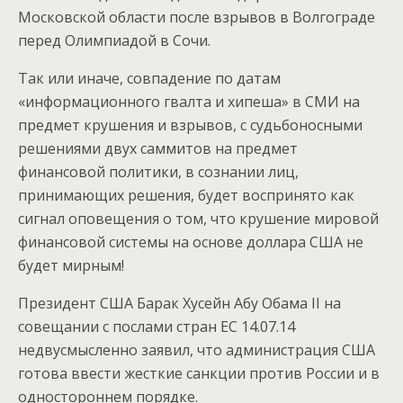
Московской области после взрывов в Волгограде
перед Олимпиадой в Сочи.
Так или иначе, совпадение по датам
«информационного гвалта и хипеша» в СМИ на
предмет крушения и взрывов, с судьбоносными
решениями двух саммитов на предмет
финансовой политики, в сознании лиц,
принимающих решения, будет воспринято как
сигнал оповещения о том, что крушение мировой
финансовой системы на основе доллара США не
будет мирным!
Президент США Барак Хусейн Абу Обама II на
совещании с послами стран ЕС 14.07.14
недвусмысленно заявил, что администрация США
готова ввести жесткие санкции против России и в
одностороннем порядке.