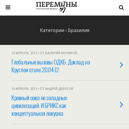
Категории ›
Бразилия
23 АПРЕЛЯ, 2012 • ОТ ВАЛЕРИЙ МУНИРОВ
Глобальные вызовы ОДКБ. Доклад на
Круглом столе 20.04.12
10 АПРЕЛЯ, 2012 • ОТ АНДРЕЙ ДЕВЯТОВ
Кровный союз не западных
цивилизаций. И БРИКС как
концептуальная ловушка