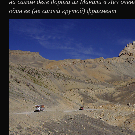
на самом деле дорога из Манали в Лех очен
один ее (не самый крутой) фрагмент