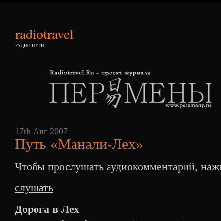
radiotravel
РАДИО ПУТИ
17th Авг 2007
Путь «Манали-Лех»
Чтобы прослушать аудиокомментарий, наж
слушать
Дорога в Лех