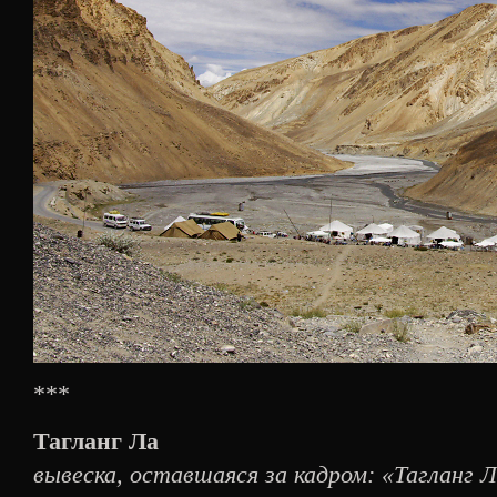
***
Тагланг Ла
вывеска, оставшаяся за кадром: «Тагланг Л