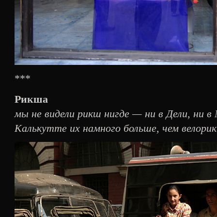
***
Рикша
мы не видели рикш нигде — ни в Дели, ни в
Калькутте их намного больше, чем велори