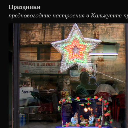
Праздники
предновогодние настроения в Калькутте п