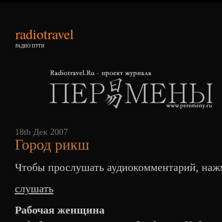
radiotravel
РАДИО ПУТИ
18th Дек 2007
Город рикш
Чтобы прослушать аудиокомментарий, нажм
слушать
Рабочая женщина