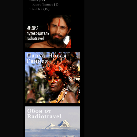
Книга Трипов
(1)
ЧАСТЬ 2
(19)