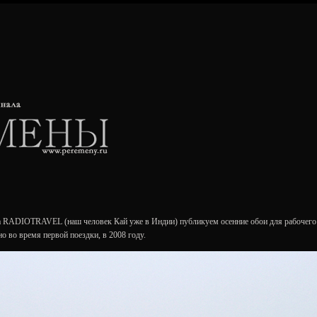
да RADIOTRAVEL (наш человек Кай уже в Индии) публикуем осенние обои для рабочего
но во время первой поездки, в 2008 году.