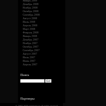
Январь 2009
Декабрь 2008
Ноябрь 2008
Октябрь 2008
Сентябрь 2008
Август 2008
Июль 2008
Апрель 2008
Март 2008
Февраль 2008
Январь 2008
Декабрь 2007
Ноябрь 2007
Октябрь 2007
Сентябрь 2007
Август 2007
Июль 2007
Июнь 2007
Апрель 2007
Поиск
Партнеры
© 2007-2020
peremeny.ru
all rights reserved .