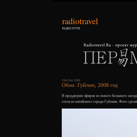
radiotravel
РАДИО ПУТИ
19th Окт 2009
Обои. Гуйлин, 2008 год
В преддверии эфиров из нового большого заез
стола из китайского города Гуйлинь. Фото сдела