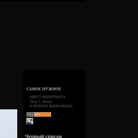
САМОЕ НУЖНОЕ
ABOUT RADIOTRAVEL
Заезд 1. Архив
О ПРОЕКТЕ RADIOTRAVEL
Черный список