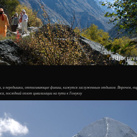
ен, и передышки, оттягивающие финиш, кажутся заслуженным отдыхом. Впрочем, ещ
а, последний оплот цивилизации на пути к Гомукху