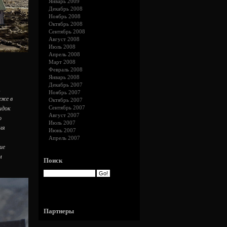
Январь 2009
Декабрь 2008
Ноябрь 2008
Октябрь 2008
Сентябрь 2008
Август 2008
Июль 2008
Апрель 2008
Март 2008
Февраль 2008
Январь 2008
Декабрь 2007
,
Ноябрь 2007
уже в
Октябрь 2007
Сентябрь 2007
идок
Август 2007
о
Июль 2007
ня
Июнь 2007
Апрель 2007
ие
м
Поиск
Партнеры