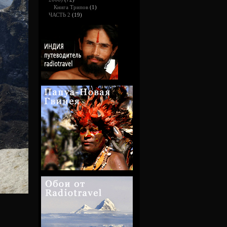
Книга Трипов
(1)
ЧАСТЬ 2
(19)