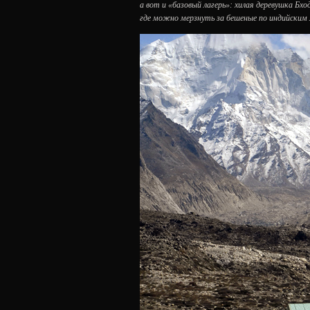
а вот и «базовый лагерь»: хилая деревушка Бх
где можно мерзнуть за бешеные по индийским м