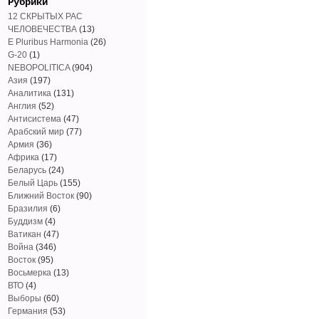
Рубрики
12 СКРЫТЫХ РАС
ЧЕЛОВЕЧЕСТВА
(13)
E Pluribus Harmonia
(26)
G-20
(1)
NEBOPOLITICA
(904)
Азия
(197)
Аналитика
(131)
Англия
(52)
Антисистема
(47)
Арабский мир
(77)
Армия
(36)
Африка
(17)
Беларусь
(24)
Белый Царь
(155)
Ближний Восток
(90)
Бразилия
(6)
Буддизм
(4)
Ватикан
(47)
Война
(346)
Восток
(95)
Восьмерка
(13)
ВТО
(4)
Выборы
(60)
Германия
(53)