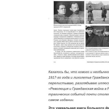
Казалось бы, что нового и необычн
1917-го года и лихолетье Гражданс
перелистываю, разглядываю иллюс
«Революция и Гражданская война в Р
трагических событий почти столет
самом издании.
Это уникальная книга большого ф