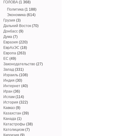
ГОЛОВА
(1 368)
Политика
(1 188)
Экономика
(614)
Грузия
(3)
Дальний Восток
(70)
Донбасс
(9)
Дума
(7)
Евразия
(220)
ЕврАзЭС
(18)
Европа
(263)
ЕС
(49)
Законодательство
(27)
Запад
(331)
Израиль
(108)
Индия
(30)
Интернет
(40)
Иран
(36)
Ислам
(114)
История
(322)
Кавказ
(9)
Казахстан
(39)
Канада
(1)
Катастрофы
(38)
Католицизм
(7)
Киргизия
(9)