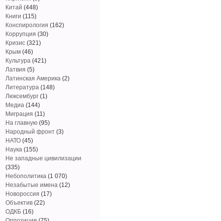
Китай
(448)
Книги
(115)
Конспирология
(162)
Коррупция
(30)
Кризис
(321)
Крым
(46)
Культура
(421)
Латвия
(5)
Латинская Америка
(2)
Литература
(148)
Люксембург
(1)
Медиа
(144)
Миграция
(11)
На главную
(95)
Народный фронт
(3)
НАТО
(45)
Наука
(155)
Не западные цивилизации
(335)
Небополитика
(1 070)
Незабытые имена
(12)
Новороссия
(17)
Объектив
(22)
ОДКБ
(16)
Оппозиция
(75)