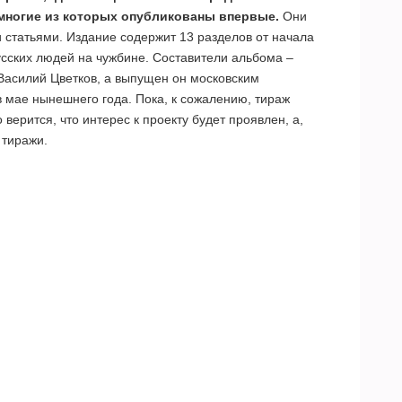
многие из которых опубликованы впервые.
Они
статьями. Издание содержит 13 разделов от начала
сских людей на чужбине. Составители альбома –
 Василий Цветков, а выпущен он московским
 мае нынешнего года. Пока, к сожалению, тираж
 верится, что интерес к проекту будет проявлен, а,
 тиражи.