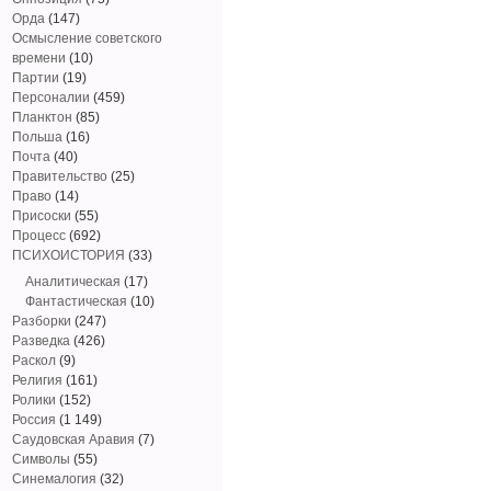
Орда
(147)
Осмысление советского
времени
(10)
Партии
(19)
Персоналии
(459)
Планктон
(85)
Польша
(16)
Почта
(40)
Правительство
(25)
Право
(14)
Присоски
(55)
Процесс
(692)
ПСИХОИСТОРИЯ
(33)
Аналитическая
(17)
Фантастическая
(10)
Разборки
(247)
Разведка
(426)
Раскол
(9)
Религия
(161)
Ролики
(152)
Россия
(1 149)
Саудовская Аравия
(7)
Символы
(55)
Синемалогия
(32)