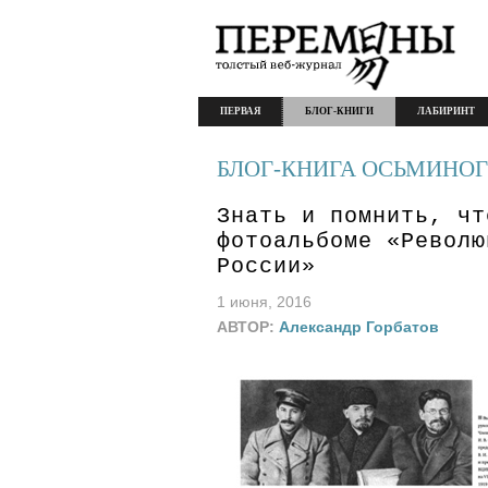
ПЕРВАЯ
БЛОГ-КНИГИ
ЛАБИРИНТ
БЛОГ-КНИГА ОСЬМИНОГ
Знать и помнить, чт
фотоальбоме «Револю
России»
1 июня, 2016
АВТОР:
Александр Горбатов