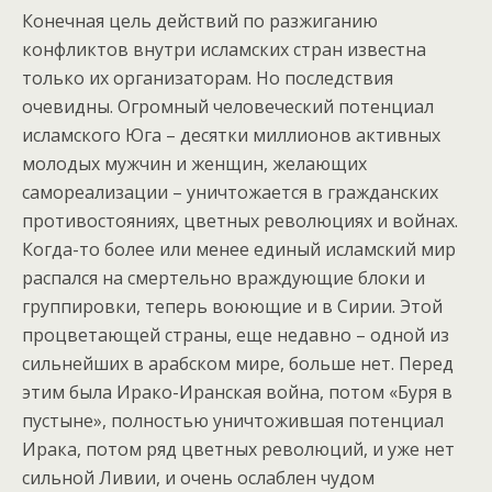
Конечная цель действий по разжиганию
конфликтов внутри исламских стран известна
только их организаторам. Но последствия
очевидны. Огромный человеческий потенциал
исламского Юга – десятки миллионов активных
молодых мужчин и женщин, желающих
самореализации – уничтожается в гражданских
противостояниях, цветных революциях и войнах.
Когда-то более или менее единый исламский мир
распался на смертельно враждующие блоки и
группировки, теперь воюющие и в Сирии. Этой
процветающей страны, еще недавно – одной из
сильнейших в арабском мире, больше нет. Перед
этим была Ирако-Иранская война, потом «Буря в
пустыне», полностью уничтожившая потенциал
Ирака, потом ряд цветных революций, и уже нет
сильной Ливии, и очень ослаблен чудом