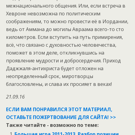
межнационального общения. Или, если встреча в
Хевроне невозможна по политическим
соображениям, то можно провести её в Иордании,
ведь от Аммана до могилы Авраама всего-то сто
километров. Если вступить на путь примирения,
всё, что связано с духовностью человечества,
поможет в этом деле, откликнувшись на
проявление мудрости и добросердечия. Приход
Даджжаля-антихриста будет отложен на
неопределенный срок, миротворцы
благословлены, и слава их просияет в веках!
21.09.16
ЕСЛИ ВАМ ПОНРАВИЛСЯ ЭТОТ МАТЕРИАЛ,
ОСТАВЬТЕ ПОЖЕРТВОВАНИЕ ДЛЯ САЙТА! >>
Также читайте - возможно по теме:
Большая игра 2011-2013. Разбор позиции