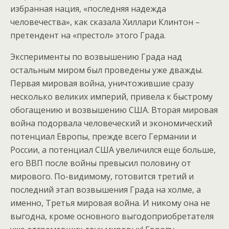
избранная нация, «последняя надежда
человечества», как сказала Хиллари Клинтон –
претендент на «престол» этого Града.
Эксперименты по возвышению Града над
остальным миром был проведены уже дважды.
Первая мировая война, уничтожившие сразу
несколько великих империй, привела к быстрому
обогащению и возвышению США. Вторая мировая
война подорвала человеческий и экономический
потенциал Европы, прежде всего Германии и
России, а потенциал США увеличился еще больше,
его ВВП после войны превысил половину от
мирового. По-видимому, готовится третий и
последний этап возвышения Града на холме, а
именно, Третья мировая война. И никому она не
выгодна, кроме основного выгодоприобретателя