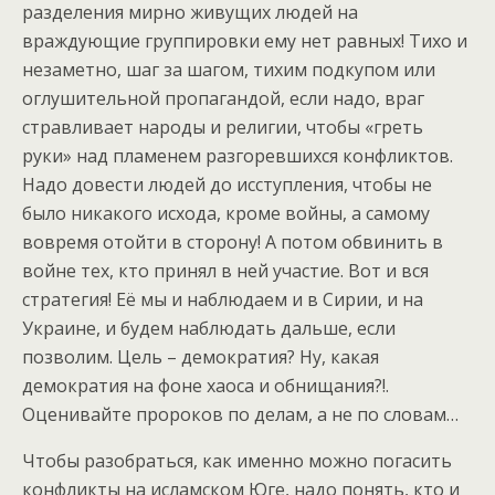
разделения мирно живущих людей на
враждующие группировки ему нет равных! Тихо и
незаметно, шаг за шагом, тихим подкупом или
оглушительной пропагандой, если надо, враг
стравливает народы и религии, чтобы «греть
руки» над пламенем разгоревшихся конфликтов.
Надо довести людей до исступления, чтобы не
было никакого исхода, кроме войны, а самому
вовремя отойти в сторону! А потом обвинить в
войне тех, кто принял в ней участие. Вот и вся
стратегия! Её мы и наблюдаем и в Сирии, и на
Украине, и будем наблюдать дальше, если
позволим. Цель – демократия? Ну, какая
демократия на фоне хаоса и обнищания?!.
Оценивайте пророков по делам, а не по словам…
Чтобы разобраться, как именно можно погасить
конфликты на исламском Юге, надо понять, кто и