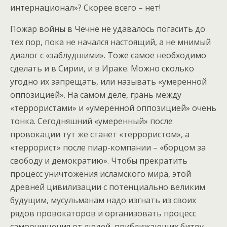
интернационал»? Скорее всего – нет!
Пожар войны в Чечне не удавалось погасить до
тех пор, пока не начался настоящий, а не мнимый
диалог с «заблудшими». Тоже самое необходимо
сделать и в Сирии, и в Ираке. Можно сколько
угодно их запрещать, или называть «умеренной
оппозицией». На самом деле, грань между
«террористами» и «умеренной оппозицией» очень
тонка. Сегодняшний «умеренный» после
провокации тут же станет «террористом», а
«террорист» после пиар-компании – «борцом за
свободу и демократию». Чтобы прекратить
процесс уничтожения исламского мира, этой
древней цивилизации с потенциально великим
будущим, мусульманам надо изгнать из своих
рядов провокаторов и организовать процесс
самоочищения от людей, приближающих битву