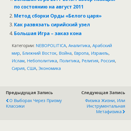
по состоянию на август 2011
Метод сборки Орды «Белого царя»
Как развязать сирийский узел
Большая Игра – заказ кона
Категории:
NEBOPOLITICA
,
Аналитика
,
Арабский
мир
,
Ближний Восток
,
Война
,
Европа
,
Израиль
,
Ислам
,
Небополитика
,
Политика
,
Религия
,
Россия
,
Сирия
,
США
,
Экономика
Предыдущая Запись
Следующая Запись
О Выборах Через Призму
Физика Жизни, Или
Классики
Инструментальная
Метафизика