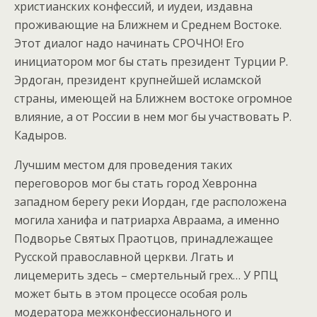
христианских конфессий, и иудеи, издавна
проживающие на Ближнем и Среднем Востоке.
Этот диалог надо начинать СРОЧНО! Его
инициатором мог бы стать президент Турции Р.
Эрдоган, президент крупнейшей исламской
страны, имеющей на Ближнем востоке огромное
влияние, а от России в нем мог бы участвовать Р.
Кадыров.
Лучшим местом для проведения таких
переговоров мог бы стать город Хевронна
западном берегу реки Иордан, где расположена
могила ханифа и патриарха Авраама, а именно
Подворье Святых Праотцов, принадлежащее
Русской православной церкви. Лгать и
лицемерить здесь – смертельный грех… У РПЦ
может быть в этом процессе особая роль
модератора межконфессионального и