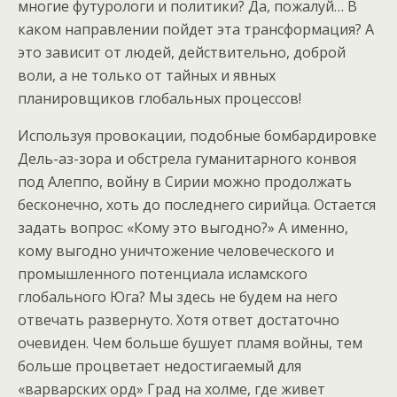
многие футурологи и политики? Да, пожалуй… В
каком направлении пойдет эта трансформация? А
это зависит от людей, действительно, доброй
воли, а не только от тайных и явных
планировщиков глобальных процессов!
Используя провокации, подобные бомбардировке
Дель-аз-зора и обстрела гуманитарного конвоя
под Алеппо, войну в Сирии можно продолжать
бесконечно, хоть до последнего сирийца. Остается
задать вопрос: «Кому это выгодно?» А именно,
кому выгодно уничтожение человеческого и
промышленного потенциала исламского
глобального Юга? Мы здесь не будем на него
отвечать развернуто. Хотя ответ достаточно
очевиден. Чем больше бушует пламя войны, тем
больше процветает недостигаемый для
«варварских орд» Град на холме, где живет