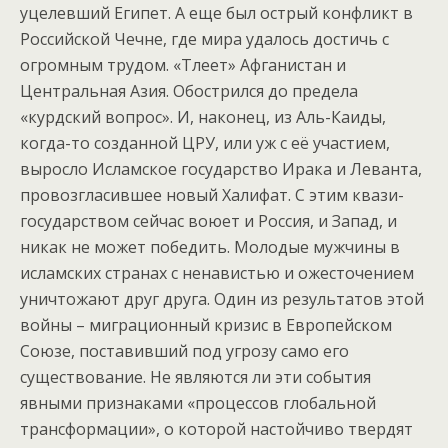
уцелевший Египет. А еще был острый конфликт в
Российской Чечне, где мира удалось достичь с
огромным трудом. «Тлеет» Афганистан и
Центральная Азия. Обострился до предела
«курдский вопрос». И, наконец, из Аль-Каиды,
когда-то созданной ЦРУ, или уж с её участием,
выросло Исламское государство Ирака и Леванта,
провозгласившее новый Халифат. С этим квази-
государством сейчас воюет и Россия, и Запад, и
никак не может победить. Молодые мужчины в
исламских странах с ненавистью и ожесточением
уничтожают друг друга. Один из результатов этой
войны – миграционный кризис в Европейском
Союзе, поставивший под угрозу само его
существование. Не являются ли эти события
явными признаками «процессов глобальной
трансформации», о которой настойчиво твердят