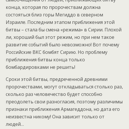
конца, которая по пророчествам должна
состояться близ горы Мегиддо в северном
Израиле. Последним этапом приближения этой
битвы – стала бы смена «режима» в Сирии. Плохой
ли, хороший был этот режим, но при нем такое
развитие событий было невозможно! Вот почему
Российские ВКС бомбят Сирию. Но проблему
приближения битвы конца только
бомбардировками не решить!
Сроки этой битвы, предреченной древними
пророчествами, могут откладываться столько раз,
сколько раз человечество будет способно
преодолеть свои разногласия, поэтому различимы
признаки приближения Армагеддона, но дата его
неизвестна никому! Она зависит только от
людей…