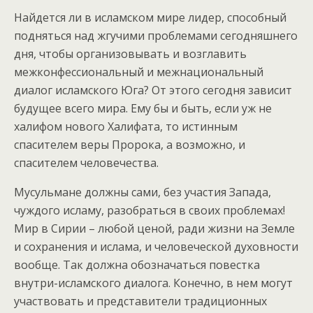
Найдется ли в исламском мире лидер, способный
подняться над жгучими проблемами сегодняшнего
дня, чтобы организовывать и возглавить
межконфессиональный и межнациональный
диалог исламского Юга? От этого сегодня зависит
будущее всего мира. Ему бы и быть, если уж не
халифом нового Халифата, то истинным
спасителем веры Пророка, а возможно, и
спасителем человечества.
Мусульмане должны сами, без участия Запада,
чуждого исламу, разобраться в своих проблемах!
Мир в Сирии – любой ценой, ради жизни на Земле
и сохранения и ислама, и человеческой духовности
вообще. Так должна обозначаться повестка
внутри-исламского диалога. Конечно, в нем могут
участвовать и представители традиционных