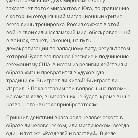
уже отгремевших двух мировых! Европу
захлестнет поток мигрантов с Юга, по сравнению
с которым сегодняшний миграционный кризис –
всего лишь тренировка. Россия сожжет в этой
войне свои силы. Исламский мир, обескровленный
в войнах, станет, наконец, на путь
демократизации по западному типу, результатом
которой будет его полное бессилие и подчинение
гегемонизму США. А ислам из религии действия и
образа жизни превратится в «духовную
традицию». Выиграет ли Китай? Выиграет ли
Израиль? Пока оставим эти вопросы «на потом»…
На самом деле, выигравших не будет, кроме выше
названного «выгодоприобретателя»!
Принцип действий врага рода человеческого в
образе ли человеческом, или мистическом, всегда
один и тот же: «Разделяй и властвуй». В деле