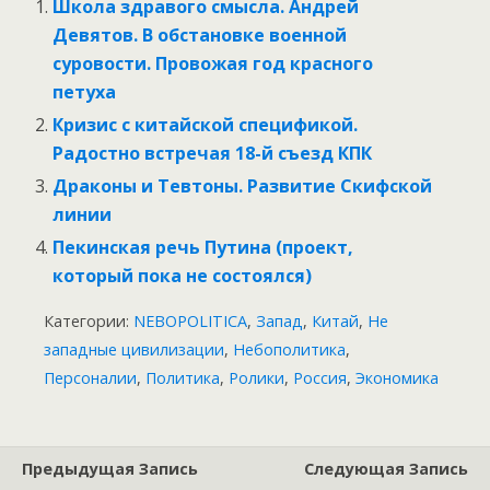
Школа здравого смысла. Андрей
Девятов. В обстановке военной
суровости. Провожая год красного
петуха
Кризис с китайской спецификой.
Радостно встречая 18-й съезд КПК
Драконы и Тевтоны. Развитие Скифской
линии
Пекинская речь Путина (проект,
который пока не состоялся)
Категории:
NEBOPOLITICA
,
Запад
,
Китай
,
Не
западные цивилизации
,
Небополитика
,
Персоналии
,
Политика
,
Ролики
,
Россия
,
Экономика
Предыдущая Запись
Следующая Запись