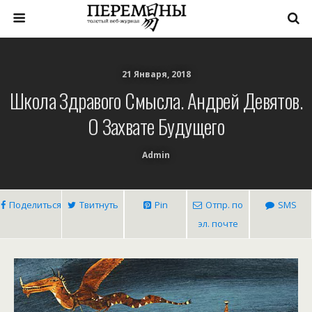
21 Января, 2018
Школа Здравого Смысла. Андрей Девятов.
О Захвате Будущего
Admin
Поделиться
Твитнуть
Pin
Отпр. по
SMS
эл. почте