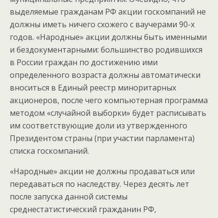
выделяемые гражданам РФ акции госкомпаний не
должны иметь ничего схожего с ваучерами 90-х
годов. «Народные» акции должны быть именными
и бездокументарными: большинство родившихся
в России граждан по достижению ими
определенного возраста должны автоматически
вноситься в Единый реестр миноритарных
акционеров, после чего компьютерная программа
методом «случайной выборки» будет расписывать
им соответствующие доли из утвержденного
Президентом страны (при участии парламента)
списка госкомпаний.
«Народные» акции не должны продаваться или
передаваться по наследству. Через десять лет
после запуска данной системы
среднестатистический гражданин РФ,