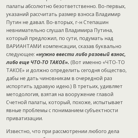
палаты абсолютно безответственно. Во-первых,
указаний рассчитать размер взноса Владимир
Путин не давал. Во-вторых, г-н Степашин
невнимательно слушал Владимира Путина,
который предложил, по сути, подумать над
ВАРИАНТАМИ компенсации, сказав буквально
следующее:
«нужно ввести либо разовый взнос,
либо еще ЧТО-ТО ТАКОЕ».
(Вот именно «ЧТО-ТО
ТАКОЕ» и должно определить сегодня общество,
дабы не дать чиновникам в очередной раз
испортить здравую идею.) В третьих, удивляет
методология, взятая на вооружение главой
Счетной палаты, который, похоже, испытывает
явные проблемы с пониманием субъектности
приватизации.
Известно, что при рассмотрении любого дела