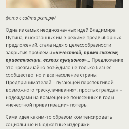
фото с сайта рспп.рф/
Одна из самых неоднозначных идей Владимира
Путина, высказанных им в режиме предвыборных
предложений, стала идея о целесообразности
закрытия проблемы
«нечестной, прямо скажем,
приватизации, всяких аукционов»…
Предложение
это чрезвычайно возбудило не только бизнес-
сообщество, но и все население страны.
Предпринимателей – пугающей перспективой
возможного «раскулачивания», простых граждан –
надеждами на возмещение понесенных в годы
«нечестной приватизации» потерь.
Сама идея каким-то образом компенсировать
социальные и бюджетные издержки