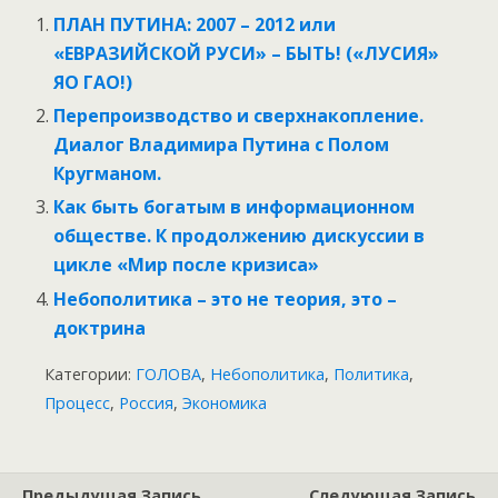
ПЛАН ПУТИНА: 2007 – 2012 или
«ЕВРАЗИЙСКОЙ РУСИ» – БЫТЬ! («ЛУСИЯ»
ЯО ГАО!)
Перепроизводство и сверхнакопление.
Диалог Владимира Путина с Полом
Кругманом.
Как быть богатым в информационном
обществе. К продолжению дискуссии в
цикле «Мир после кризиса»
Небополитика – это не теория, это –
доктрина
Категории:
ГОЛОВА
,
Небополитика
,
Политика
,
Процесс
,
Россия
,
Экономика
Предыдущая Запись
Следующая Запись