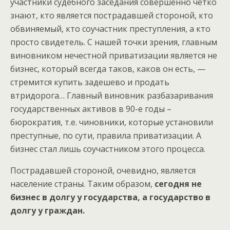
участники судебного заседания совершенно четко
знают, кто является пострадавшей стороной, кто
обвиняемый, кто соучастник преступления, а кто
просто свидетель. С нашей точки зрения, главным
виновником нечестной приватизации является не
бизнес, который всегда таков, каков он есть, —
стремится купить задешево и продать
втридорога… Главный виновник разбазаривания
государственных активов в 90-е годы –
бюрократия, т.е. чиновники, которые установили
преступные, по сути, правила приватизации. А
бизнес стал лишь соучастником этого процесса.
Пострадавшей стороной, очевидно, является
население страны. Таким образом,
сегодня не
бизнес в долгу у государства, а государство в
долгу у граждан.