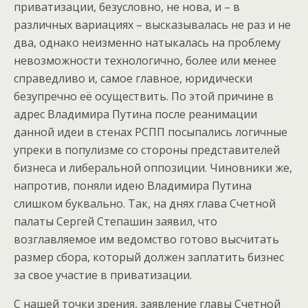
приватизации, безусловно, не нова, и – в
различных вариациях – высказывалась не раз и не
два, однако неизменно натыкалась на проблему
невозможности технологично, более или менее
справедливо и, самое главное, юридически
безупречно её осуществить. По этой причине в
адрес Владимира Путина после реанимации
данной идеи в стенах РСПП посыпались логичные
упреки в популизме со стороны представителей
бизнеса и либеральной оппозиции. Чиновники же,
напротив, поняли идею Владимира Путина
слишком буквально. Так, на днях глава Счетной
палаты Сергей Степашин заявил, что
возглавляемое им ведомство готово высчитать
размер сбора, который должен заплатить бизнес
за свое участие в приватизации.
С нашей точки зрения, заявление главы Счетной