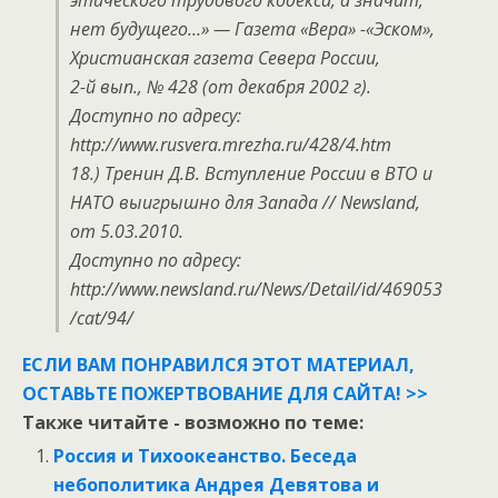
нет будущего…» — Газета «Вера» -«Эском»,
Христианская газета Севера России,
2-й вып., № 428 (от декабря 2002 г).
Доступно по адресу:
http://www.rusvera.mrezha.ru/428/4.htm
18.) Тренин Д.В. Вступление России в ВТО и
НАТО выигрышно для Запада // Newsland,
от 5.03.2010.
Доступно по адресу:
http://www.newsland.ru/News/Detail/id/469053
/cat/94/
ЕСЛИ ВАМ ПОНРАВИЛСЯ ЭТОТ МАТЕРИАЛ,
ОСТАВЬТЕ ПОЖЕРТВОВАНИЕ ДЛЯ САЙТА! >>
Также читайте - возможно по теме:
Россия и Тихоокеанство. Беседа
небополитика Андрея Девятова и