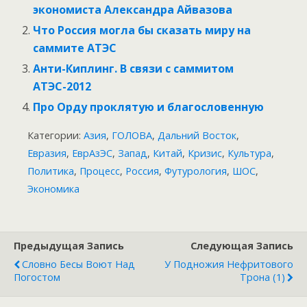
экономиста Александра Айвазова
Что Россия могла бы сказать миру на
саммите АТЭС
Анти-Киплинг. В связи с саммитом
АТЭС-2012
Про Орду проклятую и благословенную
Категории:
Азия
,
ГОЛОВА
,
Дальний Восток
,
Евразия
,
ЕврАзЭС
,
Запад
,
Китай
,
Кризис
,
Культура
,
Политика
,
Процесс
,
Россия
,
Футурология
,
ШОС
,
Экономика
Предыдущая Запись
Следующая Запись
Словно Бесы Воют Над
У Подножия Нефритового
Погостом
Трона (1)