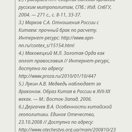
русским митрополитам, СПб.: Изд. СпбГУ,
2004. — 271 с., с. 8-11, 33-37.
3.) Марков С.А. Отношения России с
Китаем: прочный брак по расчету.
Интернет-ресурс: http://www.apn-
nn.ru/contex_s/15154.html
4.) Маковецкий М.Л. Золотая Орда как
оплот православия // Интернет-ресурс,
доступно по адресу:
http://www.proza.ru/2010/01/10/447
5.) Лукин А.В. Медведь наблюдает за
драконом. Образ Китая в России в XVII-XX
веках. — М.: Восток-Запад, 2006.
6.) Дергачев В.А. Особенности китайской
геополитики. Единое Отечество,
23.10.2008 // Доступно по адресу:
http://www.otechestvo.org.ua/main/200810/23