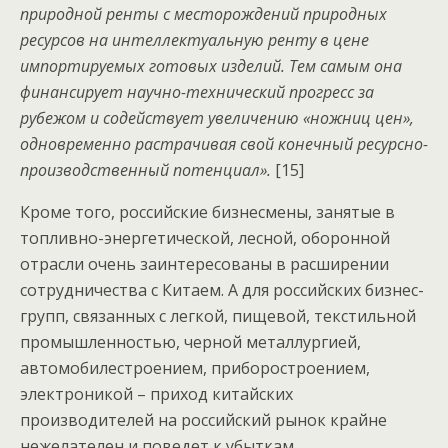
природной ренты с месторождений природных
ресурсов на интеллектуальную ренту в цене
импортируемых готовых изделий. Тем самым она
финансирует научно-технический прогресс за
рубежом и содействует увеличению «ножниц цен»,
одновременно растрачивая свой конечный ресурсно-
производственный потенциал».
[15]
Кроме того, российские бизнесмены, занятые в
топливно-энергетической, лесной, оборонной
отрасли очень заинтересованы в расширении
сотрудничества с Китаем. А для российских бизнес-
групп, связанных с легкой, пищевой, текстильной
промышленностью, черной металлургией,
автомобилестроением, приборостроением,
электроникой – приход китайских
производителей на российский рынок крайне
нежелателен и поведет к убыткам.