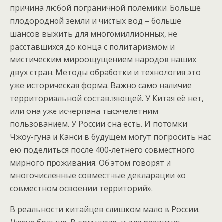
причина любой пограничной полемики. Больше
плодородной земли и чистых вод – больше
шансов выжить для многомиллионных, не
расставшихся до конца с политаризмом и
мистическим мироощущением народов наших
двух стран. Методы обработки и технология это
уже историческая форма. Важно само наличие
территориальной составляющей. У Китая её нет,
или она уже исчерпана тысячелетним
пользованием. У России она есть. И потомки
Чжоу-гуна и Канси в будущем могут попросить нас
ею поделиться после 400-летнего совместного
мирного проживания. Об этом говорят и
многочисленные совместные декларации «о
совместном освоении территорий».
В реальности китайцев слишком мало в России.
Нужно
больше. В том числе, и для развития