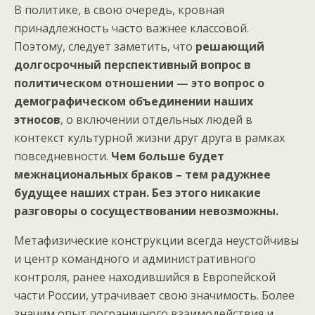
В политике, в свою очередь, кровная
принадлежность часто важнее классовой.
Поэтому, следует заметить, что
решающий
долгосрочный перспективный вопрос в
политическом отношении — это вопрос о
демографическом объединении наших
этносов
, о включении отдельных людей в
контекст культурной жизни друг друга в рамках
повседневности.
Чем больше будет
межнациональных браков – тем радужнее
будущее наших стран. Без этого никакие
разговоры о сосуществовании невозможны.
Метафизические конструкции всегда неустойчивы
и центр командного и административного
контроля, ранее находившийся в Европейской
части России, утрачивает свою значимость. Более
значим опыт пограничного взаимодействия и