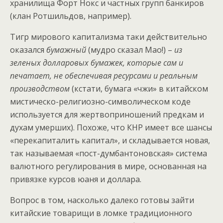
хранилища Форт Нокс и частных групп банкиров
(клан Ротшильдов, например).
Тигр мирового капитализма таки действительно
оказался
бумажный
(мудро сказал Мао!) –
из
зеленых долларовых бумажек, которые сам и
печатает, не обеспечивая ресурсами и реальным
производством
(кстати, бумага «чжи» в китайском
мистическо-религиозно-символическом коде
используется для жертвоприношений предкам и
духам умерших). Похоже, что КНР имеет все шансы
«перекапиталить капитал», и складывается новая,
так называемая «пост-думбантоновская» система
валютного регулирования в мире, основанная на
привязке курсов юаня и доллара.
Вопрос в том, насколько далеко готовы зайти
китайские товарищи в ломке традиционного