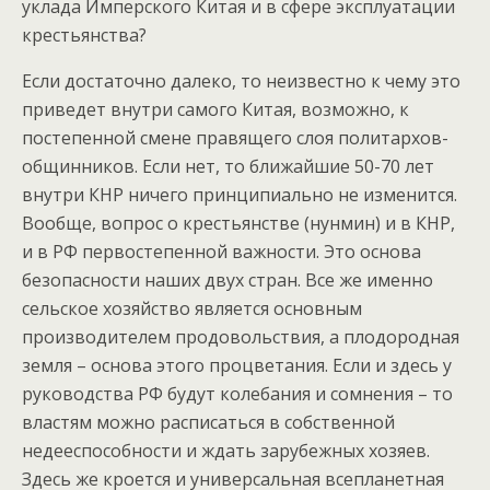
уклада Имперского Китая и в сфере эксплуатации
крестьянства?
Если достаточно далеко, то неизвестно к чему это
приведет внутри самого Китая, возможно, к
постепенной смене правящего слоя политархов-
общинников. Если нет, то ближайшие 50-70 лет
внутри КНР ничего принципиально не изменится.
Вообще, вопрос о крестьянстве (нунмин) и в КНР,
и в РФ первостепенной важности. Это основа
безопасности наших двух стран. Все же именно
сельское хозяйство является основным
производителем продовольствия, а плодородная
земля – основа этого процветания. Если и здесь у
руководства РФ будут колебания и сомнения – то
властям можно расписаться в собственной
недееспособности и ждать зарубежных хозяев.
Здесь же кроется и универсальная всепланетная