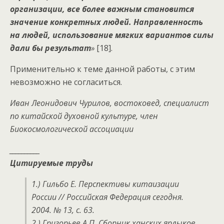
организации, все более важным становится
значение конкретных людей. Направленность
на людей, использование мягких вариантов силы
дали бы результат
»
[18].
Применительно к теме данной работы, с этим
невозможно не согласиться.
Иван Леонидович Чурилов, востоковед, специалист
по китайской духовной культуре, член
Биокосмологической ассоциации
__________
Цитируемые труды
1.) Гильбо Е. Перспективы китаизации
России // Российская Федерация сегодня.
2004. № 13, с. 63.
2.) Григорьев А.П. Сборник ханских ярлыков