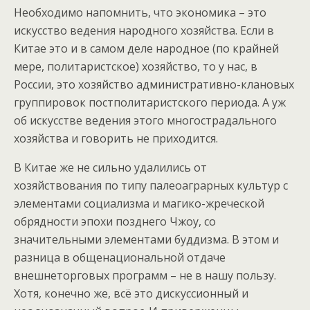
Необходимо напомнить, что экономика – это
искусство ведения народного хозяйства. Если в
Китае это и в самом деле народное (по крайней
мере, политаристское) хозяйство, то у нас, в
России, это хозяйство административно-клановых
группировок постполитаристского периода. А уж
об искусстве ведения этого многострадального
хозяйства и говорить не приходится.
В Китае же не сильно удалились от
хозяйствования по типу палеоаграрных культур с
элементами социализма и магико-жреческой
обрядности эпохи позднего Чжоу, со
значительными элементами буддизма. В этом и
разница в общенациональной отдаче
внешнеторговых программ – не в нашу пользу.
Хотя, конечно же, всё это дискуссионный и