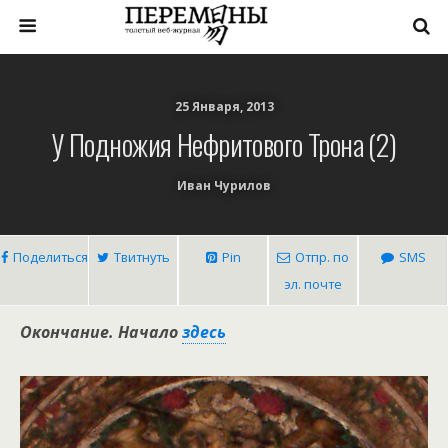
25 Января, 2013
У Подножия Нефритового Трона (2)
Иван Чурилов
Поделиться
Твитнуть
Pin
Отпр. по
SMS
эл. почте
Окончание. Начало
здесь