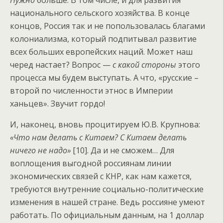
национального сельского хозяйства. В конце
концов, Россия так и не попользовалась благами
колониализма, который подпитывал развитие
всех больших европейских наций. Может наш
черед настает? Вопрос —
с какой стороны
этого
процесса мы будем выступать. А что, «русские –
второй по численности этнос в Империи
ханьцев». Звучит гордо!
И, наконец, вновь процитируем Ю.В. Крупнова:
«Что нам делать с Китаем? С Китаем делать
ничего не надо»
[10]. Да и не сможем… Для
воплощения выгодной россиянам линии
экономических связей с КНР, как нам кажется,
требуются внутренние социально-политические
изменения в нашей стране. Ведь россияне умеют
работать. По официальным данным, на 1 доллар