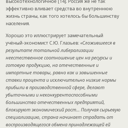
высокотехнологичное [14]. Россия же не так
эффективно вливает средства во внутреннюю
жизнь страны, как того хотелось бы большинству
населения.
Хорошо это иллюстрирует замечательный
учёный-экономист С.Ю. Глазьев:
«Сложившееся в
результате тотальной либерализации
неестественное соотношение цен на ресурсы и
готовую продукцию, на отечественные и
импортные товары, равно как и завышенные
ставки процента и исключительно низкие нормы
прибыли в производственной сфере, делают
убыточными и неконкурентоспособными
большинство отечественных предприятий,
блокируют экономический рост… Получая сырьевую
специализацию, страна начинает страдать от
воспроизводящегося обмена принадлежащей ей