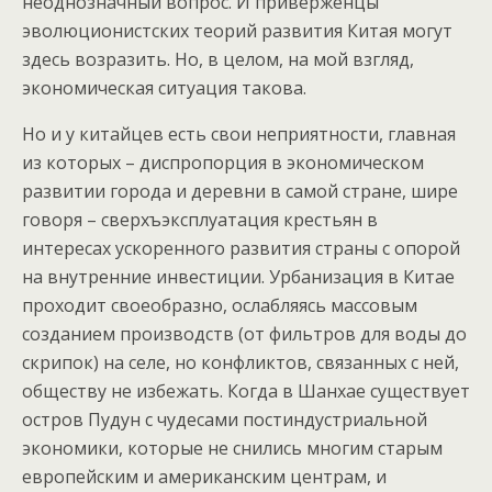
неоднозначный вопрос. И приверженцы
эволюционистских теорий развития Китая могут
здесь возразить. Но, в целом, на мой взгляд,
экономическая ситуация такова.
Но и у китайцев есть свои неприятности, главная
из которых – диспропорция в экономическом
развитии города и деревни в самой стране, шире
говоря – сверхъэксплуатация крестьян в
интересах ускоренного развития страны с опорой
на внутренние инвестиции. Урбанизация в Китае
проходит своеобразно, ослабляясь массовым
созданием производств (от фильтров для воды до
скрипок) на селе, но конфликтов, связанных с ней,
обществу не избежать. Когда в Шанхае существует
остров Пудун с чудесами постиндустриальной
экономики, которые не снились многим старым
европейским и американским центрам, и