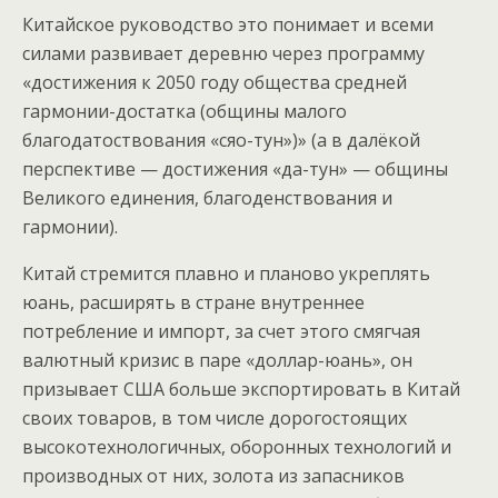
Китайское руководство это понимает и всеми
силами развивает деревню через программу
«достижения к 2050 году общества средней
гармонии-достатка (общины малого
благодатоствования «сяо-тун»)» (а в далёкой
перспективе — достижения «да-тун» — общины
Великого единения, благоденствования и
гармонии).
Китай стремится плавно и планово укреплять
юань, расширять в стране внутреннее
потребление и импорт, за счет этого смягчая
валютный кризис в паре «доллар-юань», он
призывает США больше экспортировать в Китай
своих товаров, в том числе дорогостоящих
высокотехнологичных, оборонных технологий и
производных от них, золота из запасников