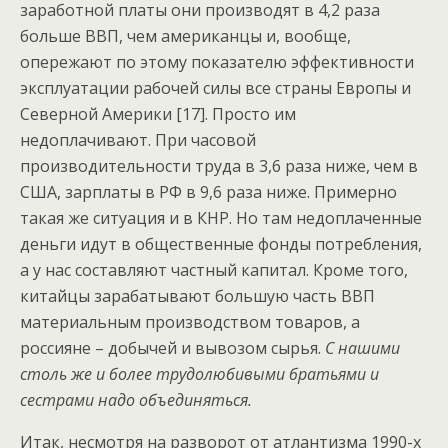
заработной платы они производят в 4,2 раза
больше ВВП, чем американцы и, вообще,
опережают по этому показателю эффективности
эксплуатации рабочей силы все страны Европы и
Северной Америки [17]. Просто им
недоплачивают. При часовой
производительности труда в 3,6 раза ниже, чем в
США, зарплаты в РФ в 9,6 раза ниже. Примерно
такая же ситуация и в КНР. Но там недоплаченные
деньги идут в общественные фонды потребления,
а у нас составляют частный капитал. Кроме того,
китайцы зарабатывают большую часть ВВП
материальным производством товаров, а
россияне – добычей и вывозом сырья.
С нашими
столь же и более трудолюбивыми братьями и
сестрами надо объединяться.
Итак, несмотря на разворот от атлантизма 1990-х