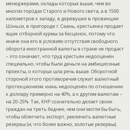
менеджерами, оклады которых выше, чем во
многих городах Старого и Нового света, а в 1500
километров к западу, в деревушке в провинции
Шэньси, в пригороде г. Сиань, крестьянка продает
ящик отборной хурмы за бесценок, потому что
иначе она его в условиях отсутствия свободного
оборота иностранной валюты в стране не продаст
– это означает, что труд крестьян недооценён
специально, чтобы были деньги на амбициозные
проекты, о которых шла речь выше. Оборотной
стороной этого противоречия служит валютный
протекционизм: юань недооценён по отношению
к доллару примерно на 40%, а к другим валютам –
на 20-25%. Так, КНР сознательно делает своих
граждан на треть беднее, чем они могли бы быть,
чтобы облегчить экспорт, увеличить валютные
резервы (и, что более важно, золотые резервы).