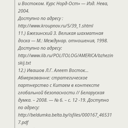
и Востоком. Курс Норд-Ост» — Изд. Нева,
2004.
Доступно по адресу :
http://www.kroupnov.ru/5/39_1.shtml
11.) Бжезинский З. Великая шахматная
доска — М.: Междунар. отношения, 1998.
Доступно по адресу:
http://www.lib.ru/POLITOLOG/AMERICA/bzhezin
skij.txt
12.) Ивашов Л.Г. Алеет Восток…
Абмеркаванне: стратегическое
партнерство с Китаем в контексте
глобальной безопасности // Беларуская
думка. – 2008. — № 6. – с. 12 -19. Доступно
по адресу:
http://beldumka.belta.by/isfiles/000167_46531
7.pdf