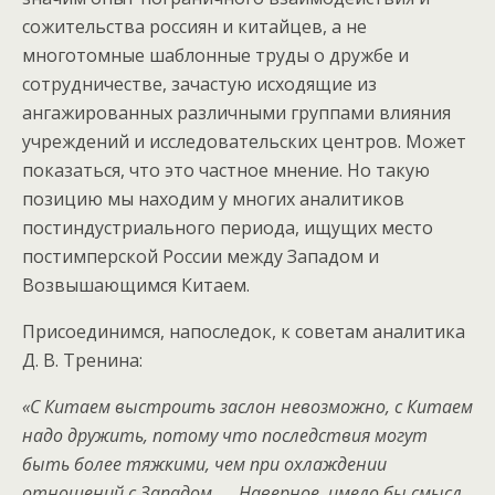
сожительства россиян и китайцев, а не
многотомные шаблонные труды о дружбе и
сотрудничестве, зачастую исходящие из
ангажированных различными группами влияния
учреждений и исследовательских центров. Может
показаться, что это частное мнение. Но такую
позицию мы находим у многих аналитиков
постиндустриального периода, ищущих место
постимперской России между Западом и
Возвышающимся Китаем.
Присоединимся, напоследок, к советам аналитика
Д. В. Тренина:
«С Китаем выстроить заслон невозможно, с Китаем
надо дружить, потому что последствия могут
быть более тяжкими, чем при охлаждении
отношений с Западом. … Наверное, имело бы смысл