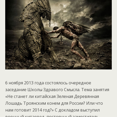
6 ноября 2013 года состоялось очередное
заседание Школы Здравого Смысла. Тема занятия
«Не станет ли китайская Зеленая Деревянная
Лошадь Троянским конем для России? Или что
нам готовит 2014 год?» С докладом выступил
военный китаевед, постоянный заместитель