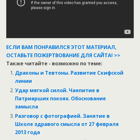
ЕСЛИ ВАМ ПОНРАВИЛСЯ ЭТОТ МАТЕРИАЛ,
ОСТАВЬТЕ ПОЖЕРТВОВАНИЕ ДЛЯ САЙТА! >>
Также читайте - возможно по теме:
Драконы и Тевтоны. Развитие Скифской
линии
Удар мягкой силой. Чаепитие в
Патриарших покоях. Обоснование
замысла
Разговор с фотографией. Занятие в
Школе здравого смысла от 27 февраля
2013 года