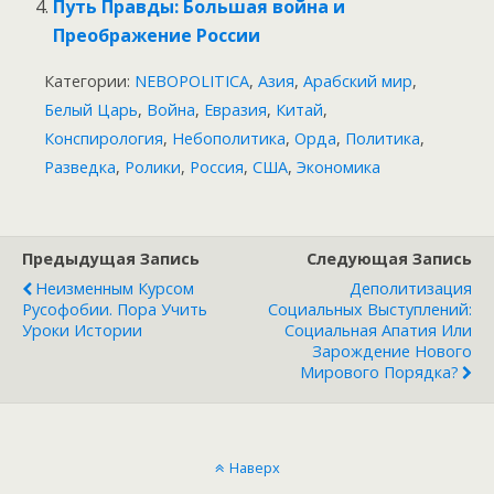
Путь Правды: Большая война и
Преображение России
Категории:
NEBOPOLITICA
,
Азия
,
Арабский мир
,
Белый Царь
,
Война
,
Евразия
,
Китай
,
Конспирология
,
Небополитика
,
Орда
,
Политика
,
Разведка
,
Ролики
,
Россия
,
США
,
Экономика
Предыдущая Запись
Следующая Запись
Неизменным Курсом
Деполитизация
Русофобии. Пора Учить
Социальных Выступлений:
Уроки Истории
Социальная Апатия Или
Зарождение Нового
Мирового Порядка?
Наверх