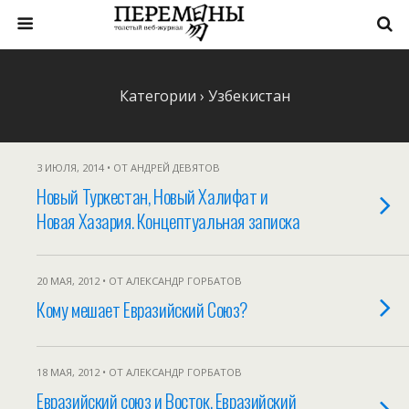
Категории ›
Узбекистан
3 ИЮЛЯ, 2014 • ОТ АНДРЕЙ ДЕВЯТОВ
Новый Туркестан, Новый Халифат и
Новая Хазария. Концептуальная записка
20 МАЯ, 2012 • ОТ АЛЕКСАНДР ГОРБАТОВ
Кому мешает Евразийский Союз?
18 МАЯ, 2012 • ОТ АЛЕКСАНДР ГОРБАТОВ
Евразийский союз и Восток, Евразийский