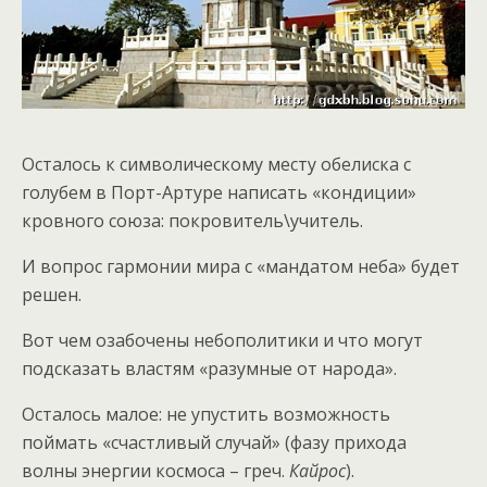
Осталось к символическому месту обелиска с
голубем в Порт-Артуре написать «кондиции»
кровного союза: покровитель\учитель.
И вопрос гармонии мира с «мандатом неба» будет
решен.
Вот чем озабочены небополитики и что могут
подсказать властям «разумные от народа».
Осталось малое: не упустить возможность
поймать «счастливый случай» (фазу прихода
волны энергии космоса – греч.
Кайрос
).