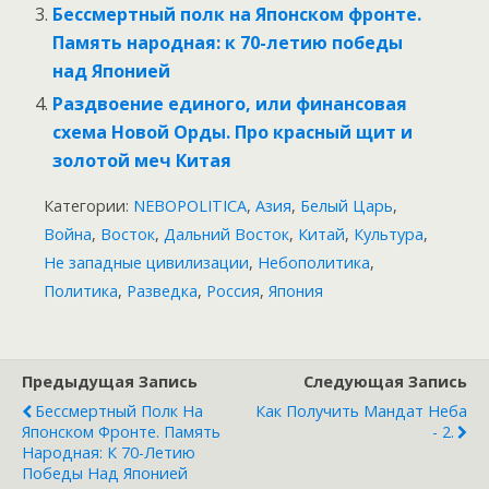
Бессмертный полк на Японском фронте.
Память народная: к 70-летию победы
над Японией
Раздвоение единого, или финансовая
схема Новой Орды. Про красный щит и
золотой меч Китая
Категории:
NEBOPOLITICA
,
Азия
,
Белый Царь
,
Война
,
Восток
,
Дальний Восток
,
Китай
,
Культура
,
Не западные цивилизации
,
Небополитика
,
Политика
,
Разведка
,
Россия
,
Япония
Предыдущая Запись
Следующая Запись
Бессмертный Полк На
Как Получить Мандат Неба
Японском Фронте. Память
- 2.
Народная: К 70-Летию
Победы Над Японией