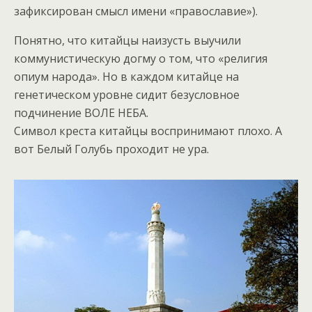
зафиксирован смысл имени «православие»).
Понятно, что китайцы наизусть выучили
коммунистическую догму о том, что «религия
опиум народа». Но в каждом китайце на
генетическом уровне сидит безусловное
подчинение ВОЛЕ НЕБА.
Символ креста китайцы воспринимают плохо. А
вот Белый Голубь проходит не ура.