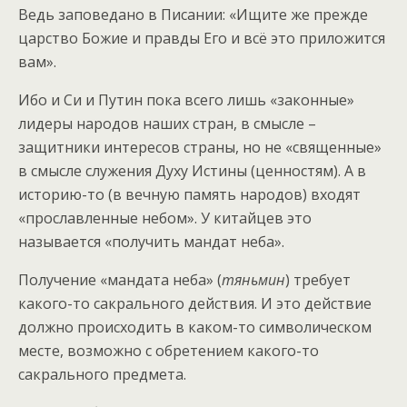
Ведь заповедано в Писании: «Ищите же прежде
царство Божие и правды Его и всё это приложится
вам».
Ибо и Си и Путин пока всего лишь «законные»
лидеры народов наших стран, в смысле –
защитники интересов страны, но не «священные»
в смысле служения Духу Истины (ценностям). А в
историю-то (в вечную память народов) входят
«прославленные небом». У китайцев это
называется «получить мандат неба».
Получение «мандата неба» (
тяньмин
) требует
какого-то сакрального действия. И это действие
должно происходить в каком-то символическом
месте, возможно с обретением какого-то
сакрального предмета.