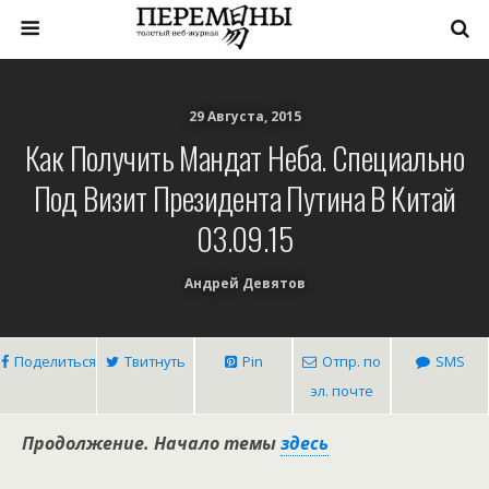
29 Августа, 2015
Как Получить Мандат Неба. Специально
Под Визит Президента Путина В Китай
03.09.15
Андрей Девятов
Поделиться
Твитнуть
Pin
Отпр. по
SMS
эл. почте
Продолжение. Начало темы
здесь