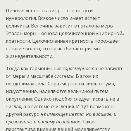
Целочисленность цифр – это, по сути,
нумерология. Всякое число имеет аспект
величины. Величина зависит от эталона меры.
Эталон меры – основа целочисленной «цифирной»
кратности. Целочисленная кратность порождает
стоячие волны, которые сбивают ритмы
жизнедеятельности.
Тогда как гармоничные
соразмерности
не зависят
от меры и масштаба системы. В этом их
неодолимая сила. Соразмерности лишь от ума,
искусственно, наделяются величиной путем
округления. Однако подобия следует искать не в
числах, а в системе счисления. И тут возможен
другой ракурс:
не имеющее цвета, но видимое, и
прозрачное, и потому невидимое
. Такая
перспектива видения вещей моделируется с