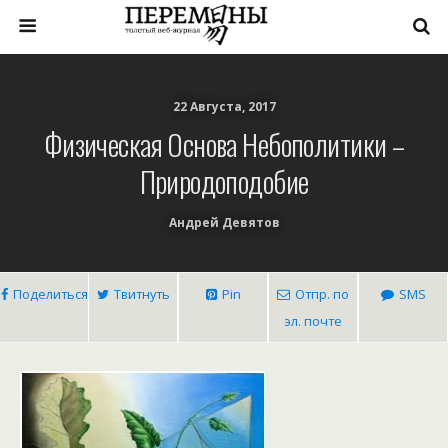
22 Августа, 2017
Физическая Основа Небополитики –
Природоподобие
Андрей Девятов
Поделиться
Твитнуть
Pin
Отпр. по
SMS
эл. почте