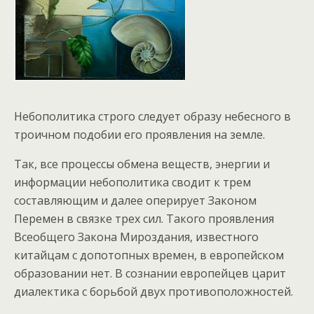
Небополитика строго следует образу небесного в
троичном подобии его проявления на земле.
Так, все процессы обмена веществ, энергии и
информации небополитика сводит к трем
составляющим и далее оперирует Законом
Перемен в связке трех сил. Такого проявления
Всеобщего Закона Мироздания, известного
китайцам с допотопных времен, в европейском
образовании нет. В сознании европейцев царит
диалектика с борьбой двух противоположностей.