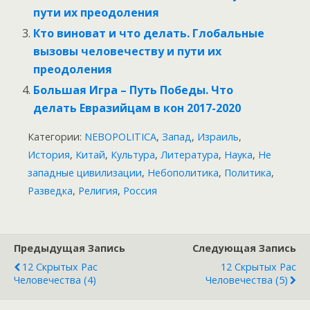
пути их преодоления
Кто виноват и что делать. Глобальные
вызовы человечеству и пути их
преодоления
Большая Игра – Путь Победы. Что
делать Евразийцам в кон 2017-2020
Категории:
NEBOPOLITICA
,
Запад
,
Израиль
,
История
,
Китай
,
Культура
,
Литература
,
Наука
,
Не
западные цивилизации
,
Небополитика
,
Политика
,
Разведка
,
Религия
,
Россия
Предыдущая Запись
Следующая Запись
12 Скрытых Рас
12 Скрытых Рас
Человечества (4)
Человечества (5)