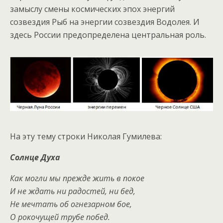
замыслу смены космических эпох энергий
созвездия Рыб на энергии созвездия Водолея. И
здесь России предопределена центральная роль.
На эту тему строки Николая Гумилева:
Солнце Духа
Как могли мы прежде жить в покое
И не ждать ни радостей, ни бед,
Не мечтать об огнезарном бое,
О рокочущей трубе побед.