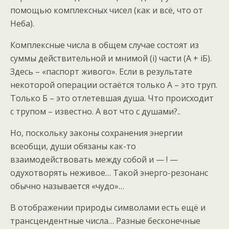
помощью комплексных чисел (как и всё, что от
Неба).
Комплексные числа в общем случае состоят из
суммы действительной и мнимой (i) части (А + iБ).
Здесь – «паспорт живого». Если в результате
некоторой операции остаётся только А – это труп.
Только Б – это отлетевшая душа. Что происходит
с трупом – известно. А вот что с душами?..
Но, поскольку законы сохранения энергии
всеобщи, души обязаны как-то
взаимодействовать между собой и — ! —
одухотворять неживое… Такой энерго-резонанс
обычно называется «чудо»…
В отображении природы символами есть ещё и
трансцендентные числа… Разные бесконечные