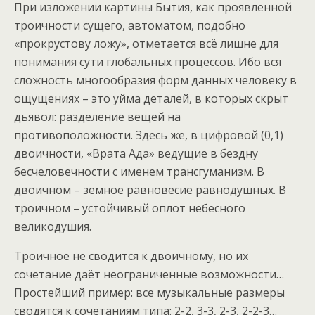
При изложении картины Бытия, как проявленной
троичности сущего, автоматом, подобно
«прокрустову ложу», отметается всё лишне для
понимания сути глобальных процессов. Ибо вся
сложность многообразия форм данных человеку в
ощущениях – это уйма деталей, в которых скрыт
дьявол: разделение вещей на
противоположности. Здесь же, в цифровой (0,1)
двоичности, «Врата Ада» ведущие в бездну
бесчеловечности с именем трансгуманизм. В
двоичном – земное равновесие равнодушных. В
троичном – устойчивый оплот небесного
великодушия.
Троичное не сводится к двоичному, но их
сочетание даёт неограниченные возможности…
Простейший пример: все музыкальные размеры
сводятся к сочетаниям типа: 2-2, 3-3, 2-3, 2-2-3…