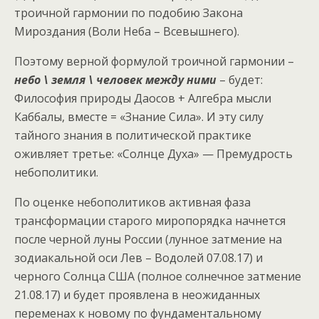
троичной гармонии по подобию Закона
Мироздания (Воли Неба – Всевышнего).
Поэтому верной формулой троичной гармонии –
небо \ земля \ человек между ними
– будет:
Философия природы Даосов + Алгебра мысли
Каббалы, вместе = «Знание Сила». И эту силу
тайного знания в политической практике
оживляет третье: «Солнце Духа» — Премудрость
небополитики.
По оценке небополитиков активная фаза
трансформации старого миропорядка начнется
после черной луны России (лунное затмение на
зодиакальной оси Лев – Водолей 07.08.17) и
черного Солнца США (полное солнечное затмение
21.08.17) и будет проявлена в неожиданных
переменах к новому по фундаментальному