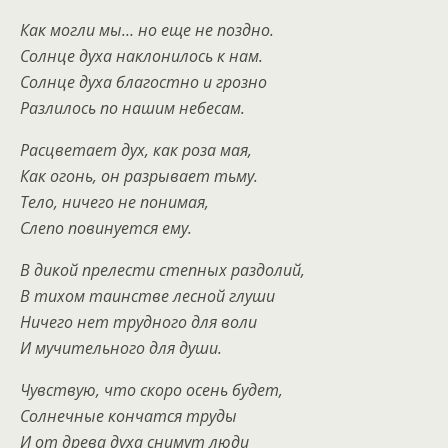
Как могли мы… но еще не поздно.
Солнце духа наклонилось к нам.
Солнце духа благостно и грозно
Разлилось по нашим небесам.
Расцветает дух, как роза мая,
Как огонь, он разрывает тьму.
Тело, ничего не понимая,
Слепо повинуется ему.
В дикой прелести степных раздолий,
В тихом таинстве лесной глуши
Ничего нет трудного для воли
И мучительного для души.
Чувствую, что скоро осень будет,
Солнечные кончатся труды
И от древа духа снимут люди