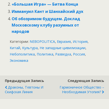
«Большая Игра» — Битва Конца
Иммануил Кант и Шанхайский дух
Об обозримом будущем. Доклад
Московскому клубу разумных от
народов
Категории:
NEBOPOLITICA
,
Евразия
,
История
,
Китай
,
Культура
,
Не западные цивилизации
,
Небополитика
,
Политика
,
Разведка
,
Россия
,
Экономика
Предыдущая Запись
Следующая Запись
Драконы, Тевтоны И
Гармоничное Общество –
Скифская Линия
Необходимая Утопия?