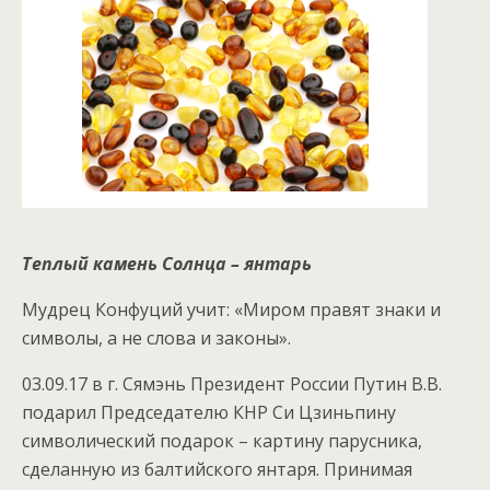
Теплый камень Солнца – янтарь
Мудрец Конфуций учит: «Миром правят знаки и
символы, а не слова и законы».
03.09.17 в г. Сямэнь Президент России Путин В.В.
подарил Председателю КНР Си Цзиньпину
символический подарок – картину парусника,
сделанную из балтийского янтаря. Принимая