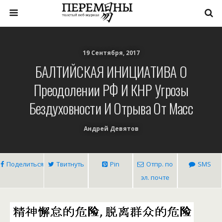
19 Сентября, 2017
БАЛТИЙСКАЯ ИНИЦИАТИВА О
Преодолении РФ И КНР Угрозы
Бездуховности И Отрыва От Масс
Андрей Девятов
Поделиться
Твитнуть
Pin
Отпр. по
SMS
эл. почте