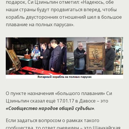
подарок, Си Цзиньпин отметил: «Надеюсь, обе
наши страны будут продвигаться вперед, чтобы
корабль двусторонних отношений шел в большое
плавание на полных парусах».
О пункте назначения «большого плавания» Си
Цзиньпин сказал ещё 17.01.17 в Давосе – это
«Сообщество народов общей судьбы»
.
Если задаться вопросом о рамках такого
сообщества, то ответ очевиден – это Шанхайская