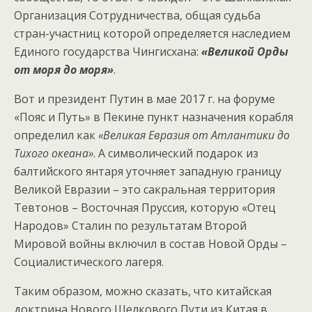
Организация Сотрудничества, общая судьба
стран-участниц которой определяется наследием
Единого государства Чингисхана:
«Великой Орды
от моря до моря»
.
Вот и президент Путин в мае 2017 г. на форуме
«Пояс и Путь» в Пекине пункт назначения корабля
определил как
«Великая Евразия от Атлантики до
Тихого океана»
. А символический подарок из
балтийского янтаря уточняет западную границу
Великой Евразии – это сакральная территория
Тевтонов – Восточная Пруссия, которую «Отец
Народов» Сталин по результатам Второй
Мировой войны включил в состав Новой Орды –
Социалистического лагеря.
Таким образом, можно сказать, что китайская
доктрина Нового Шелкового Пути из Китая в