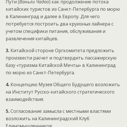
Пути (
Ваньли Чадао
) как продолжение потока
китайских туристов из Санкт-Петербурга по морю
в Калининград и далее в Европу. Для чего
потребуется построить два круизных лайнера с
учетом специфики питания, обслуживания и
развлечения китайцев.
3.
Китайской стороне Оргкомитета предложить
произвести расчет и подтвердить пассажирскую
базу «туризма Китайской Мечты» в Калининград
по морю из Санкт-Петербурга.
4.
Концепцию Музея Общего Будущего возложить
на Институт Русско-китайского стратегического
взаимодействия.
5.
Согласование замысла с местными властями
возложить на Калининградский Клуб
Единомышленников.