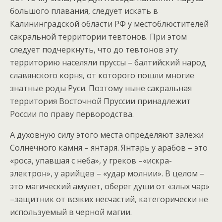
большого плавания, следует искать в
Калининградской области РФ у местоблюстителей
сакральной территории тевтонов. При этом
следует подчеркнуть, что до тевтонов эту
территорию населяли пруссы – балтийский народ
славянского корня, от которого пошли многие
знатные роды Руси. Поэтому ныне сакральная
территория Восточной Пруссии принадлежит
России по праву первородства.
А духовную силу этого места определяют залежи
Солнечного камня – янтаря. Янтарь у арабов – это
«роса, упавшая с неба», у греков –«искра-
электрон», у арийцев – «удар молнии». В целом –
это магический амулет, оберег души от «злых чар»
–защитник от всяких несчастий, категорически не
используемый в черной магии.