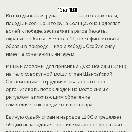
Вот и сдвоенная руна
— это знак силы,
победы и солнца. Это руна Солнца, она наделяет
волей к победе, заставляет врагов бежать,
охраняет в битве. Её число 11, цвет фиолетовый,
образы в природе – ива и лебедь. Особую силу
имеет в сочетании с янтарем.
Иными словами, для прививки Духа Победы (Цзин)
на тело совокупной мощи стран Шанхайской
Организации Сотрудничества достаточно
организовать поток людей на место силы с
ритуалом, включающим обретение
символических предметов из янтаря.
Единую судьбу стран и народов ШОС определяет
общий незападный тип цивилизации при разных