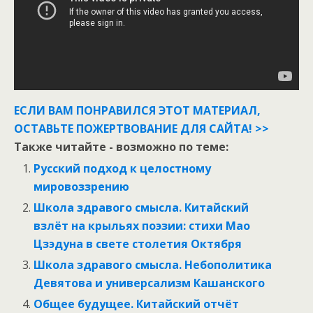
ЕСЛИ ВАМ ПОНРАВИЛСЯ ЭТОТ МАТЕРИАЛ,
ОСТАВЬТЕ ПОЖЕРТВОВАНИЕ ДЛЯ САЙТА! >>
Также читайте - возможно по теме:
Русский подход к целостному
мировоззрению
Школа здравого смысла. Китайский
взлёт на крыльях поэзии: стихи Мао
Цзэдуна в свете столетия Октября
Школа здравого смысла. Небополитика
Девятова и универсализм Кашанского
Общее будущее. Китайский отчёт