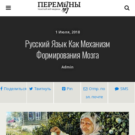
1 Июля, 2018
Русский Язык Как Механизм
Формирования Мозга
Admin
Поделиться
Твитнуть
Pin
Отпр. по
SMS
эл. почте