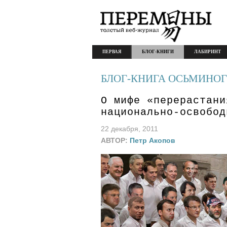
ПЕРВАЯ
БЛОГ-КНИГИ
ЛАБИРИНТ
БЛОГ-КНИГА ОСЬМИНОГ
О мифе «перерастани
национально-освобод
22 декабря, 2011
АВТОР:
Петр Акопов