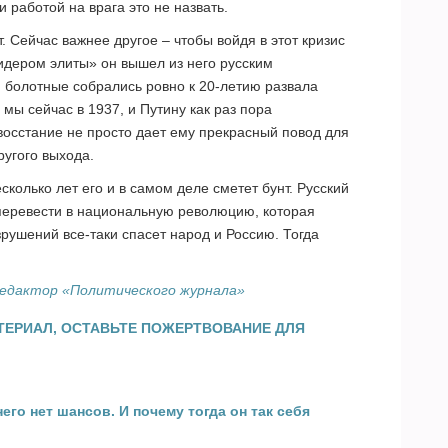
 работой на врага это не назвать.
. Сейчас важнее другое – чтобы войдя в этот кризис
дером элиты» он вышел из него русским
 болотные собрались ровно к 20-летию развала
 мы сейчас в 1937, и Путину как раз пора
восстание не просто дает ему прекрасный повод для
ругого выхода.
есколько лет его и в самом деле сметет бунт. Русский
 перевести в национальную революцию, которая
рушений все-таки спасет народ и Россию. Тогда
редактор «Политического журнала»
ТЕРИАЛ, ОСТАВЬТЕ ПОЖЕРТВОВАНИЕ ДЛЯ
его нет шансов. И почему тогда он так себя