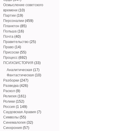
Осмысление советского
времени
(10)
Партии
(19)
Персоналии
(459)
Планктон
(85)
Польша
(16)
Почта
(40)
Правительство
(25)
Право
(14)
Присоски
(55)
Процесс
(692)
ПСИХОИСТОРИЯ
(33)
Аналитическая
(17)
Фантастическая
(10)
Разборки
(247)
Разведка
(426)
Раскол
(9)
Религия
(161)
Ролики
(152)
Россия
(1 149)
Саудовская Аравия
(7)
Символы
(55)
Синемалогия
(32)
Синхрония
(57)