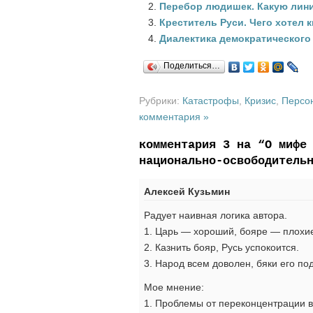
Перебор людишек. Какую лин
Креститель Руси. Чего хотел 
Диалектика демократического 
Поделиться…
Рубрики:
Катастрофы
,
Кризис
,
Персо
комментария »
комментария 3 на “О мифе
национально-освободитель
Алексей Кузьмин
Радует наивная логика автора.
1. Царь — хороший, бояре — плохи
2. Казнить бояр, Русь успокоится.
3. Народ всем доволен, бяки его по
Мое мнение:
1. Проблемы от переконцентрации в