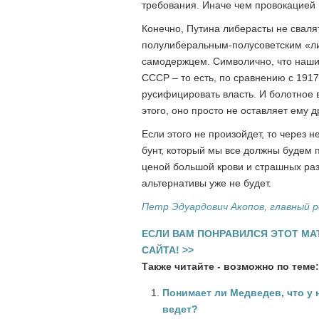
требования. Иначе чем провокацией и
Конечно, Путина либерасты не свалят
полулиберальным-полусоветским «ли
самодержцем. Символично, что наши
СССР – то есть, по сравнению с 1917
русифицировать власть. И болотное 
этого, оно просто не оставляет ему д
Если этого не произойдет, то через н
бунт, который мы все должны будем
ценой большой крови и страшных раз
альтернативы уже не будет.
Петр Эдуардович Акопов, главный 
ЕСЛИ ВАМ ПОНРАВИЛСЯ ЭТОТ МА
САЙТА! >>
Также читайте - возможно по теме:
Понимает ли Медведев, что у н
ведет?