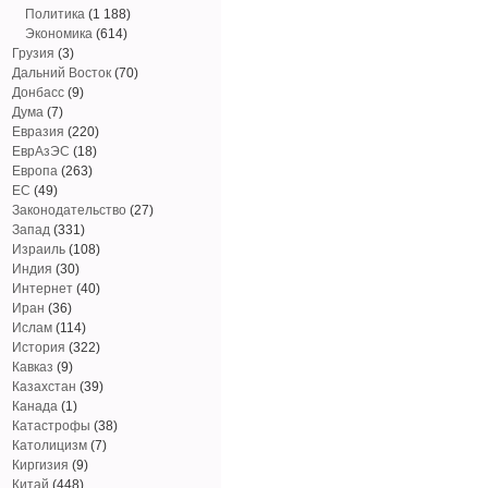
Политика
(1 188)
Экономика
(614)
Грузия
(3)
Дальний Восток
(70)
Донбасс
(9)
Дума
(7)
Евразия
(220)
ЕврАзЭС
(18)
Европа
(263)
ЕС
(49)
Законодательство
(27)
Запад
(331)
Израиль
(108)
Индия
(30)
Интернет
(40)
Иран
(36)
Ислам
(114)
История
(322)
Кавказ
(9)
Казахстан
(39)
Канада
(1)
Катастрофы
(38)
Католицизм
(7)
Киргизия
(9)
Китай
(448)