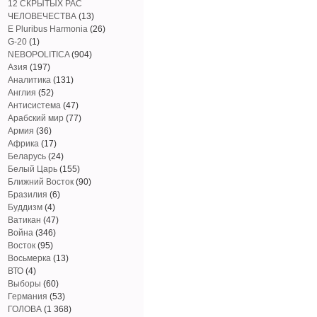
12 СКРЫТЫХ РАС
ЧЕЛОВЕЧЕСТВА
(13)
E Pluribus Harmonia
(26)
G-20
(1)
NEBOPOLITICA
(904)
Азия
(197)
Аналитика
(131)
Англия
(52)
Антисистема
(47)
Арабский мир
(77)
Армия
(36)
Африка
(17)
Беларусь
(24)
Белый Царь
(155)
Ближний Восток
(90)
Бразилия
(6)
Буддизм
(4)
Ватикан
(47)
Война
(346)
Восток
(95)
Восьмерка
(13)
ВТО
(4)
Выборы
(60)
Германия
(53)
ГОЛОВА
(1 368)