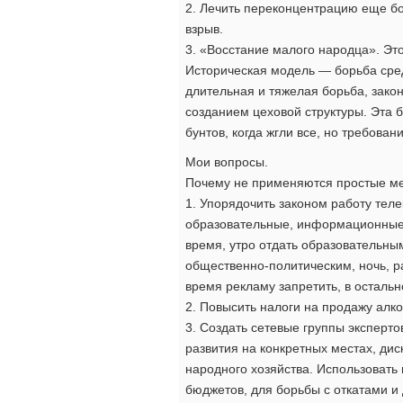
2. Лечить переконцентрацию еще б
взрыв.
3. «Восстание малого народца». Это
Историческая модель — борьба сре
длительная и тяжелая борьба, зак
созданием цеховой структуры. Эта б
бунтов, когда жгли все, но требова
Мои вопросы.
Почему не применяются простые ме
1. Упорядочить законом работу теле
образовательные, информационные 
время, утро отдать образовательн
общественно-политическим, ночь, 
время рекламу запретить, в остальн
2. Повысить налоги на продажу алк
3. Создать сетевые группы эксперто
развития на конкретных местах, ди
народного хозяйства. Использовать
бюджетов, для борьбы с откатами и