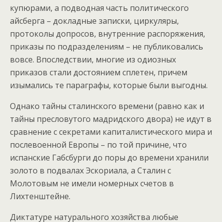
купюрами, а подводная часть политического
айсберга – докладные записки, циркуляры,
протоколы допросов, внутренние распоряжения,
приказы по подразделениям – не публиковались
вовсе. Впоследствии, многие из одиозных
приказов стали достоянием сплетен, причем
изымались те параграфы, которые были выгодны.
Однако тайны сталинского времени (равно как и
тайны пресловутого мадридского двора) не идут в
сравнение с секретами капиталистического мира и
послевоенной Европы – по той причине, что
испанские Габсбурги до поры до времени хранили
золото в подвалах Эскориала, а Сталин с
Молотовым не имели номерных счетов в
Лихтенштейне.
Диктатуре натурального хозяйства любые