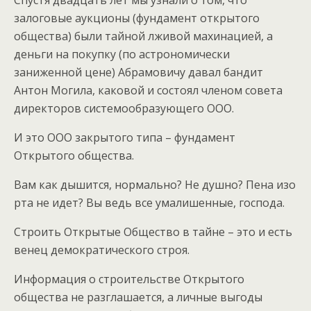
Спустя двадцать лет мы узнали о том, что
залоговые аукционы (фундамент открытого
общества) были тайной лживой махинацией, а
деньги на покупку (по астрономически
заниженной цене) Абрамовичу давал бандит
Антон Могила, каковой и состоял членом совета
директоров системообразующего ООО.
И это ООО закрытого типа – фундамент
Открытого общества.
Вам как дышится, нормально? Не душно? Пена изо
рта не идет? Вы ведь все умалишенные, господа.
Строить Открытые Общество в тайне – это и есть
венец демократического строя.
Информация о строительстве Открытого
общества не разглашается, а личные выгоды