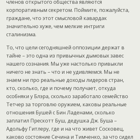
членов открытого общества являются
корпоративным секретом. Поймите, пожалуйста,
граждане, что этот смысловой кавардак
значительно хуже, чем мелкие интриги
сталинизма.
То, что цели сегодняшней оппозиции держат в
тайне – это одна из привычных дымовых завес
нашего сознания. Мы уже настолько привыкли
ничего не знать – что и не удивляемся. Мы не
знаем ни про реальные доходы лидеров стран,
кто, сколько, где и почему получает, откуда
особняки у Блэра, сколько заработало семейство
Тетчер за торговлю оружием, каковы реальные
отношения Бушей с Бин Ладенами, сколько
заплатил Прескотт Буш, дедушка Дж. Буша –
Адольфу Гитлеру, где и на что живет Сосковец,
каково состояние Сечина и Тимченко, за что сидел