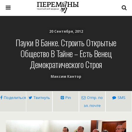
20 Сентября, 2012
Пауки В Банке. Строить Открытые
Общество В Тайне – Есть Венец
Демократического Строя
Максим Кантор
Поделиться
Твитнуть
Pin
Отпр. по
SMS
эл. почте