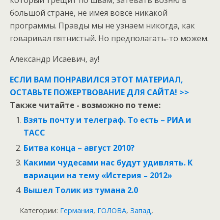
который трещит по швам, затевать возню в
большой стране, не имея вовсе никакой
программы. Правды мы не узнаем никогда, как
говаривал пятнистый. Но предполагать-то можем.
Александр Исаевич, ау!
ЕСЛИ ВАМ ПОНРАВИЛСЯ ЭТОТ МАТЕРИАЛ,
ОСТАВЬТЕ ПОЖЕРТВОВАНИЕ ДЛЯ САЙТА! >>
Также читайте - возможно по теме:
Взять почту и телеграф. То есть – РИА и
ТАСС
Битва конца – август 2010?
Какими чудесами нас будут удивлять. К
вариации на тему «Истерия – 2012»
Вышел Толик из тумана 2.0
Категории:
Германия
,
ГОЛОВА
,
Запад
,