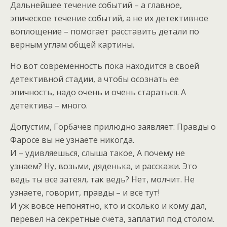
Дальнейшее течение событий – а главное,
эпическое течение событий, а не их детективное
воплощение – помогает расставить детали по
верным углам общей картины.
Но вот современность пока находится в своей
детективной стадии, а чтобы осознать ее
эпичность, надо очень и очень стараться. А
детектива – много.
Допустим, Горбачев прилюдно заявляет: Правды о
Фаросе вы не узнаете никогда.
И – удивляешься, слыша такое, А почему не
узнаем? Ну, возьми, дяденька, и расскажи. Это
ведь ты все затеял, так ведь? Нет, молчит. Не
узнаете, говорит, правды – и все тут!
И уж вовсе непонятно, кто и сколько и кому дал,
перевел на секретные счета, заплатил под столом.