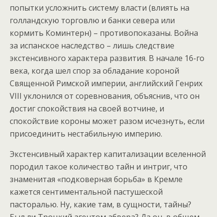
попытки усложнить систему власти (влиять на
голландскую торговлю и банки севера или
кормить Коминтерн) – противопоказаны. Война
за испанское наследство – лишь следствие
экстенсивного характера развития. В начале 16-го
века, когда шел спор за обладание короной
Священной Римской империи, английский Генрих
VIII уклонился от соревнования, объяснив, что он
достиг спокойствия на своей вотчине, и
спокойствие короны может разом исчезнуть, если
присоединить нестабильную империю.
Экстенсивный характер капитализации вселенной
породил такое количество тайн и интриг, что
знаменитая «подковерная борьба» в Кремле
кажется сентиментальной пастушеской
пасторалью. Ну, какие там, в сущности, тайны?