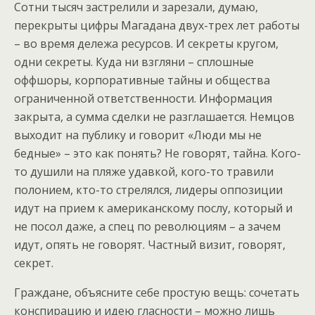
Сотни тысяч застрелили и зарезали, думаю,
перекрыты цифры Магадана двух-трех лет работы
– во время дележа ресурсов. И секреты кругом,
одни секреты. Куда ни взгляни – сплошные
оффшоры, корпоративные тайны и общества
ограниченной ответственности. Информация
закрыта, а сумма сделки не разглашается. Немцов
выходит на публику и говорит «Люди мы не
бедные» – это как понять? Не говорят, тайна. Кого-
то душили на пляже удавкой, кого-то травили
полонием, кто-то стрелялся, лидеры оппозиции
идут на прием к американскому послу, который и
не посол даже, а спец по революциям – а зачем
идут, опять не говорят. Частный визит, говорят,
секрет.
Граждане, объясните себе простую вещь: сочетать
конспирацию и идею гласности – можно лишь