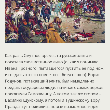
Как раз в Смутное время эта русская элита и
показала свое истинное лицо (о, как я понимаю
Ивана Грозного, пытавшегося пустить ее под нож
и создать что-то новое, но – безуспешно). Борис
Годунов, потакавший элите, был немедленно
предан, государевы люди, начиная с самых верхов,
присягнули Самозванцу. А потом так же скопом –
Василию Шуйскому, а потом и Тушинскому вору.
Правда, тут появились новые возможности для