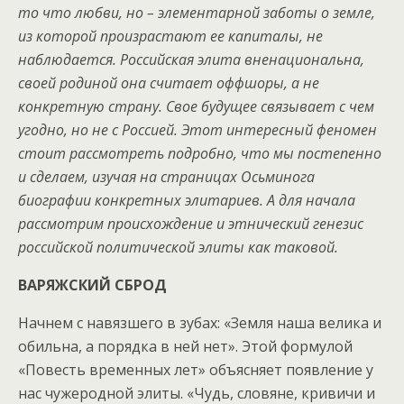
то что любви, но – элементарной заботы о земле,
из которой произрастают ее капиталы, не
наблюдается. Российская элита вненациональна,
своей родиной она считает оффшоры, а не
конкретную страну. Свое будущее связывает с чем
угодно, но не с Россией. Этот интересный феномен
стоит рассмотреть подробно, что мы постепенно
и сделаем, изучая на страницах Осьминога
биографии конкретных элитариев. А для начала
рассмотрим происхождение и этнический генезис
российской политической элиты как таковой.
ВАРЯЖСКИЙ СБРОД
Начнем с навязшего в зубах: «Земля наша велика и
обильна, а порядка в ней нет». Этой формулой
«Повесть временных лет» объясняет появление у
нас чужеродной элиты. «Чудь, словяне, кривичи и