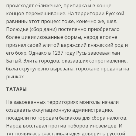
происходят сближение, притирка и в конце
концов перемешивание. На территории Русской
равнины этот процесс тоже, конечно же, шел.
Полюдье (сбор дани) постепенно приобретало
более цивилизованные формы, народ вполне
признал своей элитой варяжский княжеский род и
его бояр. Однако в 1237 году Русь завоевал хан
Батый. Элита городов, оказавших сопротивление,
была скрупулезно вырезана, горожане проданы на
рынках.
ТАТАРЫ
На завоеванных территориях монголы начали
создавать оккупационную администрацию,
посадили по городам баскаков для сбора налогов.
Народ восставал против поборов иноземцев. И
тут появилась счастливая идея доверить русской