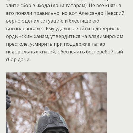
элите сбор выхода (дани татарам). Не все князья
это поняли правильно, но вот Александр Невский
верно оценил ситуацию и блестяще ею
воспользовался. Ему удалось войти в доверие к
ордынским ханам, утвердиться на владимирском
престоле, усмирить при поддержке татар
недовольных князей, обеспечить бесперебойный
сбор дани.