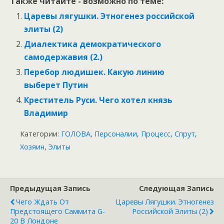
Также читайте - возможно по теме:
Царевы лягушки. Этногенез российской
элиты (2)
Диалектика демократического
самодержавия (2.)
Перебор людишек. Какую линию
выберет Путин
Креститель Руси. Чего хотел князь
Владимир
Категории:
ГОЛОВА
,
Персоналии
,
Процесс
,
Спрут
,
Хозяин
,
Элиты
Предыдущая Запись
Следующая Запись
Чего Ждать От
Царевы Лягушки. Этногенез
Предстоящего Саммита G-
Российской Элиты (2)
20 В Лондоне