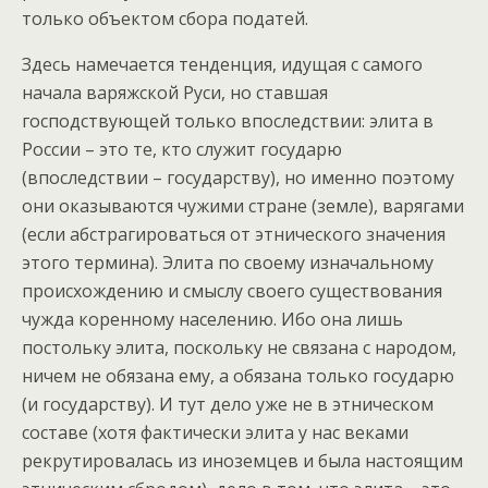
только объектом сбора податей.
Здесь намечается тенденция, идущая с самого
начала варяжской Руси, но ставшая
господствующей только впоследствии: элита в
России – это те, кто служит государю
(впоследствии – государству), но именно поэтому
они оказываются чужими стране (земле), варягами
(если абстрагироваться от этнического значения
этого термина). Элита по своему изначальному
происхождению и смыслу своего существования
чужда коренному населению. Ибо она лишь
постольку элита, поскольку не связана с народом,
ничем не обязана ему, а обязана только государю
(и государству). И тут дело уже не в этническом
составе (хотя фактически элита у нас веками
рекрутировалась из иноземцев и была настоящим