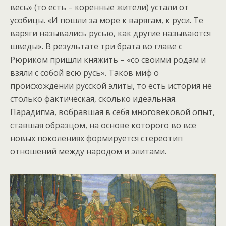
весь» (то есть – коренные жители) устали от
усобицы. «И пошли за море к варягам, к руси. Те
варяги назывались русью, как другие называются
шведы». В результате три брата во главе с
Рюриком пришли княжить – «со своими родам и
взяли с собой всю русь». Таков миф о
происхождении русской элиты, то есть история не
столько фактическая, сколько идеальная.
Парадигма, вобравшая в себя многовековой опыт,
ставшая образцом, на основе которого во все
новых поколениях формируется стереотип
отношений между народом и элитами.