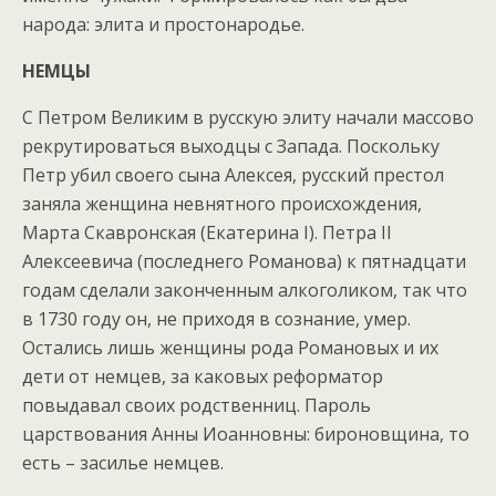
народа: элита и простонародье.
НЕМЦЫ
С Петром Великим в русскую элиту начали массово
рекрутироваться выходцы с Запада. Поскольку
Петр убил своего сына Алексея, русский престол
заняла женщина невнятного происхождения,
Марта Скавронская (Екатерина I). Петра II
Алексеевича (последнего Романова) к пятнадцати
годам сделали законченным алкоголиком, так что
в 1730 году он, не приходя в сознание, умер.
Остались лишь женщины рода Романовых и их
дети от немцев, за каковых реформатор
повыдавал своих родственниц. Пароль
царствования Анны Иоанновны: бироновщина, то
есть – засилье немцев.