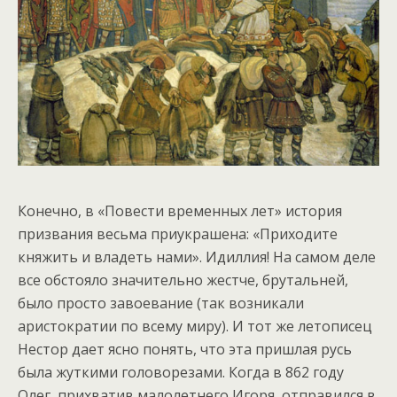
Конечно, в «Повести временных лет» история
призвания весьма приукрашена: «Приходите
княжить и владеть нами». Идиллия! На самом деле
все обстояло значительно жестче, брутальней,
было просто завоевание (так возникали
аристократии по всему миру). И тот же летописец
Нестор дает ясно понять, что эта пришлая русь
была жуткими головорезами. Когда в 862 году
Олег, прихватив малолетнего Игоря, отправился в