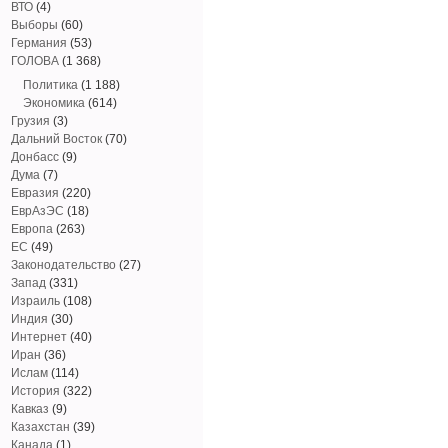
ВТО
(4)
Выборы
(60)
Германия
(53)
ГОЛОВА
(1 368)
Политика
(1 188)
Экономика
(614)
Грузия
(3)
Дальний Восток
(70)
Донбасс
(9)
Дума
(7)
Евразия
(220)
ЕврАзЭС
(18)
Европа
(263)
ЕС
(49)
Законодательство
(27)
Запад
(331)
Израиль
(108)
Индия
(30)
Интернет
(40)
Иран
(36)
Ислам
(114)
История
(322)
Кавказ
(9)
Казахстан
(39)
Канада
(1)