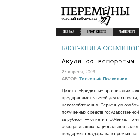
ПЕРВАЯ
БЛОГ-КНИГИ
ЛАБИРИНТ
БЛОГ-КНИГА ОСЬМИНОГ
Акула со вспоротым 
27 апреля, 2009
АВТОР:
Толковый Полковник
Цитата: «Кредитные организации зач
предпринимательской деятельности, 
налогообложения. Серьезную озабоч
полученных средств государственной
за рубеж», — отметил Ю.Чайка. По е
обесцениванию национальной валют
поддержки государства в промышленн