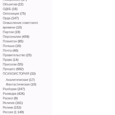
Объектив
(22)
ОДКБ
(16)
Оппозиция
(75)
Орда
(147)
Осмысление советского
времени
(10)
Партии
(19)
Персоналии
(459)
Планктон
(85)
Польша
(16)
Почта
(40)
Правительство
(25)
Право
(14)
Присоски
(55)
Процесс
(692)
ПСИХОИСТОРИЯ
(33)
Аналитическая
(17)
Фантастическая
(10)
Разборки
(247)
Разведка
(426)
Раскол
(9)
Религия
(161)
Ролики
(152)
Россия
(1 149)