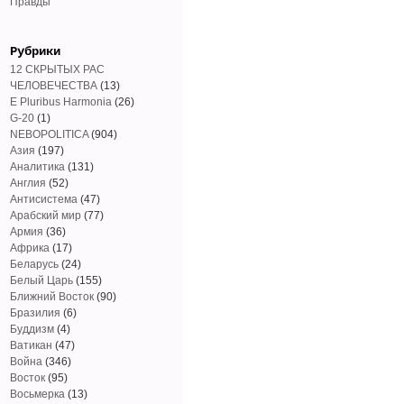
Правды
Рубрики
12 СКРЫТЫХ РАС
ЧЕЛОВЕЧЕСТВА
(13)
E Pluribus Harmonia
(26)
G-20
(1)
NEBOPOLITICA
(904)
Азия
(197)
Аналитика
(131)
Англия
(52)
Антисистема
(47)
Арабский мир
(77)
Армия
(36)
Африка
(17)
Беларусь
(24)
Белый Царь
(155)
Ближний Восток
(90)
Бразилия
(6)
Буддизм
(4)
Ватикан
(47)
Война
(346)
Восток
(95)
Восьмерка
(13)