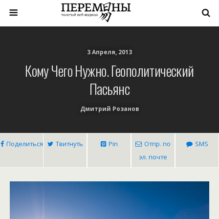
3 Апреля, 2013
Кому Чего Нужно. Геополитический
Пасьянс
Дмитрий Розанов
Поделиться
Твитнуть
Pin
Отпр. по
SMS
эл. почте