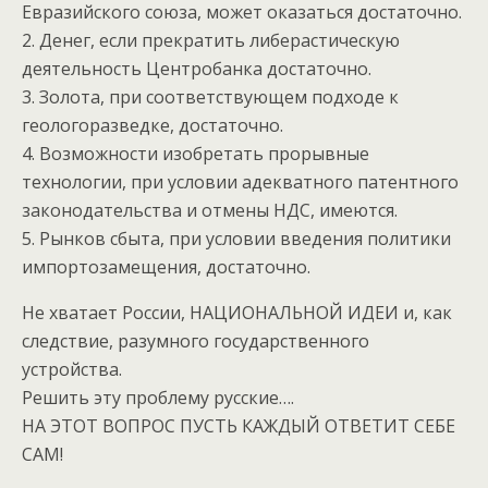
Евразийского союза, может оказаться достаточно.
2. Денег, если прекратить либерастическую
деятельность Центробанка достаточно.
3. Золота, при соответствующем подходе к
геологоразведке, достаточно.
4. Возможности изобретать прорывные
технологии, при условии адекватного патентного
законодательства и отмены НДС, имеются.
5. Рынков сбыта, при условии введения политики
импортозамещения, достаточно.
Не хватает России, НАЦИОНАЛЬНОЙ ИДЕИ и, как
следствие, разумного государственного
устройства.
Решить эту проблему русские….
НА ЭТОТ ВОПРОС ПУСТЬ КАЖДЫЙ ОТВЕТИТ СЕБЕ
САМ!