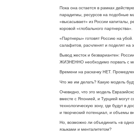
Пока она остается в рамках действ
парадигмы, ресурсов на подобные ма
«высасывает» из России капиталы, р
коровой «глобального партнерства».
«Партнеры» готовят Россию на убой. 
салафитов, расчленят и поделят на 
Вывод жесток и безвариантен: Росси
ЖИЗНЕННО необходимо порвать с ми
Времени на раскачку НЕТ. Промедле
Что же им делать? Какую модель буд
Очевидно, что это модель Евразийско
вместе с Японией, и Турцией могут
технологическую зону, где будут в д
и творческий потенциал, и объемы в
Но, возможно ли объединить «в одно
языками и менталитетом?