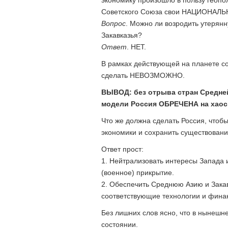
Советского Союза свои НАЦИОНАЛЬ
Вопрос
. Можно ли возродить утерян
Закавказья?
Ответ
. НЕТ.
В рамках действующей на планете с
сделать НЕВОЗМОЖНО.
ВЫВОД: без отрыва стран Средней
модели Россия ОБРЕЧЕНА на хаос 
Что же должна сделать Россия, чтобы
экономики и сохранить существован
Ответ прост:
1. Нейтрализовать интересы Запада 
(военное) прикрытие.
2. Обеспечить Среднюю Азию и Закав
соответствующие технологии и фина
Без лишних слов ясно, что в нынешне
состоянии.