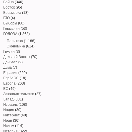
Война
(346)
Восток
(95)
Восьмерка
(13)
ВТО
(4)
Выборы
(60)
Германия
(53)
ГОЛОВА
(1 368)
Политика
(1 188)
Экономика
(614)
Грузия
(3)
Дальний Восток
(70)
Донбасс
(9)
Дума
(7)
Евразия
(220)
ЕврАзЭС
(18)
Европа
(263)
ЕС
(49)
Законодательство
(27)
Запад
(331)
Израиль
(108)
Индия
(30)
Интернет
(40)
Иран
(36)
Ислам
(114)
История
(322)