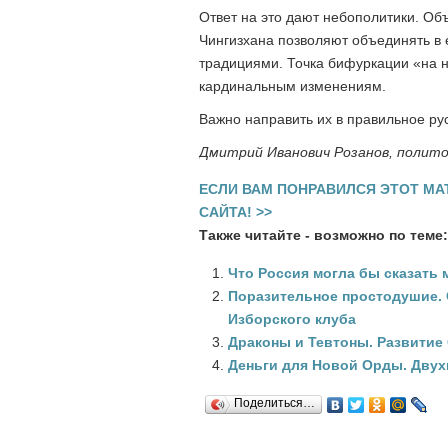
Ответ на это дают небополитики. О
Чингизхана позволяют объединять в
традициями. Точка бифуркации «на 
кардинальным изменениям.
Важно направить их в правильное ру
Дмитрий Иванович Розанов, полит
ЕСЛИ ВАМ ПОНРАВИЛСЯ ЭТОТ МА
САЙТА! >>
Также читайте - возможно по теме:
Что Россия могла бы сказать 
Поразительное простодушие.
Изборского клуба
Драконы и Тевтоны. Развитие
Деньги для Новой Орды. Двух
Поделиться…