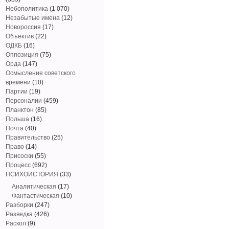
Небополитика
(1 070)
Незабытые имена
(12)
Новороссия
(17)
Объектив
(22)
ОДКБ
(16)
Оппозиция
(75)
Орда
(147)
Осмысление советского
времени
(10)
Партии
(19)
Персоналии
(459)
Планктон
(85)
Польша
(16)
Почта
(40)
Правительство
(25)
Право
(14)
Присоски
(55)
Процесс
(692)
ПСИХОИСТОРИЯ
(33)
Аналитическая
(17)
Фантастическая
(10)
Разборки
(247)
Разведка
(426)
Раскол
(9)