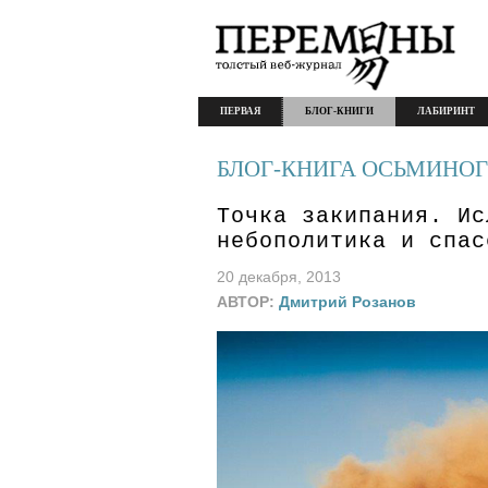
ПЕРВАЯ
БЛОГ-КНИГИ
ЛАБИРИНТ
БЛОГ-КНИГА ОСЬМИНОГ
Точка закипания. Ис
небополитика и спас
20 декабря, 2013
АВТОР:
Дмитрий Розанов