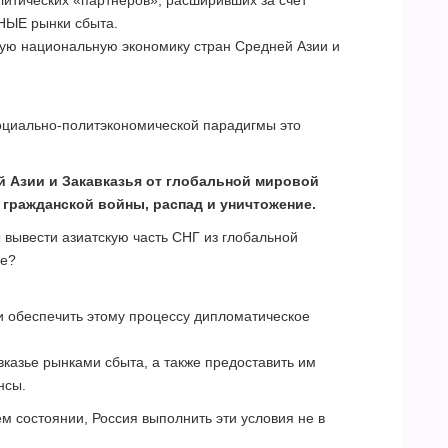
НЫЕ рынки сбыта.
ную национальную экономику стран Средней Азии и
оциально-политэкономической парадигмы это
 Азии и Закавказья от глобальной мировой
гражданской войны, распад и уничтожение.
 вывести азиатскую часть СНГ из глобальной
ие?
и обеспечить этому процессу дипломатическое
казье рынками сбыта, а также предоставить им
нсы.
м состоянии, Россия выполнить эти условия не в