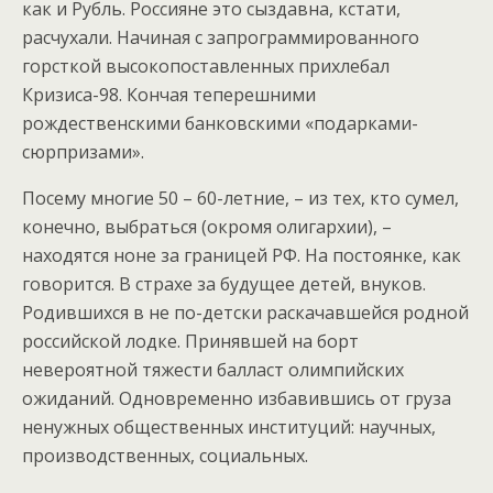
как и Рубль. Россияне это сыздавна, кстати,
расчухали. Начиная с запрограммированного
горсткой высокопоставленных прихлебал
Кризиса-98. Кончая теперешними
рождественскими банковскими «подарками-
сюрпризами».
Посему многие 50 – 60-летние, – из тех, кто сумел,
конечно, выбраться (окромя олигархии), –
находятся ноне за границей РФ. На постоянке, как
говорится. В страхе за будущее детей, внуков.
Родившихся в не по-детски раскачавшейся родной
российской лодке. Принявшей на борт
невероятной тяжести балласт олимпийских
ожиданий. Одновременно избавившись от груза
ненужных общественных институций: научных,
производственных, социальных.