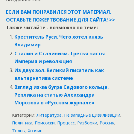
ЕСЛИ ВАМ ПОНРАВИЛСЯ ЭТОТ МАТЕРИАЛ,
ОСТАВЬТЕ ПОЖЕРТВОВАНИЕ ДЛЯ САЙТА! >>
Также читайте - возможно по теме:
Креститель Руси. Чего хотел князь
Владимир
Сталин и Сталинизм. Третья часть:
Империя и революция
Из двух зол. Великий писатель как
альтернатива системе
Взгляд из-за бугра Садового кольца.
Реплика на статью Александра
Морозова в «Русском журнале»
Категории:
Литература
,
Не западные цивилизации
,
Политика
,
Присоски
,
Процесс
,
Разборки
,
Россия
,
Толпы
,
Хозяин