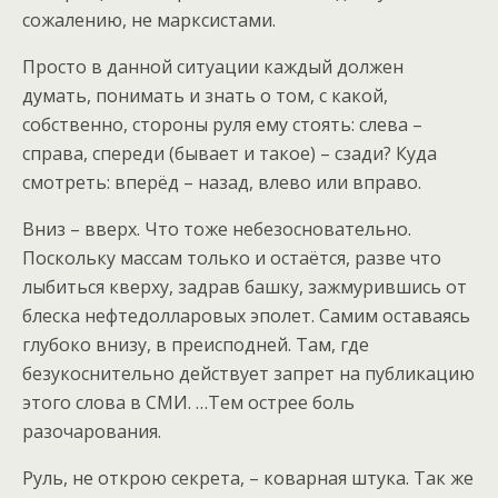
сожалению, не марксистами.
Просто в данной ситуации каждый должен
думать, понимать и знать о том, с какой,
собственно, стороны руля ему стоять: слева –
справа, спереди (бывает и такое) – сзади? Куда
смотреть: вперёд – назад, влево или вправо.
Вниз – вверх. Что тоже небезосновательно.
Поскольку массам только и остаётся, разве что
лыбиться кверху, задрав башку, зажмурившись от
блеска нефтедолларовых эполет. Самим оставаясь
глубоко внизу, в преисподней. Там, где
безукоснительно действует запрет на публикацию
этого слова в СМИ. …Тем острее боль
разочарования.
Руль, не открою секрета, – коварная штука. Так же