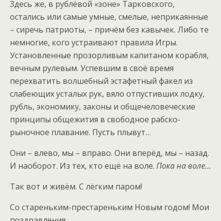
Здесь же, в рублёвой «зоне» Тарковского,
остались или самые умные, смелые, неприкаянные
– сиречь патриоты, – причём без кавычек. Либо те
немногие, кого устраивают правила Игры.
Установленные прозорливым капитаном корабля,
вечным рулевым. Успевшим в своё время
перехватить волшебный эстафетный факел из
слабеющих усталых рук, вяло отпустивших лодку,
рубль, экономику, законы и общечеловеческие
принципы общежития в свободное рабско-
рыночное плавание. Пусть плывут…
Они – влево, мы – вправо. Они вперёд, мы – назад.
И наоборот. Из тех, кто ещё на воле.
Пока на воле…
Так вот и живём. С лёгким паром!
Со стареньким-престареньким Новым годом! Мои
поздравления.