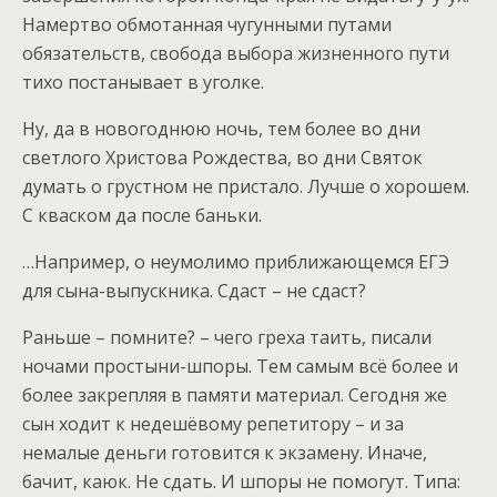
Намертво обмотанная чугунными путами
обязательств, свобода выбора жизненного пути
тихо постанывает в уголке.
Ну, да в новогоднюю ночь, тем более во дни
светлого Христова Рождества, во дни Святок
думать о грустном не пристало. Лучше о хорошем.
С кваском да после баньки.
…Например, о неумолимо приближающемся ЕГЭ
для сына-выпускника. Сдаст – не сдаст?
Раньше – помните? – чего греха таить, писали
ночами простыни-шпоры. Тем самым всё более и
более закрепляя в памяти материал. Сегодня же
сын ходит к недешёвому репетитору – и за
немалые деньги готовится к экзамену. Иначе,
бачит, каюк. Не сдать. И шпоры не помогут. Типа: