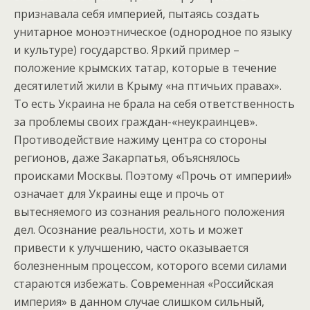
признавала себя империей, пытаясь создать
унитарное моноэтническое (однородное по языку
и культуре) государство. Яркий пример –
положение крымских татар, которые в течение
десятилетий жили в Крыму «на птичьих правах».
То есть Украина не брала на себя ответственность
за проблемы своих граждан-«неукраинцев».
Противодействие нажиму центра со стороны
регионов, даже Закарпатья, объяснялось
происками Москвы. Поэтому «Прочь от империи!»
означает для Украины еще и прочь от
вытесняемого из сознания реального положения
дел. Осознание реальности, хоть и может
привести к улучшению, часто оказывается
болезненным процессом, которого всеми силами
стараются избежать. Современная «Российская
империя» в данном случае слишком сильный,