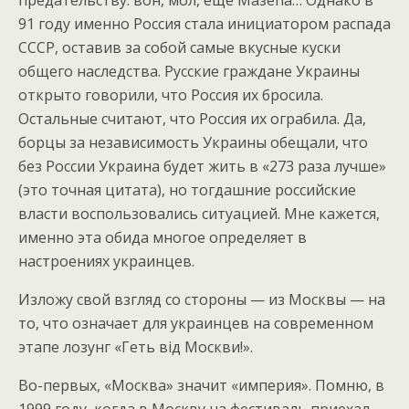
предательству: вон, мол, еще Мазепа… Однако в
91 году именно Россия стала инициатором распада
СССР, оставив за собой самые вкусные куски
общего наследства. Русские граждане Украины
открыто говорили, что Россия их бросила.
Остальные считают, что Россия их ограбила. Да,
борцы за независимость Украины обещали, что
без России Украина будет жить в «273 раза лучше»
(это точная цитата), но тогдашние российские
власти воспользовались ситуацией. Мне кажется,
именно эта обида многое определяет в
настроениях украинцев.
Изложу свой взгляд со стороны — из Москвы — на
то, что означает для украинцев на современном
этапе лозунг «Геть вiд Москви!».
Во-первых, «Москва» значит «империя». Помню, в