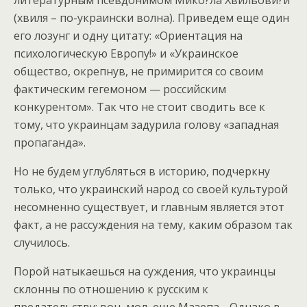
литературным псевдонимом Мико?ла Хвильови?й
(хвиля – по-украински волна). Приведем еще один
его лозунг и одну цитату: «Ориентация на
психологическую Европу!» и «Украинское
общество, окрепнув, не примирится со своим
фактическим гегемоном — российским
конкурентом». Так что не стоит сводить все к
тому, что украинцам задурила голову «западная
пропаганда».
Но не будем углубляться в историю, подчеркну
только, что украинский народ со своей культурой
несомненно существует, и главным является этот
факт, а не рассуждения на тему, каким образом так
случилось.
Порой натыкаешься на суждения, что украинцы
склонны по отношению к русским к