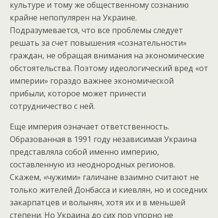
культуре и тому же общественному сознанию
крайне непопулярен на Украине.
Подразумевается, что все проблемы следует
решать за счет повышения «сознательности»
граждан, не обращая внимания на экономические
обстоятельства. Поэтому идеологический вред «от
империи» гораздо важнее экономической
прибыли, которое может принести
сотрудничество с ней.
Еще империя означает ответственность.
Образованная в 1991 году независимая Украина
представляла собой именно империю,
составленную из неоднородных регионов.
Скажем, «чужими» галичане взаимно считают не
только жителей Донбасса и киевлян, но и соседних
закарпатцев и волынян, хотя их и в меньшей
степени. Но Украина до сих пор упорно не