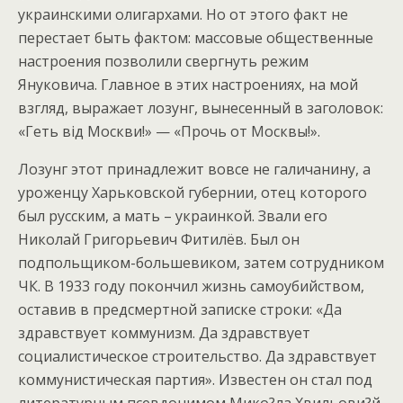
украинскими олигархами. Но от этого факт не
перестает быть фактом: массовые общественные
настроения позволили свергнуть режим
Януковича. Главное в этих настроениях, на мой
взгляд, выражает лозунг, вынесенный в заголовок:
«Геть вiд Москви!» — «Прочь от Москвы!».
Лозунг этот принадлежит вовсе не галичанину, а
уроженцу Харьковской губернии, отец которого
был русским, а мать – украинкой. Звали его
Николай Григорьевич Фитилёв. Был он
подпольщиком-большевиком, затем сотрудником
ЧК. В 1933 году покончил жизнь самоубийством,
оставив в предсмертной записке строки: «Да
здравствует коммунизм. Да здравствует
социалистическое строительство. Да здравствует
коммунистическая партия». Известен он стал под