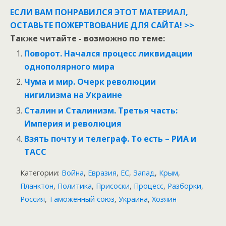
ЕСЛИ ВАМ ПОНРАВИЛСЯ ЭТОТ МАТЕРИАЛ,
ОСТАВЬТЕ ПОЖЕРТВОВАНИЕ ДЛЯ САЙТА! >>
Также читайте - возможно по теме:
Поворот. Начался процесс ликвидации
однополярного мира
Чума и мир. Очерк революции
нигилизма на Украине
Сталин и Сталинизм. Третья часть:
Империя и революция
Взять почту и телеграф. То есть – РИА и
ТАСС
Категории:
Война
,
Евразия
,
ЕС
,
Запад
,
Крым
,
Планктон
,
Политика
,
Присоски
,
Процесс
,
Разборки
,
Россия
,
Таможенный союз
,
Украина
,
Хозяин