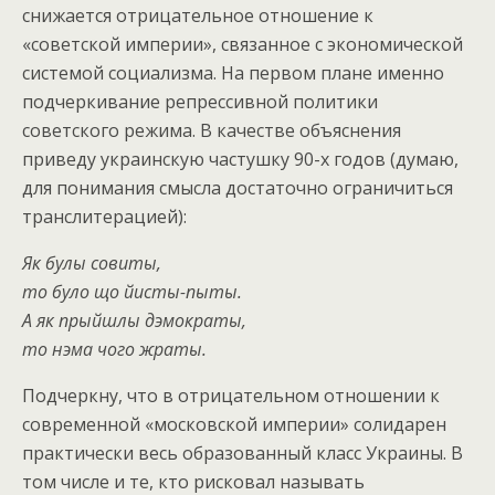
снижается отрицательное отношение к
«советской империи», связанное с экономической
системой социализма. На первом плане именно
подчеркивание репрессивной политики
советского режима. В качестве объяснения
приведу украинскую частушку 90-х годов (думаю,
для понимания смысла достаточно ограничиться
транслитерацией):
Як булы совиты,
то було що йисты-пыты.
А як прыйшлы дэмократы,
то нэма чого жраты.
Подчеркну, что в отрицательном отношении к
современной «московской империи» солидарен
практически весь образованный класс Украины. В
том числе и те, кто рисковал называть