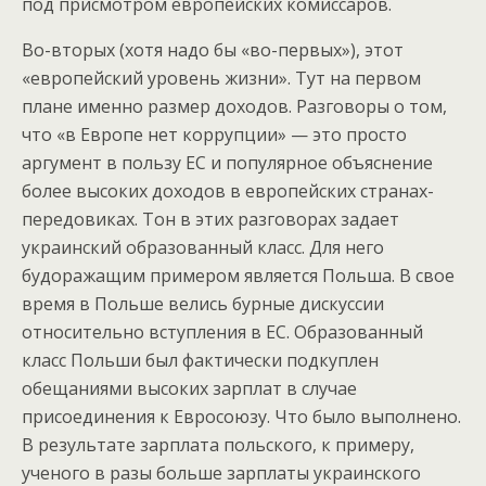
под присмотром европейских комиссаров.
Во-вторых (хотя надо бы «во-первых»), этот
«европейский уровень жизни». Тут на первом
плане именно размер доходов. Разговоры о том,
что «в Европе нет коррупции» — это просто
аргумент в пользу ЕС и популярное объяснение
более высоких доходов в европейских странах-
передовиках. Тон в этих разговорах задает
украинский образованный класс. Для него
будоражащим примером является Польша. В свое
время в Польше велись бурные дискуссии
относительно вступления в ЕС. Образованный
класс Польши был фактически подкуплен
обещаниями высоких зарплат в случае
присоединения к Евросоюзу. Что было выполнено.
В результате зарплата польского, к примеру,
ученого в разы больше зарплаты украинского