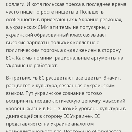
коллеги. И хотя польская пресса в последнее время
часто пишет о росте нищеты в Польше, в
особенности в прилегающих к Украине регионах,
в украинских СМИ эти темы не популярны, и
украинский образованный класс связывает
высокие зарплаты польских коллег не с
политическим торгом, а с «движением в сторону
ЕС». Как мы помним, рациональные аргументы на
Украине не работают.
В-третьих, «в ЕС расцветают все цветы». Значит,
расцветет и культура, связанная с украинским
языком. Тут украинское сознание готово
воспринять псевдо-логическую цепочку: «высокий
уровень жизни в ЕС – высокий уровень культуры в
двигающейся в сторону ЕС Украине». ЕС
представляется на Украине аналогом
коммунистического рая. Поэтому не обсуждается