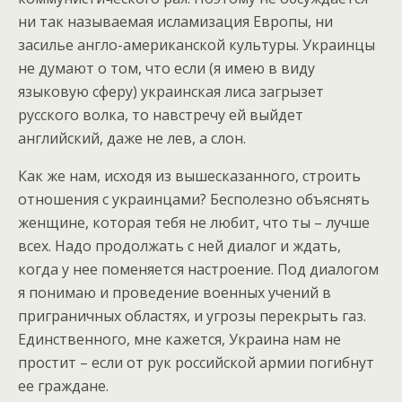
ни так называемая исламизация Европы, ни
засилье англо-американской культуры. Украинцы
не думают о том, что если (я имею в виду
языковую сферу) украинская лиса загрызет
русского волка, то навстречу ей выйдет
английский, даже не лев, а слон.
Как же нам, исходя из вышесказанного, строить
отношения с украинцами? Бесполезно объяснять
женщине, которая тебя не любит, что ты – лучше
всех. Надо продолжать с ней диалог и ждать,
когда у нее поменяется настроение. Под диалогом
я понимаю и проведение военных учений в
приграничных областях, и угрозы перекрыть газ.
Единственного, мне кажется, Украина нам не
простит – если от рук российской армии погибнут
ее граждане.