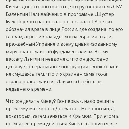
Киеве. Достаточно сказать, что руководитель СБУ
Валентин Наливайченко в программе «Шустер
live» Первого национального канала ТВ четко
обозначил врага в лице России, где создана, по его
словам, агрессивная идеология евразийства и
враждебный Украине и всему цивилизованному
миру православный фундаментализм. Этому
вассалу Лэнгли и невдомек, что он дословно
цитирует оперативные инструкции своих хозяев,
не смущаясь тем, что и Украина – сама тоже
страна православная. Или хотя бы была до
недавнего времени.
Что же делать Киеву? Во-первых, надо решить
проблему мятежного Донбасса – Новороссии, а,
во-вторых, затем заняться и Крымом. При этом в
последнее время действия Киева становятся все