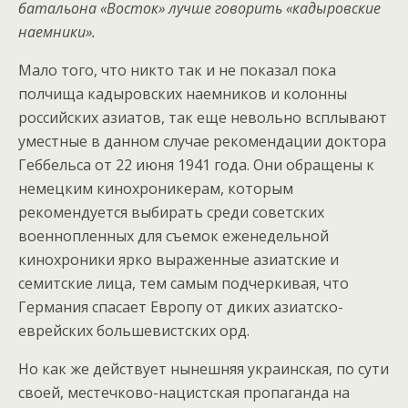
батальона «Восток» лучше говорить «кадыровские
наемники».
Мало того, что никто так и не показал пока
полчища кадыровских наемников и колонны
российских азиатов, так еще невольно всплывают
уместные в данном случае рекомендации доктора
Геббельса от 22 июня 1941 года. Они обращены к
немецким кинохроникерам, которым
рекомендуется выбирать среди советских
военнопленных для съемок еженедельной
кинохроники ярко выраженные азиатские и
семитские лица, тем самым подчеркивая, что
Германия спасает Европу от диких азиатско-
еврейских большевистских орд.
Но как же действует нынешняя украинская, по сути
своей, местечково-нацистская пропаганда на