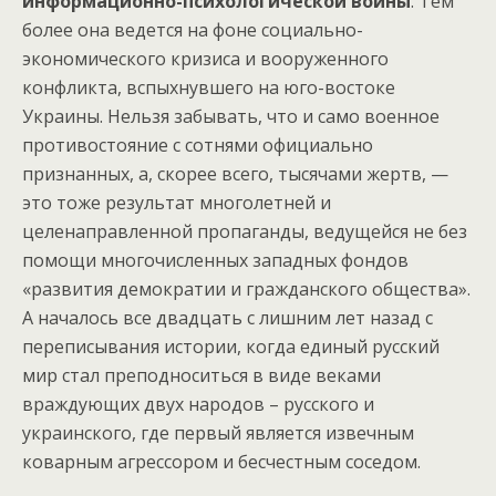
информационно-психологической войны
. Тем
более она ведется на фоне социально-
экономического кризиса и вооруженного
конфликта, вспыхнувшего на юго-востоке
Украины. Нельзя забывать, что и само военное
противостояние с сотнями официально
признанных, а, скорее всего, тысячами жертв, —
это тоже результат многолетней и
целенаправленной пропаганды, ведущейся не без
помощи многочисленных западных фондов
«развития демократии и гражданского общества».
А началось все двадцать с лишним лет назад с
переписывания истории, когда единый русский
мир стал преподноситься в виде веками
враждующих двух народов – русского и
украинского, где первый является извечным
коварным агрессором и бесчестным соседом.