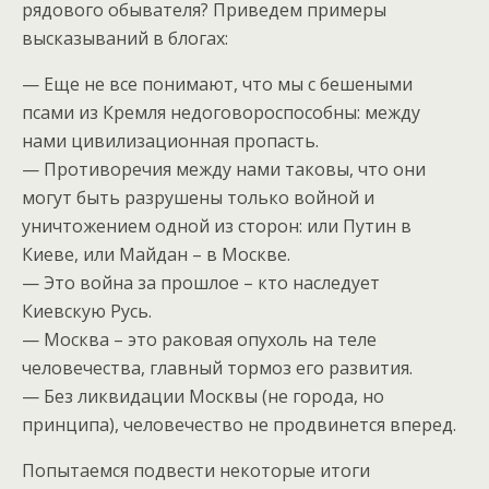
рядового обывателя? Приведем примеры
высказываний в блогах:
— Еще не все понимают, что мы с бешеными
псами из Кремля недоговороспособны: между
нами цивилизационная пропасть.
— Противоречия между нами таковы, что они
могут быть разрушены только войной и
уничтожением одной из сторон: или Путин в
Киеве, или Майдан – в Москве.
— Это война за прошлое – кто наследует
Киевскую Русь.
— Москва – это раковая опухоль на теле
человечества, главный тормоз его развития.
— Без ликвидации Москвы (не города, но
принципа), человечество не продвинется вперед.
Попытаемся подвести некоторые итоги