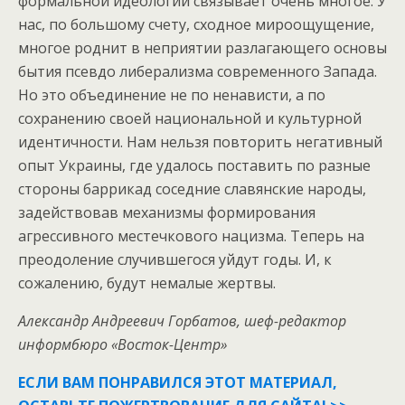
формальной идеологии связывает очень многое. У
нас, по большому счету, сходное мироощущение,
многое роднит в неприятии разлагающего основы
бытия псевдо либерализма современного Запада.
Но это объединение не по ненависти, а по
сохранению своей национальной и культурной
идентичности. Нам нельзя повторить негативный
опыт Украины, где удалось поставить по разные
стороны баррикад соседние славянские народы,
задействовав механизмы формирования
агрессивного местечкового нацизма. Теперь на
преодоление случившегося уйдут годы. И, к
сожалению, будут немалые жертвы.
Александр Андреевич Горбатов, шеф-редактор
информбюро «Восток-Центр»
ЕСЛИ ВАМ ПОНРАВИЛСЯ ЭТОТ МАТЕРИАЛ,