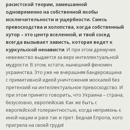
расистской теории, замешанной
одновременно на собственной якобы
исключительности и ущербности. Смесь
превосходства и холопства, когда собственный
хутор – это центр вселенной, и твой сосед
всегда вызывает зависть, которая ведет к
куркульской ненависти
. И при этом дремучее
невежество выдается за верх интеллектуальной
мудрости. В этом, кстати, нынешний феномен
украинства. Это уже не вчерашняя бандеровщина
с примитивной идеей уничтожения москалей без
претензий на интеллектуальное превосходство. И
при этом принято говорить, что Украина – страна,
безусловно, европейская. Как же быть с
европейской толерантностью, когда неприязнь к
иной нации и расе так и прет. Бедная Епропа, кого
пригрела на своей груди!