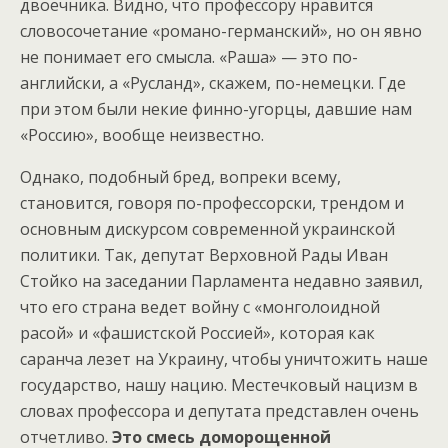
двоечника. Видно, что профессору нравится
словосочетание «романо-германский», но он явно
не понимает его смысла. «Раша» — это по-
английски, а «Русланд», скажем, по-немецки. Где
при этом были некие финно-угорцы, давшие нам
«Россию», вообще неизвестно.
Однако, подобный бред, вопреки всему,
становится, говоря по-профессорски, трендом и
основным дискурсом современной украинской
политики. Так, депутат Верховной Рады Иван
Стойко на заседании Парламента недавно заявил,
что его страна ведет войну с «монголоидной
расой» и «фашистской Россией», которая как
саранча лезет на Украину, чтобы уничтожить наше
государство, нашу нацию. Местечковый нацизм в
словах профессора и депутата представлен очень
отчетливо.
Это смесь доморощенной