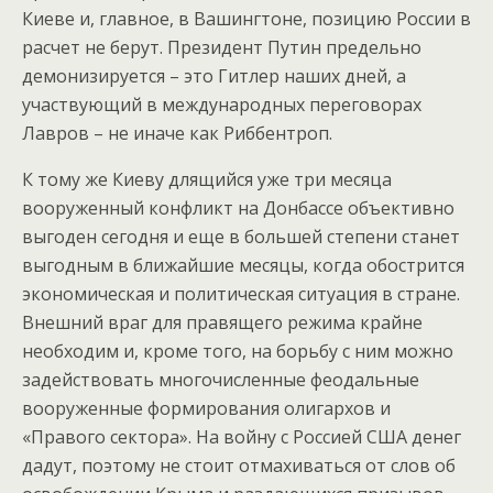
Киеве и, главное, в Вашингтоне, позицию России в
расчет не берут. Президент Путин предельно
демонизируется – это Гитлер наших дней, а
участвующий в международных переговорах
Лавров – не иначе как Риббентроп.
К тому же Киеву длящийся уже три месяца
вооруженный конфликт на Донбассе объективно
выгоден сегодня и еще в большей степени станет
выгодным в ближайшие месяцы, когда обострится
экономическая и политическая ситуация в стране.
Внешний враг для правящего режима крайне
необходим и, кроме того, на борьбу с ним можно
задействовать многочисленные феодальные
вооруженные формирования олигархов и
«Правого сектора». На войну с Россией США денег
дадут, поэтому не стоит отмахиваться от слов об