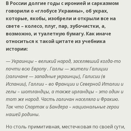
В России долгие годы с иронией и сарказмом
говорили о «глобусе Украины», об украх,
которые, якобы, изобрели и открыли все на
свете – колесо, плуг, пар, зубочистки, а,
возможно, и туалетную бумагу. Как иначе
относиться к такой цитате из учебника
истории:
— Украинцы – великий народ, заселявший когда-то
почти всю Европу . Галлы — жители Галиции
(галичане — западные украинцы), Галисии (в
Испании), Галлии – во Франции и Северной Италии и
гелы – шотландцы, а также ирландцы – это один и
тот же народ. Часть галичан населяла и Фракию.
Так что Спартак и Бандера – национальные герои
нашей родины.
Но столь примитивная, местечковая по своей сути,