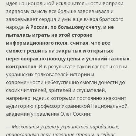
идея национальной исключительности вопреки
здравому смыслу все больше завоевывала и
завоевывает сердца и умы еще вчера братского
народа.
А Россия, по большому счету, и не
пыталась играть на этой стороне
информационного поля, считая, что все
сможет решить на закрытых и открытых
переговорах по поводу цены и условий газовых
контрактов
. И в результате такой слепоты сотни
украинских толкователей истории и
современности небезуспешно смогли донести до
своих читателей, зрителей и слушателей,
например, идеи, с которыми постоянно знакомит
аудиторию профессор Украинской Национальной
академии управления Олег Соскин:
— Московиты украли у украинского народа язык,
православную веру, название страны, а сейчас