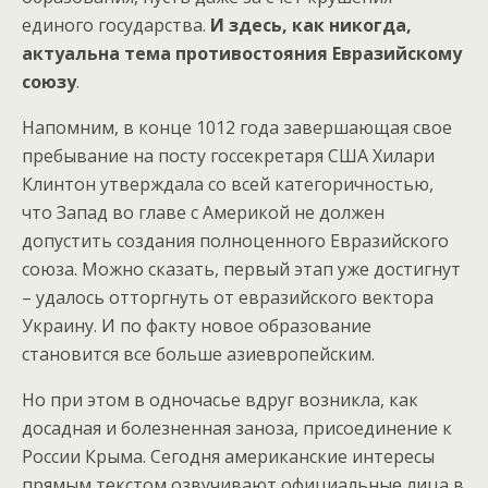
единого государства.
И здесь, как никогда,
актуальна тема противостояния Евразийскому
союзу
.
Напомним, в конце 1012 года завершающая свое
пребывание на посту госсекретаря США Хилари
Клинтон утверждала со всей категоричностью,
что Запад во главе с Америкой не должен
допустить создания полноценного Евразийского
союза. Можно сказать, первый этап уже достигнут
– удалось отторгнуть от евразийского вектора
Украину. И по факту новое образование
становится все больше азиевропейским.
Но при этом в одночасье вдруг возникла, как
досадная и болезненная заноза, присоединение к
России Крыма. Сегодня американские интересы
прямым текстом озвучивают официальные лица в