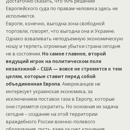
Достаточно сказать, что 90% решений
Европейского суда по правам человека здесь не
исполняется.
Европе, конечно, выгодна зона свободной
торговли, говорят, что выгодна она и Украине.
Однако взваливать неподъемную экономическую
ношу и терпеть огромные убытки страна сегодня
не в состоянии.
Но самое главное, второй
ведущий игрок на политическом поле
незалэжной – США — вовсе не стремятся к тем
целям, которые ставит перед собой
объединенная Европа
. Американцев не
интересует украинская экономика, за
исключением поставок газа в Европу, которые
они стремятся сократить. Но основная их задача
сегодня – создание на этой территории
враждебного России военно-полевого
образования, пусть даже за счет крушения