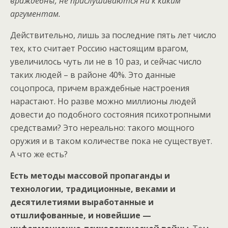
враждебны, не прислушиваются ни к каким
аргументам.
Действительно, лишь за последние пять лет число
тех, кто считает Россию настоящим врагом,
увеличилось чуть ли не в 10 раз, и сейчас число
таких людей – в районе 40%. Это данные
соцопроса, причем враждебные настроения
нарастают. Но разве можно миллионы людей
довести до подобного состояния психотропными
средствами? Это нереально: такого мощного
оружия и в таком количестве пока не существует.
А что же есть?
Есть методы массовой пропаганды и
технологии, традиционные, веками и
десятилетиями выработанные и
отшлифованные, и новейшие —