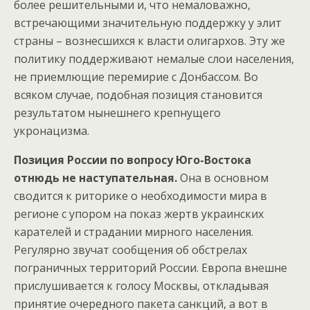
более решительными и, что немаловажно,
встречающими значительную поддержку у элит
страны – вознесшихся к власти олигархов. Эту же
политику поддерживают немалые слои населения,
не приемлющие перемирие с Донбассом. Во
всяком случае, подобная позиция становится
результатом нынешнего крепнущего
укронацизма.
Позиция России по вопросу Юго-Востока
отнюдь не наступательная.
Она в основном
сводится к риторике о необходимости мира в
регионе с упором на показ жертв украинских
карателей и страдании мирного населения.
Регулярно звучат сообщения об обстрелах
пограничных территорий России. Европа внешне
прислушивается к голосу Москвы, откладывая
принятие очередного пакета санкций, а вот в