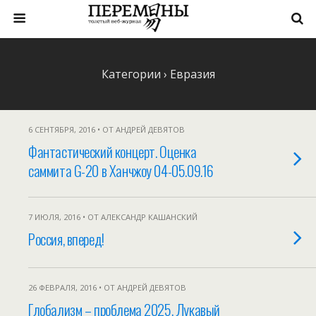
Категории ›
Евразия
6 СЕНТЯБРЯ, 2016 • ОТ АНДРЕЙ ДЕВЯТОВ
Фантастический концерт. Оценка
саммита G-20 в Ханчжоу 04-05.09.16
7 ИЮЛЯ, 2016 • ОТ АЛЕКСАНДР КАШАНСКИЙ
Россия, вперед!
26 ФЕВРАЛЯ, 2016 • ОТ АНДРЕЙ ДЕВЯТОВ
Глобализм – проблема 2025. Лукавый