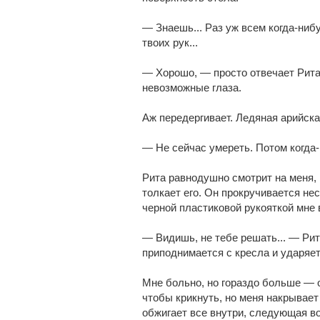
— Знаешь... Раз уж всем когда-ниб
твоих рук...
— Хорошо, — просто отвечает Рита
невозможные глаза.
Аж передергивает. Ледяная арийска
— Не сейчас умереть. Потом когда-
Рита равнодушно смотрит на меня, 
толкает его. Он прокручивается не
черной пластиковой рукояткой мне 
— Видишь, не тебе решать... — Ри
приподнимается с кресла и ударяет
Мне больно, но гораздо больше — о
чтобы крикнуть, но меня накрывает
обжигает все внутри, следующая во