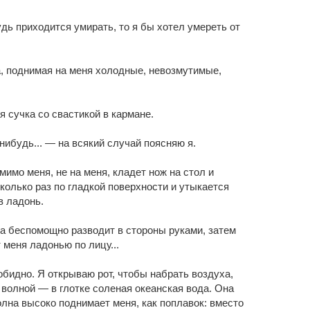
удь приходится умирать, то я бы хотел умереть от
, поднимая на меня холодные, невозмутимые,
я сучка со свастикой в кармане.
нибудь... — на всякий случай поясняю я.
мимо меня, не на меня, кладет нож на стол и
сколько раз по гладкой поверхности и утыкается
в ладонь.
та беспомощно разводит в стороны руками, затем
 меня ладонью по лицу...
бидно. Я открываю рот, чтобы набрать воздуха,
 волной — в глотке соленая океанская вода. Она
лна высоко поднимает меня, как поплавок: вместо