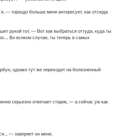
 я, — гораздо больше меня интересует, как отсюда
ет рукой тот. — Вот как выбраться оттуда, куда ты
ос... Во всяком случае, ты теперь в самых
рбун, однако тут же переходит на болезненный
но серьезно отвечает старик, — а сейчас уж как
я... — заверяет он меня.