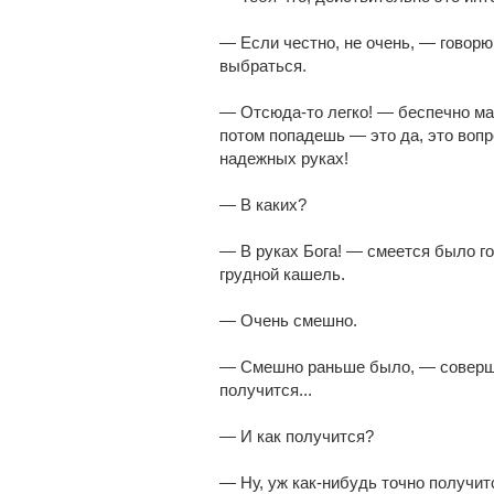
— Если честно, не очень, — говорю
выбраться.
— Отсюда-то легко! — беспечно маш
потом попадешь — это да, это вопр
надежных руках!
— В каких?
— В руках Бога! — смеется было го
грудной кашель.
— Очень смешно.
— Смешно раньше было, — совершен
получится...
— И как получится?
— Ну, уж как-нибудь точно получитс