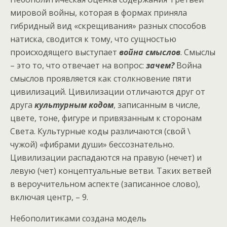
мировой войны, которая в формах приняла
гибридный вид «скрещивания» разных способов
натиска, сводится к тому, что сущностью
происходящего выступает
война смыслов
. Смыслы
– это то, что отвечает на вопрос:
зачем?
Война
смыслов проявляется как столкновение пяти
цивилизаций. Цивилизации отличаются друг от
друга
культурным кодом
, записанным в числе,
цвете, тоне, фигуре и привязанным к сторонам
Света. Культурные коды различаются (свой \
чужой) «фибрами души» бессознательно.
Цивилизации распадаются на правую (нечет) и
левую (чет) концептуальные ветви. Таких ветвей
в вероучительном аспекте (записанное слово),
включая центр, – 9.
Небополитиками создана модель