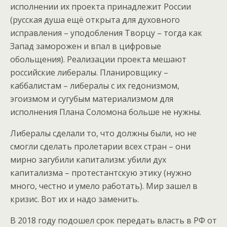
исполнении их проекта принадлежит России
(русская душа ещё открыта для духовного
исправления – уподобления Творцу – тогда как
Запад заморожен и впал в цифровые
обольщения). Реализации проекта мешают
российские либералы. Планировщику –
каббалистам – либералы с их гедонизмом,
эгоизмом и сугубым материализмом для
исполнения Плана Соломона больше не нужны.
Либералы сделали то, что должны были, но не
смогли сделать пролетарии всех стран – они
мирно загубили капитализм: убили дух
капитализма – протестантскую этику (нужно
много, честно и умело работать). Мир зашел в
кризис. Вот их и надо заменить.
В 2018 году подошел срок передать власть в РФ от