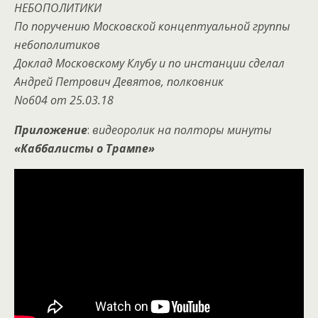
НЕБОПОЛИТИКИ
По поручению Московской концептуальной группы
небополитиков
Доклад Московскому Клубу и по инстанции сделал
Андрей Петрович Девятов, полковник
No604 от 25.03.18
Приложение
:
видеоролик на полторы минуты
«Каббалисты о Трампе»