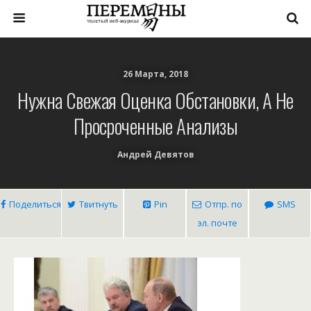
26 Марта, 2018
Нужна Свежая Оценка Обстановки, А Не
Просроченные Анализы
Андрей Девятов
Поделиться
Твитнуть
Pin
Отпр. по
SMS
эл. почте