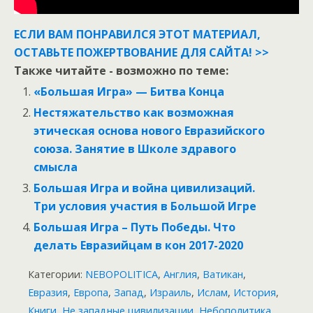
ЕСЛИ ВАМ ПОНРАВИЛСЯ ЭТОТ МАТЕРИАЛ,
ОСТАВЬТЕ ПОЖЕРТВОВАНИЕ ДЛЯ САЙТА! >>
Также читайте - возможно по теме:
«Большая Игра» — Битва Конца
Нестяжательство как возможная
этическая основа нового Евразийского
союза. Занятие в Школе здравого
смысла
Большая Игра и война цивилизаций.
Три условия участия в Большой Игре
Большая Игра – Путь Победы. Что
делать Евразийцам в кон 2017-2020
Категории:
NEBOPOLITICA
,
Англия
,
Ватикан
,
Евразия
,
Европа
,
Запад
,
Израиль
,
Ислам
,
История
,
Книги
,
Не западные цивилизации
,
Небополитика
,