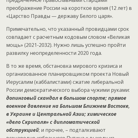
предреченное православными старцами
преображение России на короткое время (12 лет) в
«Царство Правды — державу Белого царя».
Примечательно, что указанный провидцами срок
совпадает с расчетным кодовым словом «Великая
мощь» (2021-2032). Нужно лишь успешно пройти
развилку неопределенности 2020 года.
В то же время, обстановка мирового кризиса и
организованное планировщиком проекта Новый
Иерусалим (каббалистами) сжатие либеральной
России демократического выбора чужими руками:
допинговый скандал в большом спорте; прямое
военное давление на Большом Ближнем Востоке,
в Украине и Центральной Азии; химическое
«дело Скрипаля» с дипломатической
обструкцией
; и прочее, – подталкивают