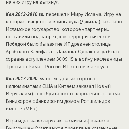
на них игру не вытянул.
Кон 2013-2016 гг.
перешел к Миру Ислама. Игру на
козырях священной войны духа (Джихад) заказало
Исламское государство, которое «партнеры»
поставили под запрет, как террористическое.
Победой было бы взятие ИГ древней столицы
Арабского Халифата – Дамаска. Однако игра была
сорвана вступлением 30.09.15 в войну наследницы
Третьего Рима – России. ИГ кон не вытянуло.
Кон 2017-2020 гг.
после долгих торгов с
иллюминатами США и Китаем заказал Новый
Иерусалим (союз британского королевского дома
Виндзоров с банкирским домом Ротшильдов,
вместе «МЫ»).
Игра идет на козырях экономики и финансов.
Выигрышем будет выход проекта на командные