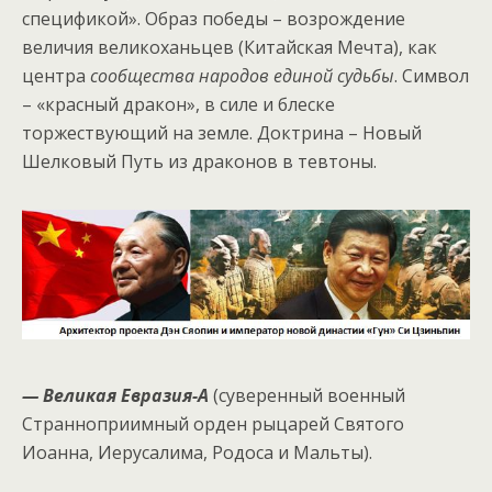
спецификой». Образ победы – возрождение
величия великоханьцев (Китайская Мечта), как
центра
сообщества народов единой судьбы
. Символ
– «красный дракон», в силе и блеске
торжествующий на земле. Доктрина – Новый
Шелковый Путь из драконов в тевтоны.
— Великая Евразия-А
(суверенный военный
Странноприимный орден рыцарей Святого
Иоанна, Иерусалима, Родоса и Мальты).