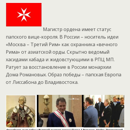
Магистр ордена имеет статус
папского вице-короля. В России – носитель идеи
«Москва – Третий Рим» как охранника «вечного
Рима» от азиатской орды. Скрытно ведомый
хасидами хабада и жидовстующими в РПЦ МП.
Ратует за восстановление в России монархии
Дома Романовых. Образ победы – папская Европа
от Лиссабона до Владивостока.