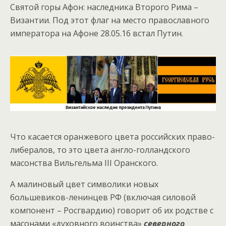
Святой горы Афон: наследника Второго Рима –
Византии. Под этот флаг на место православного
императора на Афоне 28.05.16 встал Путин.
Что касается оранжевого цвета российских право-
либералов, то это цвета англо-голландского
масонства Вильгельма III Оранского.
А малиновый цвет символики новых
большевиков-ленинцев РФ (включая силовой
компонент – Росгвардию) говорит об их родстве с
масонами «духовного воинства»
северного