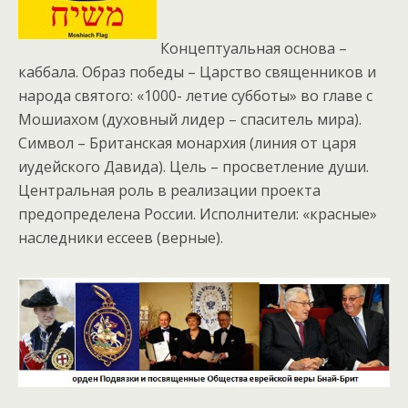
Концептуальная основа –
каббала. Образ победы – Царство священников и
народа святого: «1000- летие субботы» во главе с
Мошиахом (духовный лидер – спаситель мира).
Символ – Британская монархия (линия от царя
иудейского Давида). Цель – просветление души.
Центральная роль в реализации проекта
предопределена России. Исполнители: «красные»
наследники ессеев (верные).