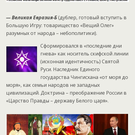
— Великая Евразия-Б
(дублер, готовый вступить в
Большую Игру: товарищество «Вещий Олег»
разумных от народа – небополитики).
Сформировался в «последние дни
гнева» как носитель скифской линии
(исконная идентичность) Святой
Руси. Наследник Единого
государства Чингисхана «от моря до
моря», как семьи народов не западных
цивилизаций. Доктрина – преображение России в
«Царство Правды – державу Белого царя».