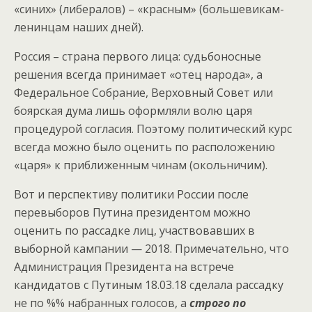
«синих» (либералов) – «красным» (большевикам-
ленинцам наших дней).
Россия – страна первого лица: судьбоносные
решения всегда принимает «отец народа», а
Федеральное Собрание, Верховный Совет или
боярская дума лишь оформляли волю царя
процедурой согласия. Поэтому политический курс
всегда можно было оценить по расположению
«царя» к приближенным чинам (окольничим).
Вот и перспективу политики России после
перевыборов Путина президентом можно
оценить по рассадке лиц, участвовавших в
выборной кампании — 2018. Примечательно, что
Администрация Президента на встрече
кандидатов с Путиным 18.03.18 сделала рассадку
не по %% набранных голосов, а
строго по