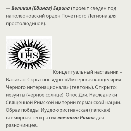
— Великая (Единая) Европа
(проект сведен под
наполеоновский орден Почетного Легиона для
простолюдинов).
Концептуальный наставник –
Ватикан. Скрытное ядро: «Имперская канцелярия
Черного интернационала» (тевтоны). Открыто:
иезуиты (черное солнце), Опос Дэи. Наследники
Священной Римской империи германской нации.
Образ победы: Иудео-христианская (папская)
всемирная теократия
«вечного Рима»
для
разночинцев.