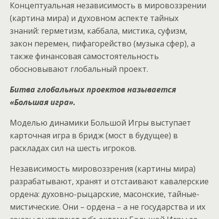
Концептуальная независимость в мировоззрении
(картина мира) и духовном аспекте тайных
знаний: герметизм, каббала, мистика, суфизм,
закон перемен, пифагорейство (музыка сфер), а
также финансовая самостоятельность
обосновывают глобальный проект.
Битва глобальных проектов называется
«Большая игра».
Моделью динамики Большой Игры выступает
карточная игра в бридж (мост в будущее) в
раскладах сил на шесть игроков.
Независимость мировоззрения (картины мира)
разрабатывают, хранят и отстаивают кавалерские
ордена: духовно-рыцарские, масонские, тайные-
мистические. Они – ордена – а не государства и их