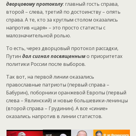
дворцовому протоколу
: главный гость справа,
второй – слева, третий по достоинству – опять
справа. А те, кто за круглым столом оказались
напротив «царя» – это просто статисты с
малозначительной ролью.
То есть, через дворцовый протокол рассадки,
Путин
дал сигнал посвященным
о приоритетах
политики России после выборов.
Так вот, на первой линии оказались
православные патриоты (первый справа –
Бабурин), поборники оранжевой Европы (первый
слева – Явлинский) и новые большевики-ленинцы
(второй справа – Грудинин). А все «синие»
оказались напротив в линии статистов.