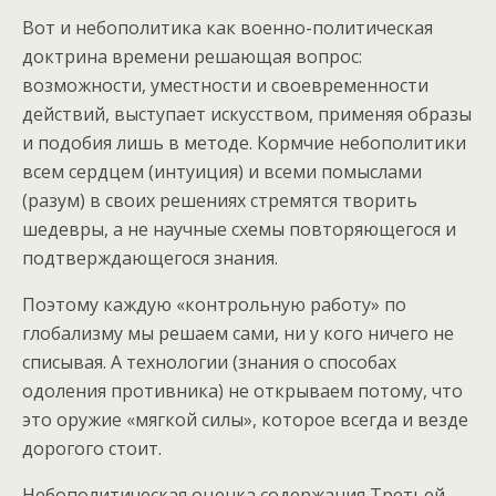
Вот и небополитика как военно-политическая
доктрина времени решающая вопрос:
возможности, уместности и своевременности
действий, выступает искусством, применяя образы
и подобия лишь в методе. Кормчие небополитики
всем сердцем (интуиция) и всеми помыслами
(разум) в своих решениях стремятся творить
шедевры, а не научные схемы повторяющегося и
подтверждающегося знания.
Поэтому каждую «контрольную работу» по
глобализму мы решаем сами, ни у кого ничего не
списывая. А технологии (знания о способах
одоления противника) не открываем потому, что
это оружие «мягкой силы», которое всегда и везде
дорогого стоит.
Небополитическая оценка содержания Третьей