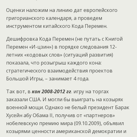
Оценки наложим на линию дат европейского
григорианского календаря, а проведем
инструментом китайского Кода Перемен.
Дешифровка Кода Перемен (не путать с Книгой
Перемен «И-цзин») в порядке следования 12-
летних «кодовых слов» (ситуаций развития)
показала, что розыгрыш каждого кона:
стратегического взаимодействия проектов
Большой Игры, – занимает 4 года.
Так вот, в
кон 2008-2012 гг
. игру на торгах
заказали США. И могли бы выиграть на козырях
военной мощи. Однако не белый президент Барак
Хусейн абу Обама II, получив от «партнеров»
нобелевскую премию мира (09.10.2009), объявил
козырями ценности американской демократии и