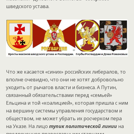
шведского устава.
Что же касается «синих» российских либералов, то
вполне очевидно, что они не хотят добровольно
уходить от рычагов власти и бизнеса. А Путин,
связанный обязательствами перед «семьей»
Ельцина и той «коалицией», которая пришла с ним
на вершину системы управления государством и
обществом, не может убрать их росчерком пера
на Указе. На лицо
тупик политической линии
на