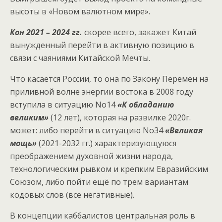
высоты в «Новом валютном мире».
Кон 2021 – 2024 гг.
скорее всего, закажет Китай
вынужденный перейти в активную позицию в
связи с чаяниями Китайской Мечты.
Что касается России, то она по Закону Перемен на
приливной волне энергии востока в 2008 году
вступила в ситуацию No14
«К обладанию
великим»
(12 лет), которая на развилке 2020г.
может: либо перейти в ситуацию No34
«Великая
мощь»
(2021-2032 гг.) характеризующуюся
преображением духовной жизни народа,
технологическим рывком и крепким Евразийским
Союзом, либо пойти ещё по трем вариантам
кодовых слов (все негативные).
В концепции каббалистов центральная роль в