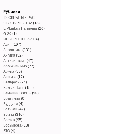
Рубрики
12 СКРЫТЫХ РАС
ЧЕЛОВЕЧЕСТВА
(13)
E Pluribus Harmonia
(26)
G-20
(1)
NEBOPOLITICA
(904)
Азия
(197)
Аналитика
(131)
Англия
(52)
Антисистема
(47)
Арабский мир
(77)
Армия
(36)
Африка
(17)
Беларусь
(24)
Белый Царь
(155)
Ближний Восток
(90)
Бразилия
(6)
Буддизм
(4)
Ватикан
(47)
Война
(346)
Восток
(95)
Восьмерка
(13)
ВТО
(4)