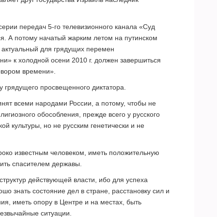
серии передач 5-го телевизионного канала «Суд
я. А потому начатый жарким летом на путинском
о актуальный для грядущих перемен
ни» к холодной осени 2010 г. должен завершиться
овором времени».
зу грядущего просвещенного диктатора.
инят всеми народами России, а потому, чтобы не
лигиозного обособления, прежде всего у русского
ой культуры, но не русским генетически и не
роко известным человеком, иметь положительную
пить спасителем державы.
 структур действующей власти, ибо для успеха
шо знать состояние дел в стране, расстановку сил и
ия, иметь опору в Центре и на местах, быть
резвычайные ситуации.