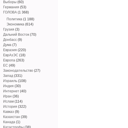
Выборы
(60)
Германия
(53)
ГОЛОВА
(1 368)
Политика
(1 188)
Экономика
(614)
Грузия
(3)
Дальний Восток
(70)
Донбасс
(9)
Дума
(7)
Евразия
(220)
ЕврАзЭС
(18)
Европа
(263)
ЕС
(49)
Законодательство
(27)
Запад
(331)
Израиль
(108)
Индия
(30)
Интернет
(40)
Иран
(36)
Ислам
(114)
История
(322)
Кавказ
(9)
Казахстан
(39)
Канада
(1)
Катастрофы
(38)