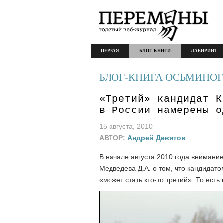
ПЕРВАЯ
БЛОГ-КНИГИ
ЛАБИРИНТ
БЛОГ-КНИГА ОСЬМИНОГ
«Третий» кандидат К
в России намерены о
15 августа, 2010
АВТОР:
Андрей Девятов
В начале августа 2010 года внимани
Медведева Д.А. о том, что кандидато
«может стать кто-то третий». То есть 