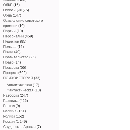
ОДКБ
(16)
Оппозиция
(75)
Орда
(147)
Осмысление советского
времени
(10)
Партии
(19)
Персоналии
(459)
Планктон
(85)
Польша
(16)
Почта
(40)
Правительство
(25)
Право
(14)
Присоски
(55)
Процесс
(692)
ПСИХОИСТОРИЯ
(33)
Аналитическая
(17)
Фантастическая
(10)
Разборки
(247)
Разведка
(426)
Раскол
(9)
Религия
(161)
Ролики
(152)
Россия
(1 149)
Саудовская Аравия
(7)