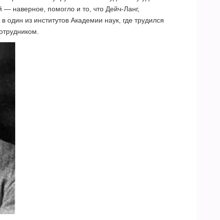
 — наверное, помогло и то, что Дейч-Ланг,
 в один из институтов Академии наук, где трудился
отрудником.