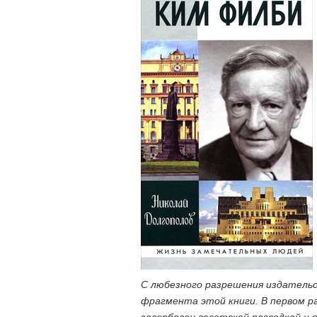
С любезного разрешения издательс
фрагмента этой книги. В первом р
завербован советской разведкой и 