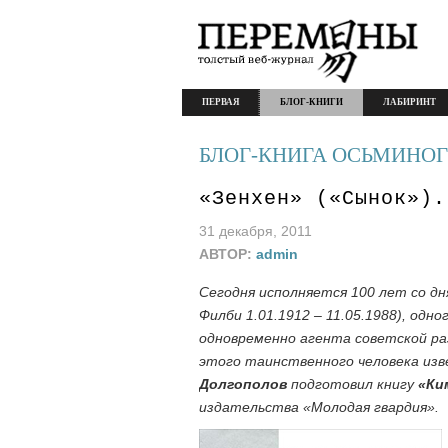
ПЕРВАЯ
БЛОГ-КНИГИ
ЛАБИРИНТ
БЛОГ-КНИГА ОСЬМИНОГ
«Зенхен» («Сынок»).
31 декабря, 2011
АВТОР:
admin
Сегодня исполняется 100 лет со дн
Филби 1.01.1912 – 11.05.1988), одн
одновременно агента советской раз
этого таинственного человека из
Долгополов
подготовил книгу
«Ки
издательства «Молодая гвардия».