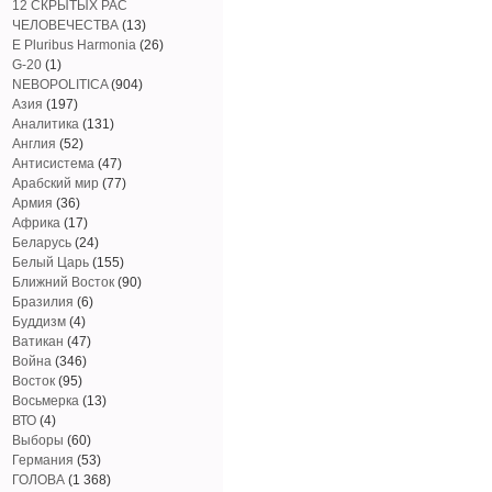
12 СКРЫТЫХ РАС
ЧЕЛОВЕЧЕСТВА
(13)
E Pluribus Harmonia
(26)
G-20
(1)
NEBOPOLITICA
(904)
Азия
(197)
Аналитика
(131)
Англия
(52)
Антисистема
(47)
Арабский мир
(77)
Армия
(36)
Африка
(17)
Беларусь
(24)
Белый Царь
(155)
Ближний Восток
(90)
Бразилия
(6)
Буддизм
(4)
Ватикан
(47)
Война
(346)
Восток
(95)
Восьмерка
(13)
ВТО
(4)
Выборы
(60)
Германия
(53)
ГОЛОВА
(1 368)