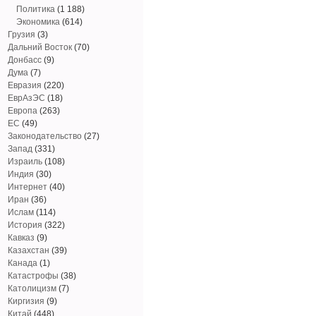
Политика
(1 188)
Экономика
(614)
Грузия
(3)
Дальний Восток
(70)
Донбасс
(9)
Дума
(7)
Евразия
(220)
ЕврАзЭС
(18)
Европа
(263)
ЕС
(49)
Законодательство
(27)
Запад
(331)
Израиль
(108)
Индия
(30)
Интернет
(40)
Иран
(36)
Ислам
(114)
История
(322)
Кавказ
(9)
Казахстан
(39)
Канада
(1)
Катастрофы
(38)
Католицизм
(7)
Киргизия
(9)
Китай
(448)