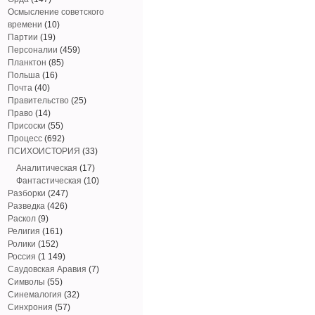
Осмысление советского
времени
(10)
Партии
(19)
Персоналии
(459)
Планктон
(85)
Польша
(16)
Почта
(40)
Правительство
(25)
Право
(14)
Присоски
(55)
Процесс
(692)
ПСИХОИСТОРИЯ
(33)
Аналитическая
(17)
Фантастическая
(10)
Разборки
(247)
Разведка
(426)
Раскол
(9)
Религия
(161)
Ролики
(152)
Россия
(1 149)
Саудовская Аравия
(7)
Символы
(55)
Синемалогия
(32)
Синхрония
(57)