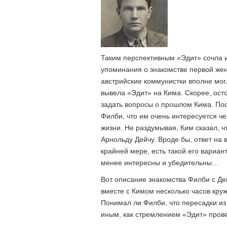
Таким перспективным «Эдит» сочла 
упоминания о знакомстве первой жен
австрийские коммунистки вполне мог
вывела «Эдит» на Кима. Скорее, ост
задать вопросы о прошлом Кима. По
Филби, что им очень интересуется че
жизни. Не раздумывая, Ким сказал, ч
Арнольду Дейчу. Вроде бы, ответ на 
крайней мере, есть такой его вариан
менее интересны и убедительны…
Вот описание знакомства Филби с Д
вместе с Кимом несколько часов кру
Понимал ли Филби, что пересадки из
иным, как стремлением «Эдит» прове