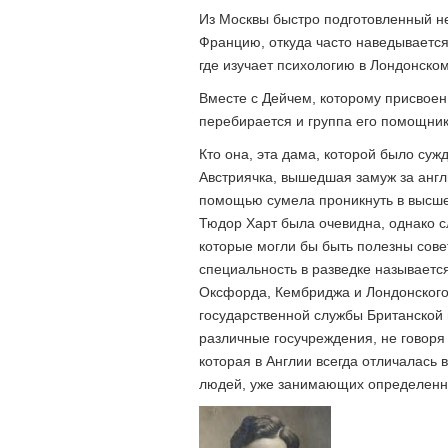
Из Москвы быстро подготовленный не
Францию, откуда часто наведывается 
где изучает психологию в Лондонском
Вместе с Дейчем, которому присвоен
перебирается и группа его помощник
Кто она, эта дама, которой было су
Австриячка, вышедшая замуж за англи
помощью сумела проникнуть в высше
Тюдор Харт была очевидна, однако с
которые могли бы быть полезны совет
специальность в разведке называетс
Оксфорда, Кембриджа и Лондонского
государственной службы Британской 
различные госучреждения, не говоря
которая в Англии всегда отличалась
людей, уже занимающих определенны