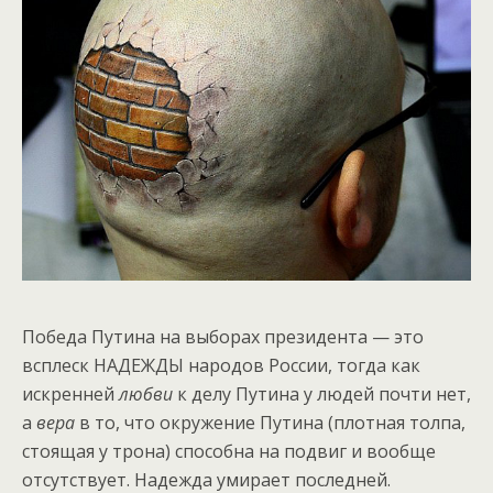
Победа Путина на выборах президента — это
всплеск НАДЕЖДЫ народов России, тогда как
искренней
любви
к делу Путина у людей почти нет,
а
вера
в то, что окружение Путина (плотная толпа,
стоящая у трона) способна на подвиг и вообще
отсутствует. Надежда умирает последней.