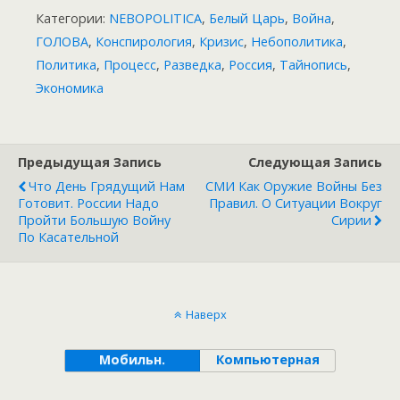
Категории:
NEBOPOLITICA
,
Белый Царь
,
Война
,
ГОЛОВА
,
Конспирология
,
Кризис
,
Небополитика
,
Политика
,
Процесс
,
Разведка
,
Россия
,
Тайнопись
,
Экономика
Предыдущая Запись
Следующая Запись
Что День Грядущий Нам
СМИ Как Оружие Войны Без
Готовит. России Надо
Правил. О Ситуации Вокруг
Пройти Большую Войну
Сирии
По Касательной
Наверх
Мобильн.
Компьютерная