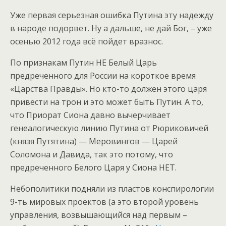
Уже первая серьезная ошибка Путина эту надежду
в народе подорвет. Ну а дальше, не дай Бог, – уже
осенью 2012 года всё пойдет вразнос.
По признакам Путин НЕ Белый Царь
предреченного для России на короткое время
«Царства Правды». Но кто-то должен этого царя
привести на трон и это может быть Путин. А то,
что Приорат Сиона давно вычерчивает
генеалогическую линию Путина от Рюриковичей
(князя Путятина) — Меровингов — Царей
Соломона и Давида, так это потому, что
предреченного Белого Царя у Сиона НЕТ.
Небополитики подняли из пластов конспирологии
9-ть мировых проектов (а это второй уровень
управления, возвышающийся над первым –