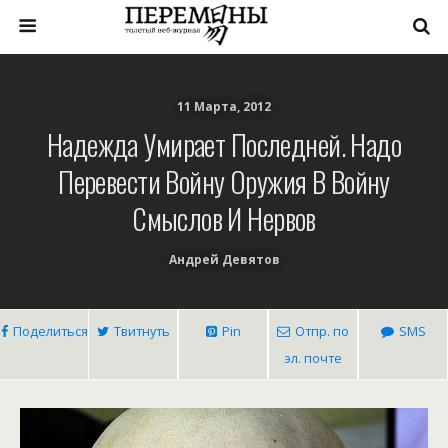
11 Марта, 2012
Надежда Умирает Последней. Надо
Перевести Войну Оружия В Войну
Смыслов И Нервов
Андрей Девятов
Поделиться
Твитнуть
Pin
Отпр. по
SMS
эл. почте