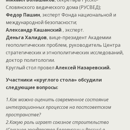
Словянского ведического дома (РУСВЕД);
Федор Пашин
, эксперт Фонда национальной и
международной безопасности;
Александр Кашанский
, эксперт.
Деньга Халидов
, вице-президент Академии
геополитических проблем, руководитель Центра
стратегических и этнополитических исследований,
доктор политологии.
Круглый стол провел
Алексей Назаревский.
Участники «круглого стола» обсудили
следующие вопросы:
1.Как можно оценить современное состояние
интеграционных процессов на постсоветском
пространстве?
2.Какую роль играет союзное строительство
(Союзное государство Белоруссии и России) в