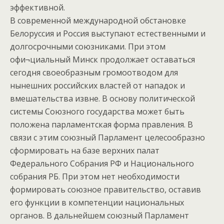
эффективной.
В современной международной обстановке
Белоруссия и Россия выступают естественными и
долгосрочными союзниками. При этом
офи¬циальный Минск продолжает оставаться
сегодня своеобразным громоотводом для
нынешних российских властей от нападок и
вмешательства извне. В основу политической
системы Союзного государства может быть
положена парламентская форма правления. В
связи с этим союзный Парламент целесообразно
сформировать на базе верхних палат
Федерального Собрания РФ и Национального
собрания РБ. При этом нет необходимости
формировать союзное правительство, оставив
его функции в компетенции национальных
органов. В дальнейшем союзный Парламент