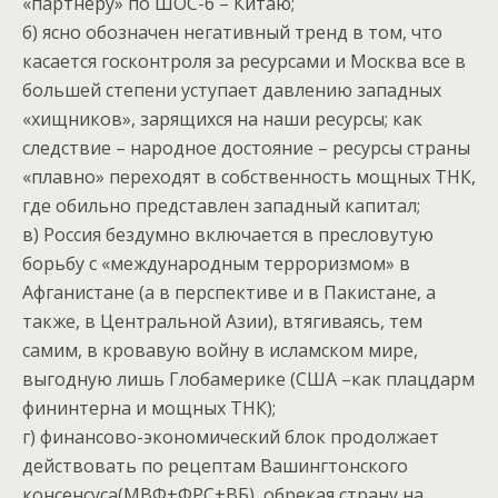
«партнеру» по ШОС-6 – Китаю;
б) ясно обозначен негативный тренд в том, что
касается госконтроля за ресурсами и Москва все в
большей степени уступает давлению западных
«хищников», зарящихся на наши ресурсы; как
следствие – народное достояние – ресурсы страны
«плавно» переходят в собственность мощных ТНК,
где обильно представлен западный капитал;
в) Россия бездумно включается в пресловутую
борьбу с «международным терроризмом» в
Афганистане (а в перспективе и в Пакистане, а
также, в Центральной Азии), втягиваясь, тем
самим, в кровавую войну в исламском мире,
выгодную лишь Глобамерике (США –как плацдарм
фининтерна и мощных ТНК);
г) финансово-экономический блок продолжает
действовать по рецептам Вашингтонского
консенсуса(МВФ+ФРС+ВБ), обрекая страну на