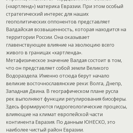
(«хартленд») материка Евразии. При этом особый
стратегический интерес для наших
геополитических оппонентов представляет
Валдайская возвышенность, которая находится на
территории России. Она оказывает
главенствующее влияние на эволюцию всего
живого в границах «хартленда».
Метафизическое значение Валдая состоит в том,
что он представляет собой земли Великого
Водораздела. Именно отсюда берут начало
великие восточнославянские реки: Волга, Днепр,
Западная Двина. В географическом плане русла
рек выполняют функции регулирования биосферы.
Здесь формируются гидрогеологические процессы,
влияющие на климат европейской части
континента Евразия. По данным ЮНЕСКО, это
наиболее чистый район Евразии.