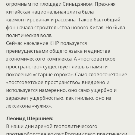
огромным по площади Синьцзяном. Прежняя
китайская национальная элита была
«демонтирована» и рассеяна. Таков был общий
фон начала строительства нового Китая. Но была
политическая воля.
Сейчас население КНР пользуется
преимуществами общего языка и единства
экономического комплекса. А «постсоветское
пространство» существует лишь в памяти
поколения «старше сорока». Само словосочетание
«постсоветское пространство» внедрено и
используется намеренно, оно само ущербно и
заражает ущербностью, как гнилью, оно из
лексикона «чужих».
Леонид Шершнев:
В наши дни ареной геополитического
противоборства вокруг России стало практически