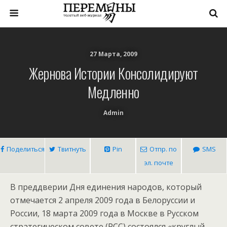
27 Марта, 2009
Жернова Истории Консолидируют
Медленно
Admin
Поделиться
Твитнуть
Pin
Отпр. по
SMS
эл. почте
В преддверии Дня единения народов, который
отмечается 2 апреля 2009 года в Белоруссии и
России, 18 марта 2009 года в Москве в Русском
стратегическом совете (РСС) состоялся «круглый