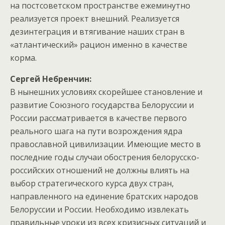
на постсоветском пространстве ежеминутно
реализуется проект внешний. Реализуется
дезинтеграция и втягивание наших стран в
«атлантический» рацион именно в качестве
корма.
Сергей Небренчин:
В нынешних условиях скорейшее становление и
развитие Союзного государства Белоруссии и
России рассматривается в качестве первого
реального шага на пути возрождения ядра
православной цивилизации. Имеющие место в
последние годы случаи обострения белорусско-
российских отношений не должны влиять на
выбор стратегического курса двух стран,
направленного на единение братских народов
Белоруссии и России. Необходимо извлекать
правильные уроки из всех кризисных ситуаций и