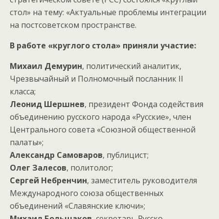
стол» на тему: «Актуальные проблемы интеграции
на постсоветском пространстве.
В работе «круглого стола» приняли участие:
Михаил Демурин
, политический аналитик,
Чрезвычайный и Полномочный посланник II
класса;
Леонид Шершнев
, президент Фонда содействия
объединению русского народа «Русские», член
Центрального совета «Союзной общественной
палаты»;
Александр Самоваров
, публицист;
Олег Залесов
, политолог;
Сергей Небренчин
, заместитель руководителя
Международного союза общественных
объединений «Славянские ключи»;
Михаил Большаков
, секретарь Русско-