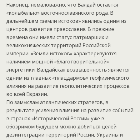
Наконец, немаловажно, что Валдай остается
«колыбелью» восточнославянского рода. В
дальнейшем «земли истоков» явились одним из
центров развития православия. В прежние
времена они имели статус патриарших и
великокняжеских территорий Российской
империи. «Земли истоков» характеризуются
наличием мощной «благотворительной»
энергетики. Валдайская возвышенность является
одним из главных «плацдармов» геофизического
влияния на развитие геополитических процессов
во всей Евразии.
По замыслам атлантических стратегов, в
результате усиления влияния на развитие событий
в странах «Исторической России» уже в
обозримом будущем можно добиться целей
дезинтеграции территорий России, Украины и