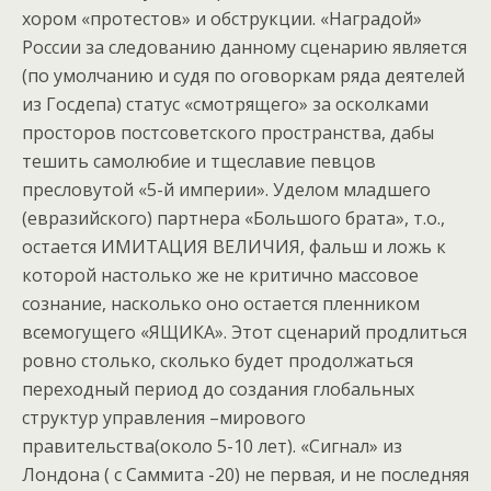
хором «протестов» и обструкции. «Наградой»
России за следованию данному сценарию является
(по умолчанию и судя по оговоркам ряда деятелей
из Госдепа) статус «смотрящего» за осколками
просторов постсоветского пространства, дабы
тешить самолюбие и тщеславие певцов
пресловутой «5-й империи». Уделом младшего
(евразийского) партнера «Большого брата», т.о.,
остается ИМИТАЦИЯ ВЕЛИЧИЯ, фальш и ложь к
которой настолько же не критично массовое
сознание, насколько оно остается пленником
всемогущего «ЯЩИКА». Этот сценарий продлиться
ровно столько, сколько будет продолжаться
переходный период до создания глобальных
структур управления –мирового
правительства(около 5-10 лет). «Сигнал» из
Лондона ( с Саммита -20) не первая, и не последняя