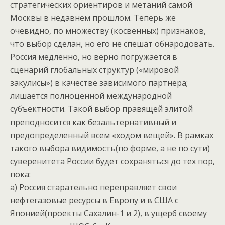
стратегических ориентиров и метаний самой
Москвы в недавнем прошлом. Теперь же
очевидно, по множеству (косвенных) признаков,
что выбор сделан, но его не спешат обнародовать.
Россия медленно, но верно погружается в
сценарий глобальных структур («мировой
закулисы») в качестве зависимого партнера;
лишается полноценной международной
субъектности. Такой выбор правящей элитой
преподносится как безальтернативный и
предопределенный всем «ходом вещей». В рамках
такого выбора видимость(по форме, а не по сути)
суверенитета России будет сохраняться до тех пор,
пока:
а) Россия старательно переправляет свои
нефтегазовые ресурсы в Европу и в США с
Японией(проекты Сахалин-1 и 2), в ущерб своему