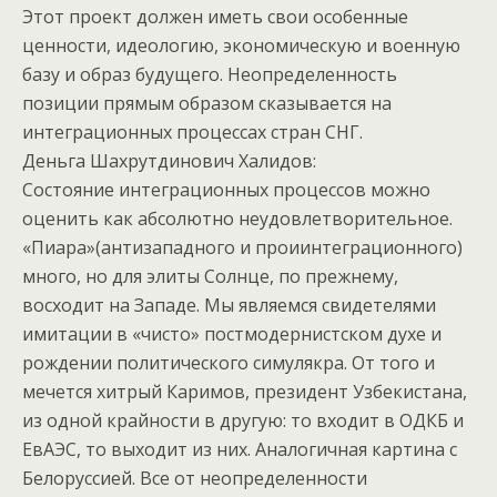
Этот проект должен иметь свои особенные
ценности, идеологию, экономическую и военную
базу и образ будущего. Неопределенность
позиции прямым образом сказывается на
интеграционных процессах стран СНГ.
Деньга Шахрутдинович Халидов:
Состояние интеграционных процессов можно
оценить как абсолютно неудовлетворительное.
«Пиара»(антизападного и проиинтеграционного)
много, но для элиты Солнце, по прежнему,
восходит на Западе. Мы являемся свидетелями
имитации в «чисто» постмодернистском духе и
рождении политического симулякра. От того и
мечется хитрый Каримов, президент Узбекистана,
из одной крайности в другую: то входит в ОДКБ и
ЕвАЭС, то выходит из них. Аналогичная картина с
Белоруссией. Все от неопределенности