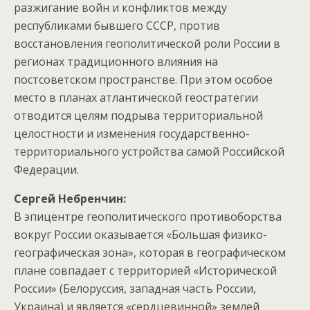
разжигание войн и конфликтов между
республиками бывшего СССР, против
восстановления геополитической роли России в
регионах традиционного влияния на
постсоветском пространстве. При этом особое
место в планах атлантической геостратегии
отводится целям подрыва территориальной
целостности и изменения государственно-
территориального устройства самой Российской
Федерации.
Сергей Небренчин:
В эпицентре геополитического противоборства
вокруг России оказывается «Большая физико-
географическая зона», которая в географическом
плане совпадает с территорией «Исторической
России» (Белоруссия, западная часть России,
Украина) и является «сердцевинной» землей