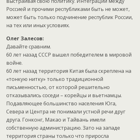
выстраивая свою политику. Интеграции между
Россией и прочими республиками быть не может,
может быть только подчинение республик России,
на тех или иных условиях.
Олег Залесов:
Давайте сравним.
60 лет назад СССР вышел победителем в мировой
войне.
60 лет назад территория Китая была скреплена на
«тонкую нитку» только традиционной
письменностью, от которой решительно
отказывались соседи – корейцы и вьетнамцы.
Подавляющее большинство населения Юга,
Севера и Центра не понимали устной речи друг
друга. Гонконг, Макао и Тайвань имели
собственную администрацию. Зато на западе
территория страны только что приросла