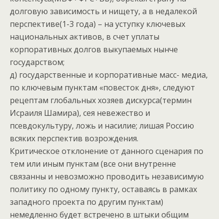
долговую зависимость и нищету, а в недалекой
перспективе(1-3 года) – на уступку ключевых
национальных активов, в счет уплаты
корпоративных долгов выкупаемых нынче
государством;
д) государственные и корпоративные масс- медиа,
по ключевым пунктам «повесток дня», следуют
рецептам глобальных хозяев дискурса(термин
Исраиля Шамира), сея невежество и
псевдокультуру, ложь и насилие; лишая Россию
всяких перспектив возрождения.
Критическое отклонение от данного сценария по
тем или иным пунктам (все они внутренне
связанны и невозможно проводить независимую
политику по одному пункту, оставаясь в рамках
западного проекта по другим пунктам)
немедленно будет встречено в штыки общим