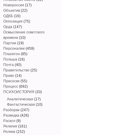
Новороссия
(17)
Объектив
(22)
ОДКБ
(16)
Оппозиция
(75)
Орда
(147)
Осмысление советского
времени
(10)
Партии
(19)
Персоналии
(459)
Планктон
(85)
Польша
(16)
Почта
(40)
Правительство
(25)
Право
(14)
Присоски
(55)
Процесс
(692)
ПСИХОИСТОРИЯ
(33)
Аналитическая
(17)
Фантастическая
(10)
Разборки
(247)
Разведка
(426)
Раскол
(9)
Религия
(161)
Ролики
(152)