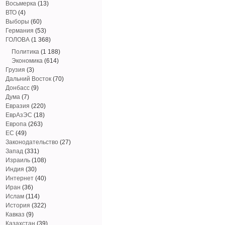
Восьмерка
(13)
ВТО
(4)
Выборы
(60)
Германия
(53)
ГОЛОВА
(1 368)
Политика
(1 188)
Экономика
(614)
Грузия
(3)
Дальний Восток
(70)
Донбасс
(9)
Дума
(7)
Евразия
(220)
ЕврАзЭС
(18)
Европа
(263)
ЕС
(49)
Законодательство
(27)
Запад
(331)
Израиль
(108)
Индия
(30)
Интернет
(40)
Иран
(36)
Ислам
(114)
История
(322)
Кавказ
(9)
Казахстан
(39)