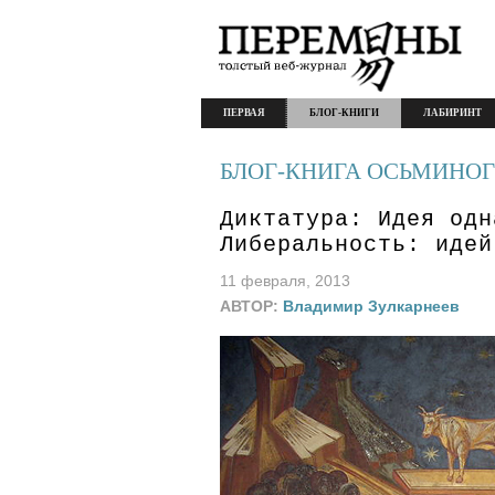
ПЕРВАЯ
БЛОГ-КНИГИ
ЛАБИРИНТ
БЛОГ-КНИГА ОСЬМИНОГ
Диктатура: Идея одн
Либеральность: идей
11 февраля, 2013
АВТОР:
Владимир Зулкарнеев