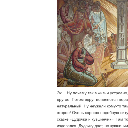
Эх… Ну почему так в жизни устроено, ч
другое. Потом вдруг появляется перв
натуральный! Ну неужели кому-то там
второе! Очень хорошо подобную ситу
сказке «Дудочка и кувшинчик». Там т
издевался. Дудочку даст, но кувшинчи