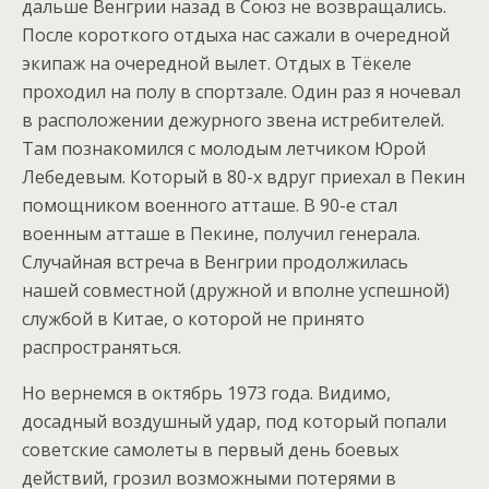
дальше Венгрии назад в Союз не возвращались.
После короткого отдыха нас сажали в очередной
экипаж на очередной вылет. Отдых в Тёкеле
проходил на полу в спортзале. Один раз я ночевал
в расположении дежурного звена истребителей.
Там познакомился с молодым летчиком Юрой
Лебедевым. Который в 80-х вдруг приехал в Пекин
помощником военного атташе. В 90-е стал
военным атташе в Пекине, получил генерала.
Случайная встреча в Венгрии продолжилась
нашей совместной (дружной и вполне успешной)
службой в Китае, о которой не принято
распространяться.
Но вернемся в октябрь 1973 года. Видимо,
досадный воздушный удар, под который попали
советские самолеты в первый день боевых
действий, грозил возможными потерями в