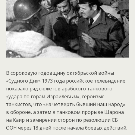
В сороковую годовщину октябрьской войны
«Судного Дня» 1973 года российское телевидение
показало ряд сюжетов арабского танкового
«удара по горам Израилевым», героизме
танкистов, что «на четверть бывший наш народ»
в обороне, а затем в танковом прорыве Шарона
на Каир и замирении сторон по резолюции СБ
ООН через 18 дней после начала боевых действий.