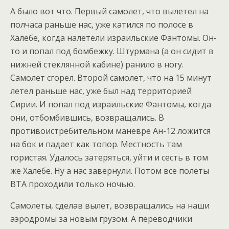
А было вот что. Первый самолет, что вылетел на
полчаса раньше нас, уже катился по полосе в
Халебе, когда налетели израильские Фантомы. Он-
то и попал под бомбежку. Штурмана (а он сидит в
нижней стеклянной кабине) ранило в ногу.
Самолет сгорел. Второй самолет, что на 15 минут
летел раньше нас, уже был над территорией
Сирии. И попал под израильские Фантомы, когда
они, отбомбившись, возвращались. В
противоистребительном маневре Ан-12 ложится
на бок и падает как топор. Местность там
гористая. Удалось затеряться, уйти и сесть в том
же Халебе. Ну а нас завернули. Потом все полеты
ВТА проходили только ночью.
Самолеты, сделав вылет, возвращались на наши
аэродромы за новым грузом. А переводчики