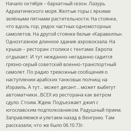
Начало октября – бархатный сезон. Лазурь
Адриатического моря. Желтые горы с яркими
зелёными пятнами растительности. На стоянке,
что вдоль гор, рядок частных одномоторных
самолетов. На другой стоянке белые «Каравеллы».
Одноэтажное длинное здание аэровокзала. На
крыше – ресторан: столики с тентами. Европа
отдыхает. И тут нежданно-негаданно садится
грязно-серый советский военно-транспортный
самолет. По радио тревожные сообщения о
наступлении арабских танковых полчищ на
Израиль. А тут… может десант… может выбегут
автоматчики…ВСЕХ из ресторана как ветром
сдуло. Стоим. Ждем. Подъезжает джип с
югославским подполковником. Радушный прием.
Заправляемся и улетаем назад в Венгрию. Там
рассказали, что же было 06.10.73г.