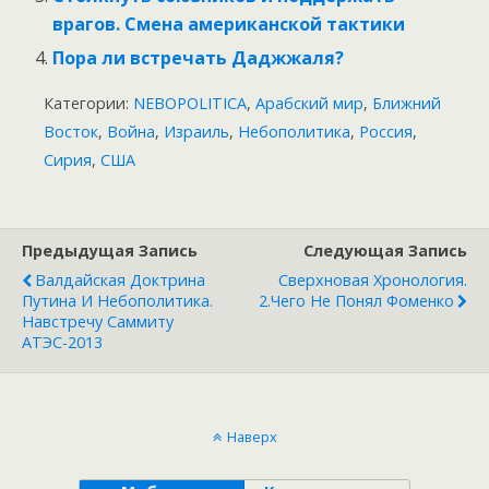
врагов. Смена американской тактики
Пора ли встречать Даджжаля?
Категории:
NEBOPOLITICA
,
Арабский мир
,
Ближний
Восток
,
Война
,
Израиль
,
Небополитика
,
Россия
,
Сирия
,
США
Предыдущая Запись
Следующая Запись
Валдайская Доктрина
Сверхновая Хронология.
Путина И Небополитика.
2.Чего Не Понял Фоменко
Навстречу Саммиту
АТЭС-2013
Наверх