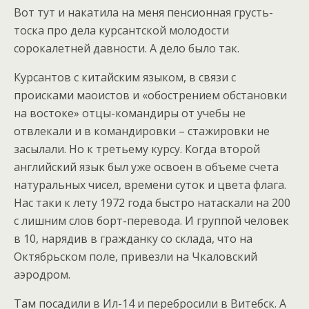
Вот тут и накатила на меня пенсионная грусть-
тоска про дела курсантской молодости
сорокалетней давности. А дело было так.
Курсантов с китайским языком, в связи с
происками маоистов и «обострением обстановки
на востоке» отцы-командиры от учебы не
отвлекали и в командировки – стажировки не
засылали. Но к третьему курсу. Когда второй
английский язык был уже освоен в объеме счета
натуральных чисел, времени суток и цвета флага.
Нас таки к лету 1972 года быстро натаскали на 200
с лишним слов борт-перевода. И группой человек
в 10, нарядив в гражданку со склада, что на
Октябрьском поле, привезли на Чкаловский
аэродром.
Там посадили в Ил-14 и перебросили в Витебск. А