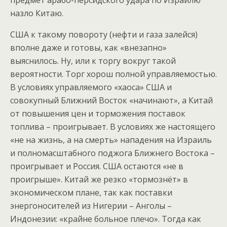
назло Китаю.
США к такому повороту (нефти и газа залейся)
вполне даже и готовы, как «внезапно»
выяснилось. Ну, или к торгу вокруг такой
вероятности. Торг хорош полной управляемостью.
В условиях управляемого «хаоса» США и
совокупный Ближний Восток «начинают», а Китай
от повышения цен и торможения поставок
топлива – проигрывает. В условиях же настоящего
«не на жизнь, а на смерть» нападения на Израиль
и полномасштабного поджога Ближнего Востока –
проигрывает и Россия. США остаются «не в
проигрыше». Китай же резко «тормознёт» в
экономическом плане, так как поставки
энергоносителей из Нигерии – Анголы –
Индонезии: «крайне больное плечо». Тогда как