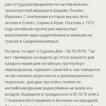
уже оттуда распределили по частям военно-
транспортной авиации в Шауляе, Пскове,
Иваново. С экипажами которых мы всё лето
летали в Египет, Сирию и Ирак. Поэтому к 1973
году китайская группа уже имела опыт
выполнения задач радиообмена в авиации на
трассах в Средиземноморье.
Но речь-то идет о Судном Дне – 06.10.1973г. Так
вот: примерно за неделю до этого важного для
каждого еврея дня китайскую группу борт-
переводчиков, сорвали с занятий и, как говорится
«в обстановке секретности и революционного
подполья», дня два-три опять гоняли по
английским фразам радиообмена на земле и в
воздухе. Вырядили в гражданское и 05.10.73 опять
с Чкаловской отправили в Венгрию на аэродром