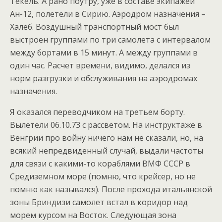
Тёкель. А рано поутру, уже в составе экипажей
Ан-12, полетели в Сирию. Аэродром назначения –
Халеб. Воздушный транспортный мост был
выстроен группами по три самолета с интервалом
между бортами в 15 минут. А между группами в
один час. Расчет времени, видимо, делался из
норм разгрузки и обслуживания на аэродромах
назначения.
Я оказался переводчиком на третьем борту.
Вылетели 06.10.73 с рассветом. На инструктаже в
Венгрии про войну ничего нам не сказали, но, на
всякий непредвиденный случай, выдали частоты
для связи с какими-то кораблями ВМФ СССР в
Средиземном море (помню, что крейсер, но не
помню как назывался). После прохода итальянской
зоны Бриндизи самолет встал в коридор над
морем курсом на Восток. Следующая зона