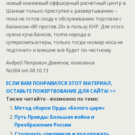
новый юаниевый оффшорный расчётный центр в
Шанхае только приступил к развёртыванию –
пока не готов сходу к обслуживанию торговли с
балансом «80 против 20» в пользу КНР. Для этого
нужна куча банков, толпа народа и
суперкомпьютеры, только тогда «комар носа не
подточит» и внешне всё будет по-честному.
Андрей Петрович Девятов, полковник
No304 от 08.10.13
ЕСЛИ ВАМ ПОНРАВИЛСЯ ЭТОТ МАТЕРИАЛ,
ОСТАВЬТЕ ПОЖЕРТВОВАНИЕ ДЛЯ САЙТА! >>
Также читайте - возможно по теме:
Метод сборки Орды «Белого царя»
Путь Правды: Большая война и
Преображение России
Столкнуть союзников и поддержать