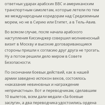
ответных ударах арабских ВВС и американским
транспортным самолетам, которые летели по тем
же международным коридорам над Средиземным
морем, но не в Сирию или Египет, а в Тель-Авив.
Во всяком случае, после начала арабского
наступления Киссинджер совершил молниеносный
визит в Москву и высокие договаривающиеся
стороны пришли к согласию друг друга не трогать.
Ну а потом решили дело миром в Совете
Безопасности.
По окончании боевых действий, как в нашей
армии заведено испокон веков, состоялось
«наказание невиновных и награждение
непричастных». Вот и переводчикам, сделавшим
10 вылетов, всем дали медали «За боевые
заслуги», а два переводчика удостоились ордена