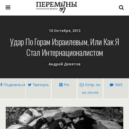
10 Октября, 2013
Удар По Горам Израилевым, Или Как Я
Стал Интернационалистом
Андрей Девятов
Поделиться
Твитнуть
Pin
Отпр. по
SMS
эл. почте