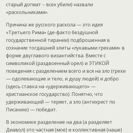
старый догмат – всех убили) назвали
«раскольниками».
Причина же русского раскола — это идея
«Третьего Рима» (де-факто бездушной
государственной тирании) подброшенная в
сознание тогдашней элиты «лукавыми греками» в
форме двуглавого византийства. Вместе с
символикой (раздвоенный орел) и ЭТИКОЙ
поведения с разделением всего и вся на зло (грехи
— одолевающие и тело, и душу людей) и добро
(здесь ставка на «удерживающего» —
христианское государство). Понятно, что
удерживающий — теряет, а зло (антихрист по
Писанию) — победит.
В экономике разделение на два (а разделяет
Диавол) это частная (мое) и коллективная (наше)