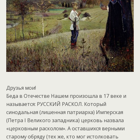
Друзья мои!
Беда в Отечестве Нашем произошла в 17 веке и
называется: РУССКИЙ РАСКОЛ. Который
синодальная (лишенная патриарха) Имперская
(Петра I Великого западника) церковь назвала
«церковным расколом». А оставшихся верными
старому обряду (тех же, кто мог истолковать