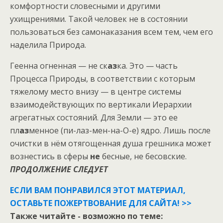
комфортности словесными и другими
ухищрениями. Такой человек не в состоянии
пользоваться без самонаказания всем тем, чем его
наделила Природа.
Геенна огненная — не ск
аз
ка. Это — часть
Процесса Природы, в соответствии с которым
тяжелому место внизу — в центре системы
взаимодействующих по вертикали Иерархии
агрегатных состояний. Для Земли — это ее
пл
аз
менное (пи-лаз-мен-на-О-е) ядро. Лишь после
очистки в нём отягощенная душа грешника может
вознестись в сферы
не
бесные, не бесовские.
ПРОДОЛЖЕНИЕ СЛЕДУЕТ
ЕСЛИ ВАМ ПОНРАВИЛСЯ ЭТОТ МАТЕРИАЛ,
ОСТАВЬТЕ ПОЖЕРТВОВАНИЕ ДЛЯ САЙТА! >>
Также читайте - возможно по теме: