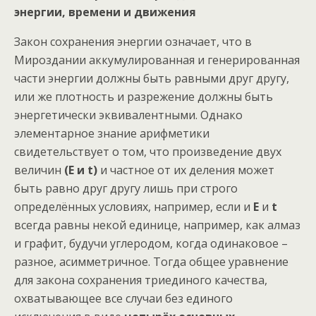
энергии, времени и движения
Закон сохранения энергии означает, что в
Мироздании аккумулированная и генерированная
части энергии должны быть равными друг другу,
или же плотность и разрежение должны быть
энергетически эквивалентными. Однако
элементарное знание арифметики
свидетельствует о том, что произведение двух
величин
(E и t)
и частное от их деления может
быть равно друг другу лишь при строго
определённых условиях, например, если и
E
и
t
всегда равны некой единице, например, как алмаз
и графит, будучи углеродом, когда одинаковое –
разное, асимметричное. Тогда общее уравнение
для закона сохранения триединого качества,
охватывающее все случаи без единого