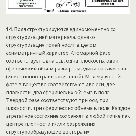
14.
Поля структурируются единомоментно со
структуризацией материала, однако
структуризация полей носит в целом
асимметричный характер. Атомарной фазе
соответствует одна ось, одна плоскость, один
сферический объём развёртки единицы качества
(инерционно-гравитационный). Молекулярной
фазе в веществе соответствуют две оси, две
плоскости, два сферических объёма в поле.
Твёрдой фазе соответствуют три оси, три
плоскости, три сферических объёма в поле. Каждое
агрегатное состояние сохраняет в любой точке как
центре плотности и/или разрежения
структурообразующие вектора их