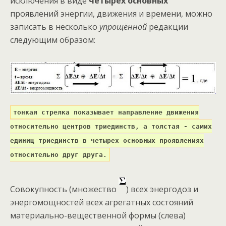
исключения в виде
четырёх основных
проявлений энергии, движения и времени, можно
записать в несколько
упрощённой
редакции
следующим образом:
тонкая стрелка показывает направление движения
относительно центров триединств, а толстая - самих
единиц триединств в четырех основных проявлениях
относительно друг друга.
Совокупность (множество
) всех энергодоз и
энергомощностей всех агрегатных состояний
материально-вещественной формы (слева)