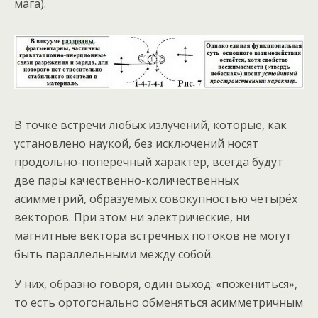
мага).
В точке встречи любых излучений, которые, как
установлено наукой, без исключений носят
продольно-поперечный характер, всегда будут
две пары качественно-количественных
асимметрий, образуемых совокупностью четырёх
векторов. При этом ни электрические, ни
магнитные вектора встречных потоков не могут
быть параллельными между собой.
У них, образно говоря, один выход: «пожениться»,
то есть ортогонально обменяться асимметричным