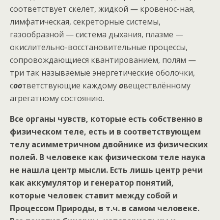
соответствует скелет, жидкой — кровенос-ная,
лимфатическая, секреторные системы,
газообразной — система дыхания, плазме —
окислительно-восстановительные процессы,
сопровождающиеся квантированием, полям —
три так называемые энергетические оболочки,
с
оо
тветствующие каждому
о
веществлённому
агрегатному состоянию.
Все органы чувств, которые есть собственно в
физическом теле, есть и в соответствующем
телу асимметричном двойнике из физических
полей. В человеке как физическом теле наука
не нашла центр мысли. Есть лишь центр речи
как аккумулятор и генератор понятий,
которые человек ставит между собой и
Процессом Природы, в т.ч. в самом человеке.