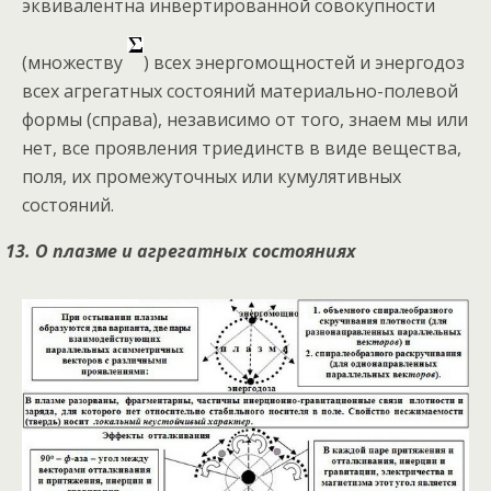
эквивалентна инвертированной совокупности
(множеству
) всех энергомощностей и энергодоз
всех агрегатных состояний материально-полевой
формы (справа), независимо от того, знаем мы или
нет, все проявления триединств в виде вещества,
поля, их промежуточных или кумулятивных
состояний.
13. О плазме и агрегатных состояниях