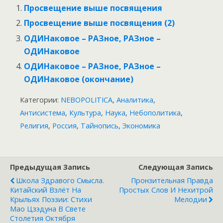
Просвещение выше посвящения
Просвещение выше посвящения (2)
ОДИНаковое – РАЗное, РАЗное –
ОДИНаковое
ОДИНаковое – РАЗное, РАЗное –
ОДИНаковое (окончание)
Категории:
NEBOPOLITICA
,
Аналитика
,
Антисистема
,
Культура
,
Наука
,
Небополитика
,
Религия
,
Россия
,
Тайнопись
,
Экономика
Предыдущая Запись
Следующая Запись
Школа Здравого Смысла.
Пронзительная Правда
Китайский Взлёт На
Простых Слов И Нехитрой
Крыльях Поэзии: Стихи
Мелодии
Мао Цзэдуна В Свете
Столетия Октября