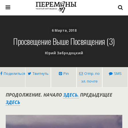
6 Марта, 2018
Просвещение Выше Посвящения (3)
Юрий Забродоцкий
Поделиться
Твитнуть
Pin
Отпр. по
SMS
эл. почте
ПРОДОЛЖЕНИЕ. НАЧАЛО
ЗДЕСЬ.
ПРЕДЫДУЩЕЕ
ЗДЕСЬ