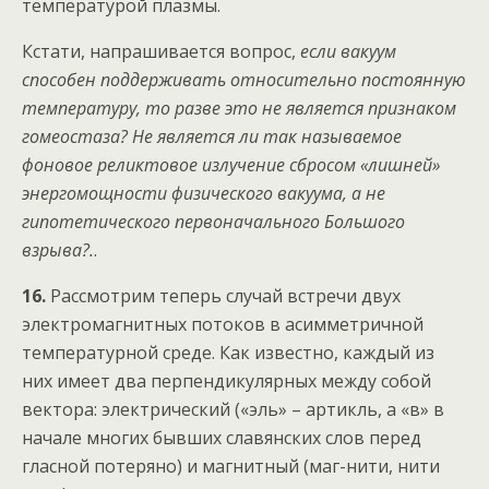
температурой плазмы.
Кстати, напрашивается вопрос,
если вакуум
способен поддерживать относительно постоянную
температуру, то разве это не является признаком
гомеостаза? Не является ли так называемое
фоновое реликтовое излучение сбросом «лишней»
энергомощности физического вакуума, а не
гипотетического первоначального Большого
взрыва?.
.
16.
Рассмотрим теперь случай встречи двух
электромагнитных потоков в асимметричной
температурной среде. Как известно, каждый из
них имеет два перпендикулярных между собой
вектора: электрический («эль» – артикль, а «в» в
начале многих бывших славянских слов перед
гласной потеряно) и магнитный (маг-нити, нити