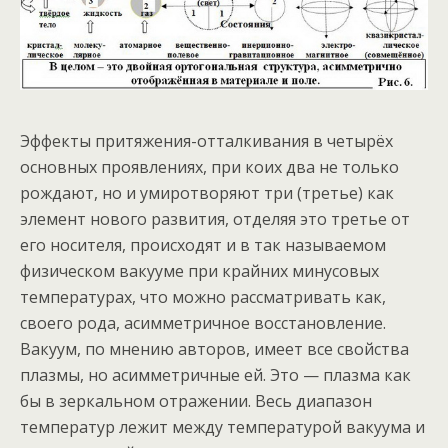
Эффекты притяжения-отталкивания в четырёх
основных проявлениях, при коих два не только
рождают, но и умиротворяют три (третье) как
элемент нового развития, отделяя это третье от
его носителя, происходят и в так называемом
физическом вакууме при крайних минусовых
температурах, что можно рассматривать как,
своего рода, асимметричное восстановление.
Вакуум, по мнению авторов, имеет все свойства
плазмы, но асимметричные ей. Это — плазма как
бы в зеркальном отражении. Весь диапазон
температур лежит между температурой вакуума и