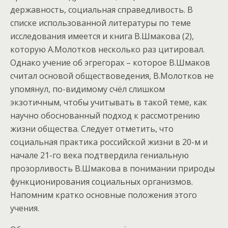
державность, социальная справедливость. В
списке использованной литературы по теме
исследования имеется и книга В.Шмакова (2),
которую А.Молотков несколько раз цитировал.
Однако учение об эгрегорах – которое В.Шмаков
считал основой обществоведения, В.Молотков не
упомянул, по-видимому счёл слишком
экзотичным, чтобы учитывать в такой теме, как
научно обоснованный подход к рассмотрению
жизни общества. Следует отметить, что
социальная практика российской жизни в 20-м и
начале 21-го века подтвердила гениальную
прозорливость В.Шмакова в понимании природы
функционирования социальных организмов.
Напомним кратко основные положения этого
учения.