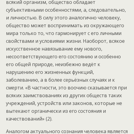
всякий организм, общество обладает
субъективными особенностями, а, следовательно,
и личностью. В силу этого аналогично человеку,
общество может воспринимать из окружающего
мира только то, что гармонирует с его личными
свойствами и условиями жизни. Наоборот, всякое
искусственное навязывание ему нового,
несоответствующего его состоянию и особенно
его общей природе, неизбежно ведёт к
нарушению его жизненных функций,
заболеванию, а в более серьёзных случаях и к
смерти. «В частности, это воочию сказывается при
всяких заимствованиях из других обществ таких
учреждений, устройств или законов, которые не
вытекают органически из его состояния и
качествований» (2).
Аналогом актуального сознания человека является