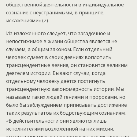
общественной деятельности в индивидуальное
сознание с неустранимыми, в принципе,
искажениями» (2).
Из изложенного следует, что загадочное и
непостижимое в жизни общества является не
случаем, а общим законом. Если отдельный
человек сумеет в своих деяниях воплотить
трансцендентные веяния, он становится великим
деятелем истории. Бывают случаи, когда
отдельному человеку даётся постигнуть
трансцендентную закономерность истории. Мы
называем таких людей гениями и пророками, но
было бы заблуждением приписывать достижение
таких результатов их бодрствующим сознаниям.
«В действительности они являются лишь
исполнителями возложенной на них миссии,
которая мистически перерождает всё их существо.