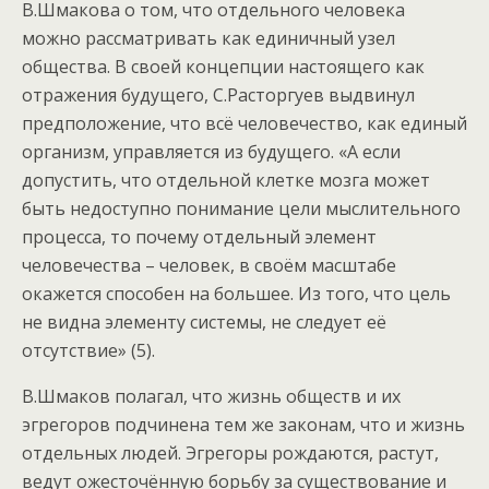
В.Шмакова о том, что отдельного человека
можно рассматривать как единичный узел
общества. В своей концепции настоящего как
отражения будущего, С.Расторгуев выдвинул
предположение, что всё человечество, как единый
организм, управляется из будущего. «А если
допустить, что отдельной клетке мозга может
быть недоступно понимание цели мыслительного
процесса, то почему отдельный элемент
человечества – человек, в своём масштабе
окажется способен на большее. Из того, что цель
не видна элементу системы, не следует её
отсутствие» (5).
В.Шмаков полагал, что жизнь обществ и их
эгрегоров подчинена тем же законам, что и жизнь
отдельных людей. Эгрегоры рождаются, растут,
ведут ожесточённую борьбу за существование и