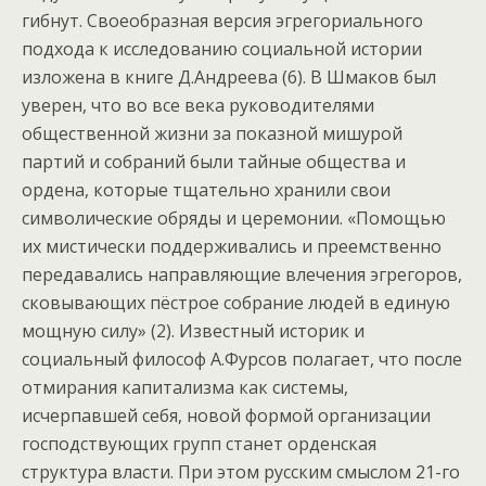
гибнут. Своеобразная версия эгрегориального
подхода к исследованию социальной истории
изложена в книге Д.Андреева (6). В Шмаков был
уверен, что во все века руководителями
общественной жизни за показной мишурой
партий и собраний были тайные общества и
ордена, которые тщательно хранили свои
символические обряды и церемонии. «Помощью
их мистически поддерживались и преемственно
передавались направляющие влечения эгрегоров,
сковывающих пёстрое собрание людей в единую
мощную силу» (2). Известный историк и
социальный философ А.Фурсов полагает, что после
отмирания капитализма как системы,
исчерпавшей себя, новой формой организации
господствующих групп станет орденская
структура власти. При этом русским смыслом 21-го