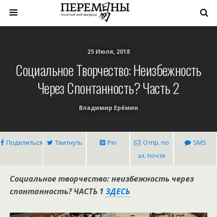
25 Июля, 2018
Социальное Творчество: Неизбежность
Через Спонтанность? Часть 2
Владимир Ерёмин
Поделиться
Твитнуть
Pin
Отпр. по
SMS
эл. почте
Социальное творчество: неизбежность через
спонтанность? ЧАСТЬ 1
ЗДЕСЬ