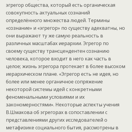
эгрегор общества, который есть органическая
совокупность актуальных сознаний
определённого множества людей. Термины
«сознание» и «эгрегор» по существу адекватны, но
они выражают ту же самую реальность в
различных масштабах иерархии. Эгрегор по
своему существу трансцендентен сознанию
человека, которое входит в него как часть в
целое; жизнь эгрегора протекает в более высоком
иерархическом плане. «Эгрегор есть не идея, но
более или менее органичное сопряжение
некоторой системы идей с конкретными
феноменальными условиями и их
закономерностями». Некоторые аспекты учения
В.Шмакова об эгрегорах в сопоставлении с
представлениями других исследователей о
метафизике социального бытия, рассмотрены в