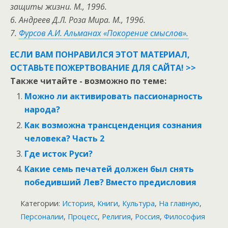
защиты жизни. М., 1996.
6. Андреев Д.Л. Роза Мира. М., 1996.
7.
Фурсов А.И. Альманах «Покорение смыслов».
ЕСЛИ ВАМ ПОНРАВИЛСЯ ЭТОТ МАТЕРИАЛ,
ОСТАВЬТЕ ПОЖЕРТВОВАНИЕ ДЛЯ САЙТА! >>
Также читайте - возможно по теме:
Можно ли активировать пассионарность
народа?
Как возможна трансценденция сознания
человека? Часть 2
Где исток Руси?
Какие семь печатей должен был снять
победивший Лев? Вместо предисловия
Категории:
История
,
Книги
,
Культура
,
На главную
,
Персоналии
,
Процесс
,
Религия
,
Россия
,
Философия