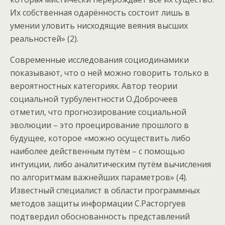
Их собственная одарённость состоит лишь в
умении уловить нисходящие веяния высших
реальностей» (2).
Современные исследования социодинамики
показывают, что о ней можно говорить только в
вероятностных категориях. Автор теории
социальной турбулентности О.Доброчеев
отметил, что прогнозирование социальной
эволюции – это проецирование прошлого в
будущее, которое «можно осуществить либо
наиболее действенным путём – с помощью
интуиции, либо аналитическим путём вычисления
по алгоритмам важнейших параметров» (4).
Известный специалист в области программных
методов защиты информации С.Расторгуев
подтвердил обоснованность представлений