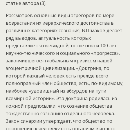
статье автора (3).
Рассмотрев основные виды эгрегоров по мере
возрастания их иерархического достоинства в
различных категориях сознания, В.Шмаков делает
ряд выводов, актуальность которых
представляется очевидной, после почти 100 лет
научно-технического и социального «прогресса»,
закончившегося глобальным кризисом нашей
эгоцентричной цивилизации. «Доктрина, по
которой каждый человек есть прежде всего
полноправный член общества, есть, по-видимому,
наиболее чудовищный из абсурдов на пути
всемирной истории». Эта доктрина родилась из
ложной предпосылки, что сознание общества
тождественно сознанию отдельного человека.
Закон синархии утверждает, что общество по
отношению к человеку есть организм высшего