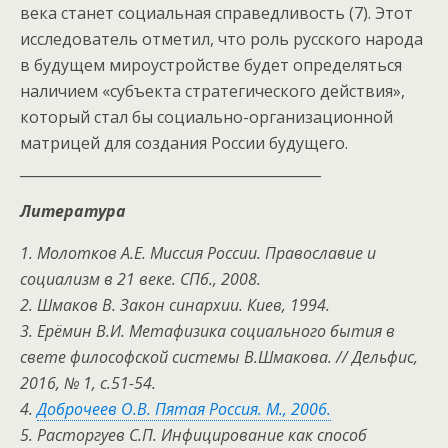
века станет социальная справедливость (7). Этот
исследователь отметил, что роль русского народа
в будущем мироустройстве будет определяться
наличием «субъекта стратегического действия»,
который стал бы социально-организационной
матрицей для создания России будущего.
___________________________________________
Литература
1. Молотков А.Е. Миссия России. Православие и
социализм в 21 веке. СПб., 2008.
2. Шмаков В. Закон синархии. Киев, 1994.
3. Ерёмин В.И. Метафизика социального бытия в
свете философской системы В.Шмакова. // Дельфис,
2016, № 1, с.51-54.
4.
Доброчеев О.В. Пятая Россия. М., 2006.
5. Расторгуев С.П. Инфицирование как способ