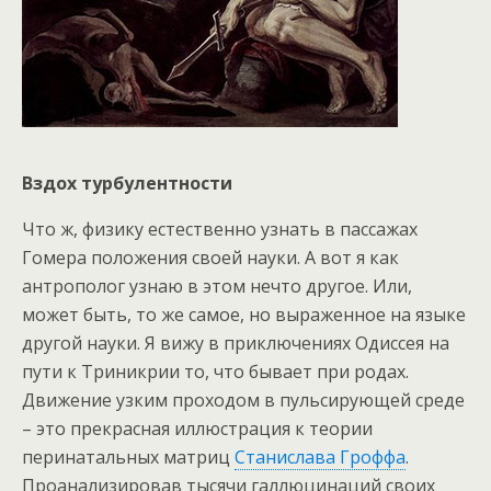
Вздох турбулентности
Что ж, физику естественно узнать в пассажах
Гомера положения своей науки. А вот я как
антрополог узнаю в этом нечто другое. Или,
может быть, то же самое, но выраженное на языке
другой науки. Я вижу в приключениях Одиссея на
пути к Триникрии то, что бывает при родах.
Движение узким проходом в пульсирующей среде
– это прекрасная иллюстрация к теории
перинатальных матриц
Станислава Гроффа
.
Проанализировав тысячи галлюцинаций своих