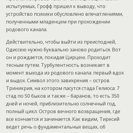
испытуемых, Грофф пришел к выводу, что
устройство психики обусловлено впечатлениями,
полученными младенцем при прохождении
родового канала.
Действительно, чтобы выйти из преисподней,
Одиссею нужно буквально заново родиться. Вот
он и рождается, покидая Цирцею. Проходит
тесным путем. Турбулентность возникает в
момент выхода из родового канала: первый вдох
и выдох. Символ этого завихрения – остров
Триникрия, на котором пасутся стада Гелиоса: 7
стад по 50 быков и также – баранов, то есть 350
дней и ночей, приблизительно солнечный год,
полный цикл. Остров вечного возвращения, где
все кончается и зачинается. Как видим, Тиресий
ведет речь о фундаментальных вещах, об