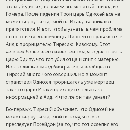
этом убедиться, возьмем знаменитый эпизод из
Гомера. После падения Трои царь Одиссей все не
может вернуться домой на Итаку, возникают
препятствия. И вот, чтобы узнать, в чем проблема,
он по совету волшебницы Цирцеи отправляется в
Аид к прорицателю Тиресию Фивскому. Этот
человек более всего известен тем, что дал понять
царю Эдипу, что тот убил отца и спит с матерью.
Но это лишь эпизод биографии, а вообще-то
Тиресий много чего совершил. Но в момент
странствия Одиссея прорицатель уже мертвец,
так что царю Итаки приходится плыть за
информацией в Аид. И что же он там узнает?
Во-первых, Тиресий объясняет, что Одиссей не
может вернуться домой потому, что его
преследует Посейдон (за то, что тот ослепил его