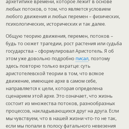
архетипике времени, которое лежит в основе
любых потоков, о том, что является условием
любого движения и любых перемен – физических,
психологических, исторических и так далее.
Общую теорию движения, перемен, потоков –
будь то сюжет трагедии, рост растения или судьба
государства – сформулировал Аристотель. Я об
этом уже довольно подробно
писал
, поэтому
здесь повторю только вкратце: суть
аристотелевской теории в том, что всякое
движение, имеющее архе в самом себе,
направляется к цели, которая определена
сценарием этой архе. Это означает, что жизнь
состоит из множества потоков, разнообразных
процессов, накладывающихся друг на друга. Если
мы чувствуем, что в нашей жизни что-то не так,
если мы попали в полосу фатального невезения