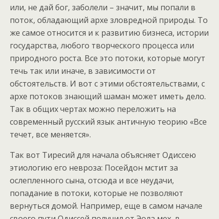
или, не дай бог, заболели – значит, мы попали в
поток, обладающий архе зловредной природы. То
же самое относится и к развитию бизнеса, истории
государства, любого творческого процесса или
природного роста. Все это потоки, которые могут
течь так или иначе, в зависимости от
обстоятельств. И вот с этими обстоятельствами, с
архе потоков знающий шаман может иметь дело.
Так в общих чертах можно переложить на
современный русский язык античную теорию «Все
течет, все меняется».
Так вот Тиресий для начала объясняет Одиссею
этиологию его невроза: Посейдон мстит за
ослепленного сына, отсюда и все неудачи,
попадание в потоки, которые не позволяют
вернуться домой. Например, еще в самом начале
своего пути Одиссей получил от Эола мех, в