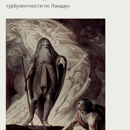
турбулентности по Ландау».