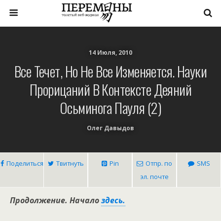
14 Июля, 2010
Все Течет, Но Не Все Изменяется. Науки
Прорицаний В Контексте Деяний
Осьминога Пауля (2)
Олег Давыдов
Поделиться
Твитнуть
Pin
Отпр. по
SMS
эл. почте
Продолжение. Начало
здесь.