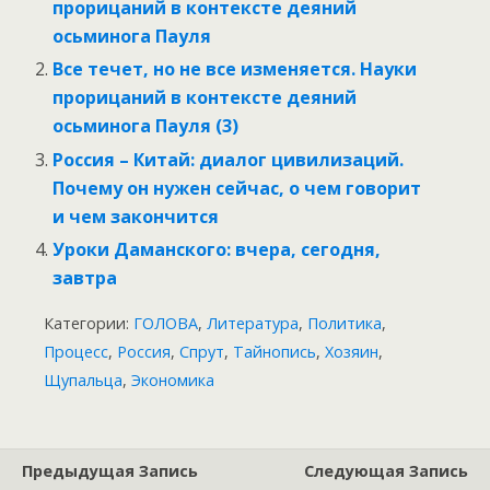
прорицаний в контексте деяний
осьминога Пауля
Все течет, но не все изменяется. Науки
прорицаний в контексте деяний
осьминога Пауля (3)
Россия – Китай: диалог цивилизаций.
Почему он нужен сейчас, о чем говорит
и чем закончится
Уроки Даманского: вчера, сегодня,
завтра
Категории:
ГОЛОВА
,
Литература
,
Политика
,
Процесс
,
Россия
,
Спрут
,
Тайнопись
,
Хозяин
,
Щупальца
,
Экономика
Предыдущая Запись
Следующая Запись